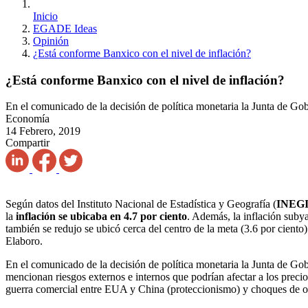
Inicio
EGADE Ideas
Opinión
¿Está conforme Banxico con el nivel de inflación?
¿Está conforme Banxico con el nivel de inflación?
En el comunicado de la decisión de política monetaria la Junta de Gobi
Economía
14 Febrero, 2019
Compartir
Según datos del Instituto Nacional de Estadística y Geografía (
INEG
la
inflación se ubicaba en 4.7 por ciento
. Además, la inflación subya
también se redujo se ubicó cerca del centro de la meta (3.6 por cient
Elaboro.
En el comunicado de la decisión de política monetaria la Junta de Go
mencionan riesgos externos e internos que podrían afectar a los prec
guerra comercial entre EUA y China (proteccionismo) y choques de ofe