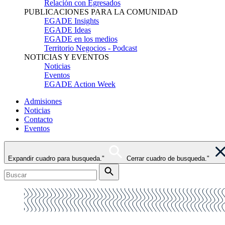
Relación con Egresados
PUBLICACIONES PARA LA COMUNIDAD
EGADE Insights
EGADE Ideas
EGADE en los medios
Territorio Negocios - Podcast
NOTICIAS Y EVENTOS
Noticias
Eventos
EGADE Action Week
Admisiones
Noticias
Contacto
Eventos
Expandir cuadro para busqueda."
Cerrar cuadro de busqueda."