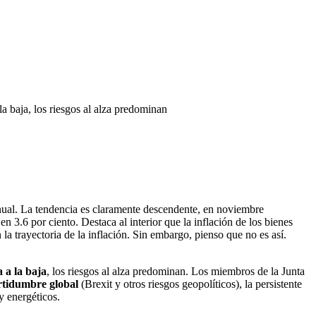
a baja, los riesgos al alza predominan
anual. La tendencia es claramente descendente, en noviembre
n 3.6 por ciento. Destaca al interior que la inflación de los bienes
la trayectoria de la inflación. Sin embargo, pienso que no es así.
 a la baja
, los riesgos al alza predominan. Los miembros de la Junta
ertidumbre global
(Brexit y otros riesgos geopolíticos), la persistente
y energéticos.