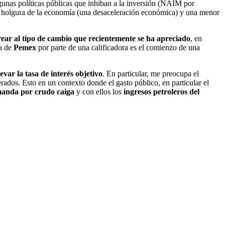
gunas políticas públicas que inhiban a la inversión (NAIM por
la holgura de la economía (una desaceleración económica) y una menor
ear al tipo de cambio que recientemente se ha apreciado
, en
ia de
Pemex
por parte de una calificadora es el comienzo de una
levar la tasa de interés objetivo
. En particular, me preocupa el
rados. Esto en un contexto donde el gasto público, en particular el
anda por crudo caiga
y con ellos los
ingresos petroleros del