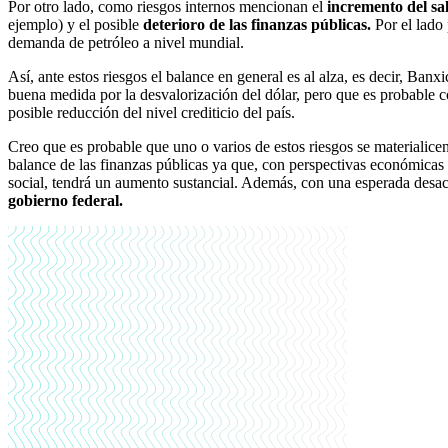
Por otro lado, como riesgos internos mencionan el
incremento del sa
ejemplo) y el posible
deterioro de las finanzas públicas.
Por el lado
demanda de petróleo a nivel mundial.
Así, ante estos riesgos el balance en general es al alza, es decir, Ban
buena medida por la desvalorización del dólar, pero que es probable co
posible reducción del nivel crediticio del país.
Creo que es probable que uno o varios de estos riesgos se materialic
balance de las finanzas públicas ya que, con perspectivas económicas c
social, tendrá un aumento sustancial. Además, con una esperada desa
gobierno federal.