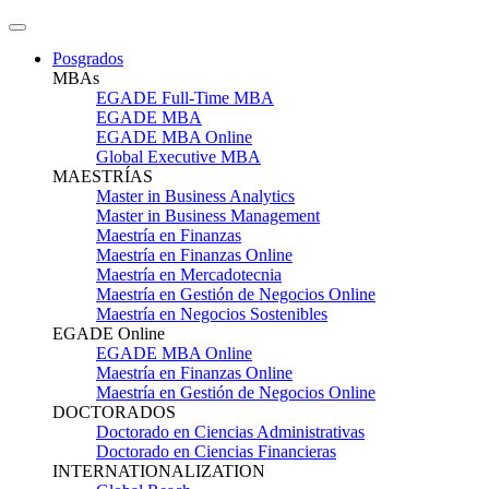
Posgrados
MBAs
EGADE Full-Time MBA
EGADE MBA
EGADE MBA Online
Global Executive MBA
MAESTRÍAS
Master in Business Analytics
Master in Business Management
Maestría en Finanzas
Maestría en Finanzas Online
Maestría en Mercadotecnia
Maestría en Gestión de Negocios Online
Maestría en Negocios Sostenibles
EGADE Online
EGADE MBA Online
Maestría en Finanzas Online
Maestría en Gestión de Negocios Online
DOCTORADOS
Doctorado en Ciencias Administrativas
Doctorado en Ciencias Financieras
INTERNATIONALIZATION