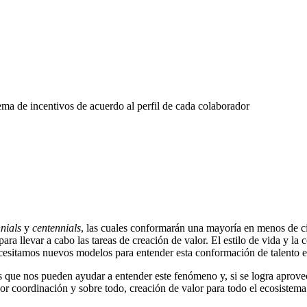
ema de incentivos de acuerdo al perfil de cada colaborador
nials
y
centennials
, las cuales conformarán una mayoría en menos de ci
a llevar a cabo las tareas de creación de valor. El estilo de vida y la 
ecesitamos nuevos modelos para entender esta conformación de talento e
as que nos pueden ayudar a entender este fenómeno y, si se logra aprov
or coordinación y sobre todo, creación de valor para todo el ecosistema