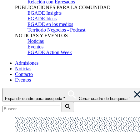
Relación con Egresados
PUBLICACIONES PARA LA COMUNIDAD
EGADE Insights
EGADE Ideas
EGADE en los medios
Territorio Negocios - Podcast
NOTICIAS Y EVENTOS
Noticias
Eventos
EGADE Action Week
Admisiones
Noticias
Contacto
Eventos
Expandir cuadro para busqueda."
Cerrar cuadro de busqueda."