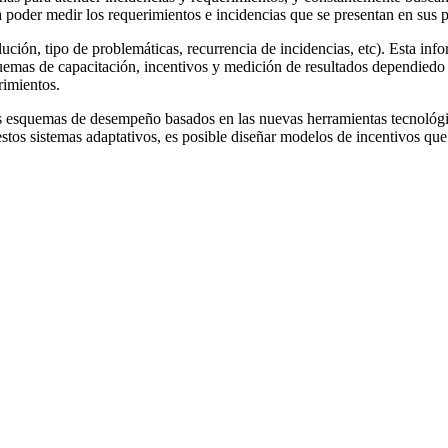
 poder medir los requerimientos e incidencias que se presentan en sus 
ución, tipo de problemáticas, recurrencia de incidencias, etc). Esta i
uemas de capacitación, incentivos y medición de resultados dependiedo 
rimientos.
s esquemas de desempeño basados en las nuevas herramientas tecnológi
os sistemas adaptativos, es posible diseñar modelos de incentivos que 