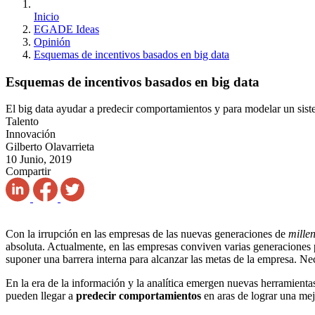
Inicio
EGADE Ideas
Opinión
Esquemas de incentivos basados en big data
Esquemas de incentivos basados en big data
El big data ayudar a predecir comportamientos y para modelar un sist
Talento
Innovación
Gilberto Olavarrieta
10 Junio, 2019
Compartir
Con la irrupción en las empresas de las nuevas generaciones de
millen
absoluta. Actualmente, en las empresas conviven varias generaciones par
suponer una barrera interna para alcanzar las metas de la empresa. N
En la era de la información y la analítica emergen nuevas herramient
pueden llegar a
predecir comportamientos
en aras de lograr una mej