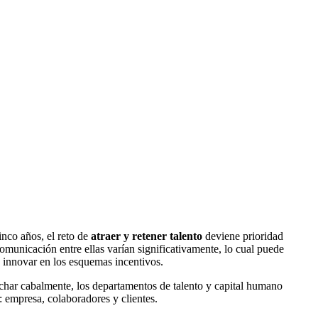
nco años, el reto de
atraer y retener talento
deviene prioridad
comunicación entre ellas varían significativamente, lo cual puede
 innovar en los esquemas incentivos.
echar cabalmente, los departamentos de talento y capital humano
: empresa, colaboradores y clientes.