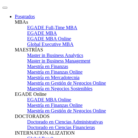
Posgrados
MBAs
EGADE Full-Time MBA
EGADE MBA
EGADE MBA Online
Global Executive MBA
MAESTRÍAS
Master in Business Analytics
Master in Business Management
Maestría en Finanzas
Maestría en Finanzas Online
Maestría en Mercadotecnia
Maestría en Gestión de Negocios Online
Maestría en Negocios Sostenibles
EGADE Online
EGADE MBA Online
Maestría en Finanzas Online
Maestría en Gestión de Negocios Online
DOCTORADOS
Doctorado en Ciencias Administrativas
Doctorado en Ciencias Financieras
INTERNATIONALIZATION