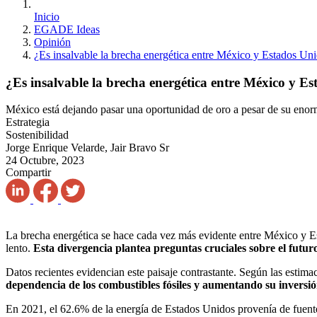
Inicio
EGADE Ideas
Opinión
¿Es insalvable la brecha energética entre México y Estados Un
¿Es insalvable la brecha energética entre México y E
México está dejando pasar una oportunidad de oro a pesar de su enorme
Estrategia
Sostenibilidad
Jorge Enrique Velarde, Jair Bravo Sr
24 Octubre, 2023
Compartir
La brecha energética se hace cada vez más evidente entre México y Es
lento.
Esta divergencia plantea preguntas cruciales sobre el futu
Datos recientes evidencian este paisaje contrastante. Según las estima
dependencia de los combustibles fósiles y aumentando su inversió
En 2021, el 62.6% de la energía de Estados Unidos provenía de fuent