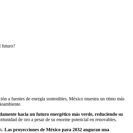
l futuro?
ción a fuentes de energía sostenibles, México muestra un ritmo más
ioambiente.
damente hacia un futuro energético más verde, reduciendo su
ortunidad de oro a pesar de su enorme potencial en renovables.
5%.
Las proyecciones de México para 2032 auguran una