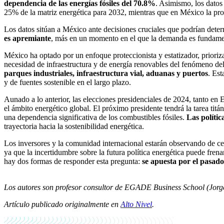
dependencia de las energías fósiles del 70.8%
. Asimismo, los datos
25% de la matriz energética para 2032, mientras que en México la pro
Los datos sitúan a México ante decisiones cruciales que podrían deter
es apremiante
, más en un momento en el que la demanda es fundamenta
México ha optado por un enfoque proteccionista y estatizador, prioriza
necesidad de infraestructura y de energía renovables del fenómeno de
parques industriales, infraestructura vial, aduanas y puertos
. Est
y de fuentes sostenible en el largo plazo.
Aunado a lo anterior, las elecciones presidenciales de 2024, tanto 
el ámbito energético global. El próximo presidente tendrá la tarea tit
una dependencia significativa de los combustibles fósiles.
Las polític
trayectoria hacia la sostenibilidad energética.
Los inversores y la comunidad internacional estarán observando de cer
ya que la incertidumbre sobre la futura política energética puede fre
hay dos formas de responder esta pregunta:
se apuesta por el pasado 
Los autores son profesor consultor de EGADE Business School (Jorge
Artículo publicado originalmente en
Alto Nivel
.