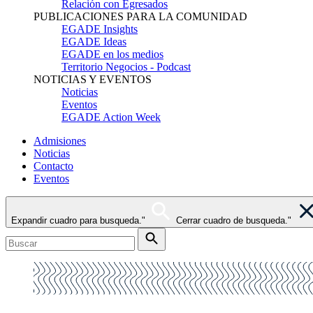
Relación con Egresados
PUBLICACIONES PARA LA COMUNIDAD
EGADE Insights
EGADE Ideas
EGADE en los medios
Territorio Negocios - Podcast
NOTICIAS Y EVENTOS
Noticias
Eventos
EGADE Action Week
Admisiones
Noticias
Contacto
Eventos
Expandir cuadro para busqueda."
Cerrar cuadro de busqueda."