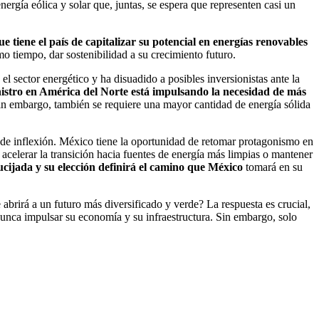
ergía eólica y solar que, juntas, se espera que representen casi un
e tiene el país de capitalizar su potencial en energías renovables
 tiempo, dar sostenibilidad a su crecimiento futuro.
l sector energético y ha disuadido a posibles inversionistas ante la
inistro en América del Norte está impulsando la necesidad de más
sin embargo, también se requiere una mayor cantidad de energía sólida
de inflexión. México tiene la oportunidad de retomar protagonismo en
 acelerar la transición hacia fuentes de energía más limpias o mantener
ucijada y su elección definirá el camino que México
tomará en su
abrirá a un futuro más diversificado y verde? La respuesta es crucial,
nunca impulsar su economía y su infraestructura. Sin embargo, solo