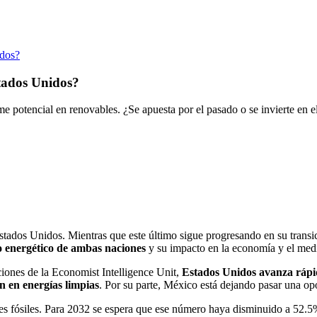
idos?
stados Unidos?
 potencial en renovables. ¿Se apuesta por el pasado o se invierte en e
tados Unidos. Mientras que este último sigue progresando en su transi
ro energético de ambas naciones
y su impacto en la economía y el med
ciones de la Economist Intelligence Unit,
Estados Unidos avanza rápi
n en energías limpias
. Por su parte, México está dejando pasar una op
es fósiles. Para 2032 se espera que ese número haya disminuido a 52.