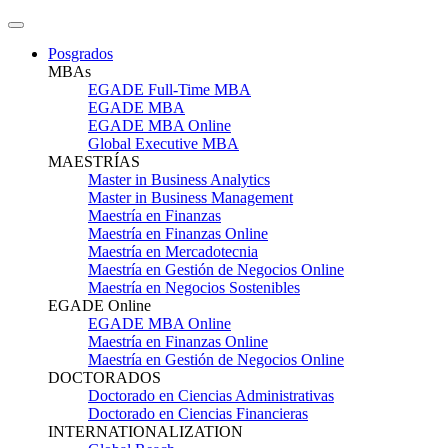
Posgrados
MBAs
EGADE Full-Time MBA
EGADE MBA
EGADE MBA Online
Global Executive MBA
MAESTRÍAS
Master in Business Analytics
Master in Business Management
Maestría en Finanzas
Maestría en Finanzas Online
Maestría en Mercadotecnia
Maestría en Gestión de Negocios Online
Maestría en Negocios Sostenibles
EGADE Online
EGADE MBA Online
Maestría en Finanzas Online
Maestría en Gestión de Negocios Online
DOCTORADOS
Doctorado en Ciencias Administrativas
Doctorado en Ciencias Financieras
INTERNATIONALIZATION