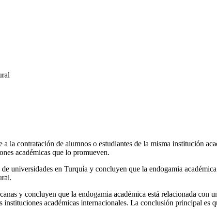
ural
e a la contratación de alumnos o estudiantes de la misma institución 
uciones académicas que lo promueven.
 de universidades en Turquía y concluyen que la endogamia académica tie
ral.
canas y concluyen que la endogamia académica está relacionada con 
 instituciones académicas internacionales. La conclusión principal es q