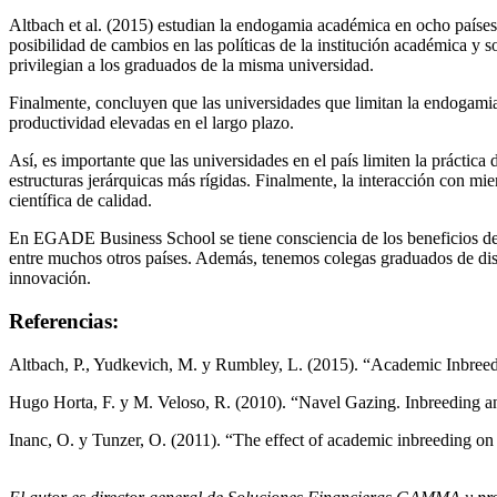
Altbach et al. (2015) estudian la endogamia académica en ocho países y
posibilidad de cambios en las políticas de la institución académica y s
privilegian a los graduados de la misma universidad.
Finalmente, concluyen que las universidades que limitan la endogami
productividad elevadas en el largo plazo.
Así, es importante que las universidades en el país limiten la práctic
estructuras jerárquicas más rígidas. Finalmente, la interacción con mi
científica de calidad.
En EGADE Business School se tiene consciencia de los beneficios de 
entre muchos otros países. Además, tenemos colegas graduados de distin
innovación.
Referencias:
Altbach, P., Yudkevich, M. y Rumbley, L. (2015). “Academic Inbreed
Hugo Horta, F. y M. Veloso, R. (2010). “Navel Gazing. Inbreeding an
Inanc, O. y Tunzer, O. (2011). “The effect of academic inbreeding on s