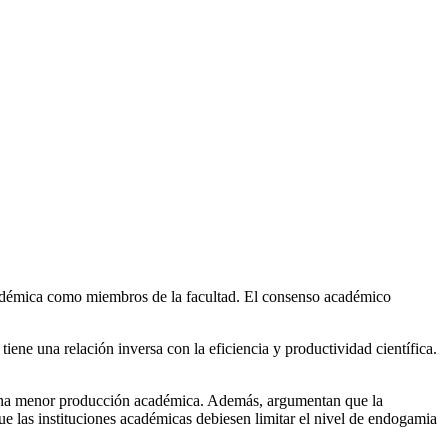
académica como miembros de la facultad. El consenso académico
ne una relación inversa con la eficiencia y productividad científica.
una menor producción académica. Además, argumentan que la
ue las instituciones académicas debiesen limitar el nivel de endogamia