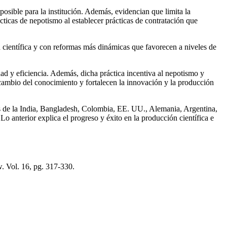
posible para la institución. Además, evidencian que limita la
ácticas de nepotismo al establecer prácticas de contratación que
científica y con reformas más dinámicas que favorecen a niveles de
dad y eficiencia. Además, dicha práctica incentiva al nepotismo y
ercambio del conocimiento y fortalecen la innovación y la producción
s de la India, Bangladesh, Colombia, EE. UU., Alemania, Argentina,
o anterior explica el progreso y éxito en la producción científica e
. Vol. 16, pg. 317-330.