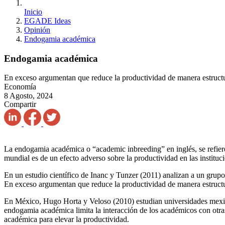
Inicio
EGADE Ideas
Opinión
Endogamia académica
Endogamia académica
En exceso argumentan que reduce la productividad de manera estruct
Economía
8 Agosto, 2024
Compartir
La endogamia académica o “academic inbreeding” en inglés, se refier
mundial es de un efecto adverso sobre la productividad en las instit
En un estudio científico de Inanc y Tunzer (2011) analizan a un grupo
En exceso argumentan que reduce la productividad de manera estructu
En México, Hugo Horta y Veloso (2010) estudian universidades mexi
endogamia académica limita la interacción de los académicos con otras
académica para elevar la productividad.