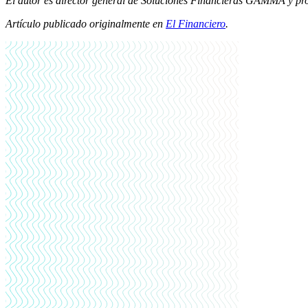
El autor es director general de Soluciones Financieras GAMMA y p
Artículo publicado originalmente en
El Financiero
.