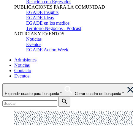
Relación con Egresados
PUBLICACIONES PARA LA COMUNIDAD
EGADE Insights
EGADE Ideas
EGADE en los medios
Territorio Negocios - Podcast
NOTICIAS Y EVENTOS
Noticias
Eventos
EGADE Action Week
Admisiones
Noticias
Contacto
Eventos
Expandir cuadro para busqueda."
Cerrar cuadro de busqueda."