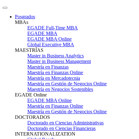
Posgrados
MBAs
EGADE Full-Time MBA
EGADE MBA
EGADE MBA Online
Global Executive MBA
MAESTRÍAS
Master in Business Analytics
Master in Business Management
Maestría en Finanzas
Maestría en Finanzas Online
Maestría en Mercadotecnia
Maestría en Gestión de Negocios Online
Maestría en Negocios Sostenibles
EGADE Online
EGADE MBA Online
Maestría en Finanzas Online
Maestría en Gestión de Negocios Online
DOCTORADOS
Doctorado en Ciencias Administrativas
Doctorado en Ciencias Financieras
INTERNATIONALIZATION