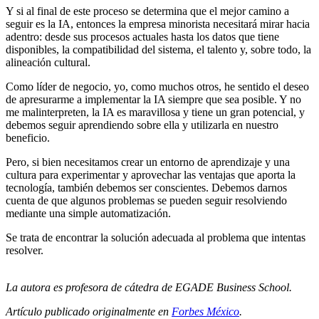
Y si al final de este proceso se determina que el mejor camino a
seguir es la IA, entonces la empresa minorista necesitará mirar hacia
adentro: desde sus procesos actuales hasta los datos que tiene
disponibles, la compatibilidad del sistema, el talento y, sobre todo, la
alineación cultural.
Como líder de negocio, yo, como muchos otros, he sentido el deseo
de apresurarme a implementar la IA siempre que sea posible. Y no
me malinterpreten, la IA es maravillosa y tiene un gran potencial, y
debemos seguir aprendiendo sobre ella y utilizarla en nuestro
beneficio.
Pero, si bien necesitamos crear un entorno de aprendizaje y una
cultura para experimentar y aprovechar las ventajas que aporta la
tecnología, también debemos ser conscientes. Debemos darnos
cuenta de que algunos problemas se pueden seguir resolviendo
mediante una simple automatización.
Se trata de encontrar la solución adecuada al problema que intentas
resolver.
La autora es
profesora de cátedra de EGADE Business School.
Artículo publicado originalmente en
Forbes México
.