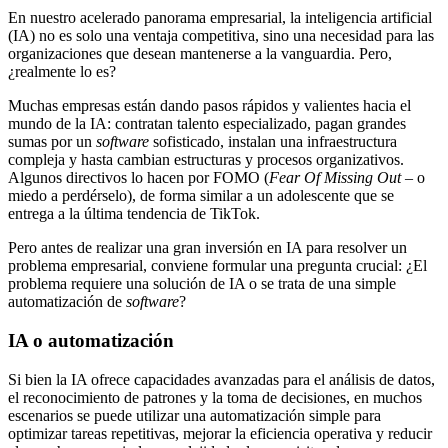
En nuestro acelerado panorama empresarial, la inteligencia artificial
(IA) no es solo una ventaja competitiva, sino una necesidad para las
organizaciones que desean mantenerse a la vanguardia. Pero,
¿realmente lo es?
Muchas empresas están dando pasos rápidos y valientes hacia el
mundo de la IA: contratan talento especializado, pagan grandes
sumas por un
software
sofisticado, instalan una infraestructura
compleja y hasta cambian estructuras y procesos organizativos.
Algunos directivos lo hacen por FOMO (
Fear Of Missing Out –
o
miedo a perdérselo), de forma similar a un adolescente que se
entrega a la última tendencia de TikTok.
Pero antes de realizar una gran inversión en IA para resolver un
problema empresarial, conviene formular una pregunta crucial: ¿El
problema requiere una solución de IA o se trata de una simple
automatización de
software
?
IA o automatización
Si bien la IA ofrece capacidades avanzadas para el análisis de datos,
el reconocimiento de patrones y la toma de decisiones, en muchos
escenarios se puede utilizar una automatización simple para
optimizar tareas repetitivas, mejorar la eficiencia operativa y reducir