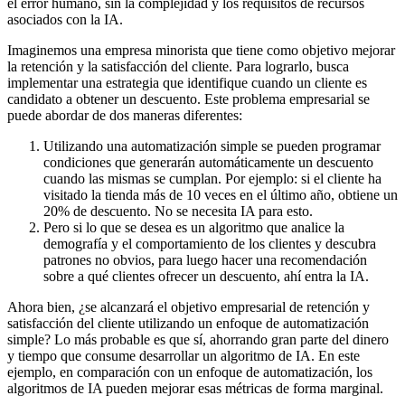
el error humano, sin la complejidad y los requisitos de recursos
asociados con la IA.
Imaginemos una empresa minorista que tiene como objetivo mejorar
la retención y la satisfacción del cliente. Para lograrlo, busca
implementar una estrategia que identifique cuando un cliente es
candidato a obtener un descuento. Este problema empresarial se
puede abordar de dos maneras diferentes:
Utilizando una automatización simple se pueden programar
condiciones que generarán automáticamente un descuento
cuando las mismas se cumplan. Por ejemplo: si el cliente ha
visitado la tienda más de 10 veces en el último año, obtiene un
20% de descuento. No se necesita IA para esto.
Pero si lo que se desea es un algoritmo que analice la
demografía y el comportamiento de los clientes y descubra
patrones no obvios, para luego hacer una recomendación
sobre a qué clientes ofrecer un descuento, ahí entra la IA.
Ahora bien, ¿se alcanzará el objetivo empresarial de retención y
satisfacción del cliente utilizando un enfoque de automatización
simple? Lo más probable es que sí, ahorrando gran parte del dinero
y tiempo que consume desarrollar un algoritmo de IA. En este
ejemplo, en comparación con un enfoque de automatización, los
algoritmos de IA pueden mejorar esas métricas de forma marginal.