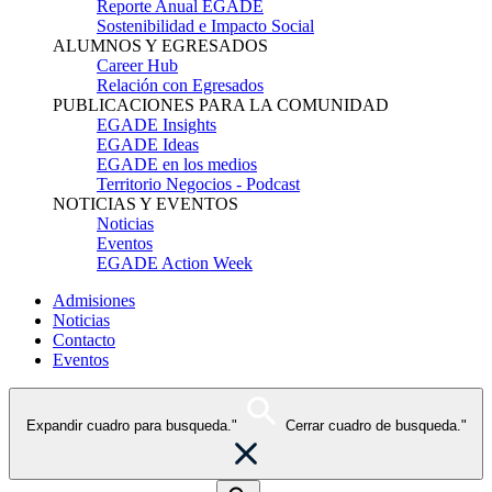
Reporte Anual EGADE
Sostenibilidad e Impacto Social
ALUMNOS Y EGRESADOS
Career Hub
Relación con Egresados
PUBLICACIONES PARA LA COMUNIDAD
EGADE Insights
EGADE Ideas
EGADE en los medios
Territorio Negocios - Podcast
NOTICIAS Y EVENTOS
Noticias
Eventos
EGADE Action Week
Admisiones
Noticias
Contacto
Eventos
Expandir cuadro para busqueda."
Cerrar cuadro de busqueda."