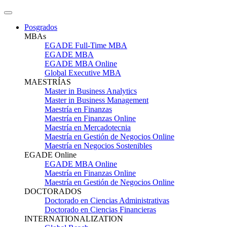
Posgrados
MBAs
EGADE Full-Time MBA
EGADE MBA
EGADE MBA Online
Global Executive MBA
MAESTRÍAS
Master in Business Analytics
Master in Business Management
Maestría en Finanzas
Maestría en Finanzas Online
Maestría en Mercadotecnia
Maestría en Gestión de Negocios Online
Maestría en Negocios Sostenibles
EGADE Online
EGADE MBA Online
Maestría en Finanzas Online
Maestría en Gestión de Negocios Online
DOCTORADOS
Doctorado en Ciencias Administrativas
Doctorado en Ciencias Financieras
INTERNATIONALIZATION