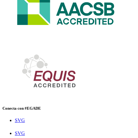
Conecta con #EGADE
SVG
SVG