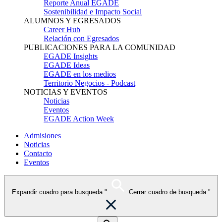
Reporte Anual EGADE
Sostenibilidad e Impacto Social
ALUMNOS Y EGRESADOS
Career Hub
Relación con Egresados
PUBLICACIONES PARA LA COMUNIDAD
EGADE Insights
EGADE Ideas
EGADE en los medios
Territorio Negocios - Podcast
NOTICIAS Y EVENTOS
Noticias
Eventos
EGADE Action Week
Admisiones
Noticias
Contacto
Eventos
Expandir cuadro para busqueda."
Cerrar cuadro de busqueda."