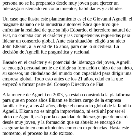
persona no se ha preparado desde muy joven para ejercer un
liderazgo sustentado en conocimientos, habilidades y actitudes.
Un caso que ilustra este planteamiento es el de Giovanni Agnelli, el
magnate italiano de la industria automovilística que tuvo que
enfrentar la realidad de que su hijo Edoardo, el heredero natural de
Fiat, no contaba con el carácter y las competencias requeridas para
liderar un consorcio global. Ante esta situación, eligió a su nieto
John Elkann, a la edad de 16 años, para que lo sucediera. La
decisión de Agnelli fue pragmática y racional.
Basado en el carácter y el potencial de liderazgo del joven, Agnelli
se encargó personalmente de dirigir su formación e hizo de su nieto,
su sucesor, un ciudadano del mundo con capacidad para dirigir una
empresa global. Todo esto antes de los 21 años, edad en la que
empezó a formar parte del Consejo Directivo de Fiat.
A la muerte de Agnelli en 2003, ya estaba construida la plataforma
para que en pocos años Elkann se hiciera cargo de la empresa
familiar. Hoy, a los 41 años, dirige el consorcio global de la familia
Agnelli. Elkann no es ningún improvisado, ni está ahí por ser el
nieto de Agnelli, está por la capacidad de liderazgo que demostró
desde muy joven, y la formación que su abuelo se encargó de
asegurar tanto en conocimientos como en experiencias. Hasta este
momento, el proceso ha sido exitoso.