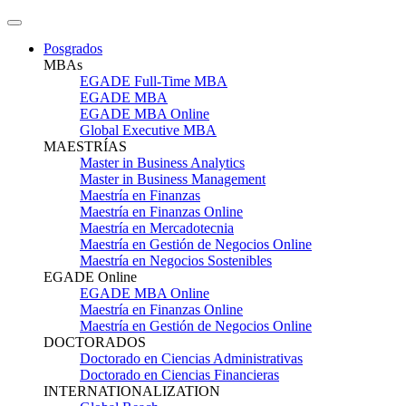
Posgrados
MBAs
EGADE Full-Time MBA
EGADE MBA
EGADE MBA Online
Global Executive MBA
MAESTRÍAS
Master in Business Analytics
Master in Business Management
Maestría en Finanzas
Maestría en Finanzas Online
Maestría en Mercadotecnia
Maestría en Gestión de Negocios Online
Maestría en Negocios Sostenibles
EGADE Online
EGADE MBA Online
Maestría en Finanzas Online
Maestría en Gestión de Negocios Online
DOCTORADOS
Doctorado en Ciencias Administrativas
Doctorado en Ciencias Financieras
INTERNATIONALIZATION