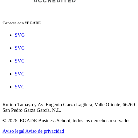
Conecta con #EGADE
SVG
SVG
SVG
SVG
SVG
Rufino Tamayo y Av. Eugenio Garza Lagüera, Valle Oriente, 66269
San Pedro Garza García, N.L.
© 2026. EGADE Business School, todos los derechos reservados.
Aviso legal
Aviso de privacidad