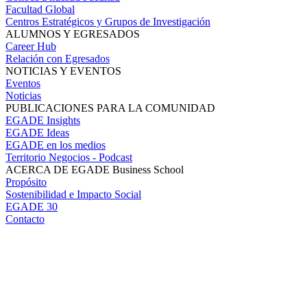
Facultad Global
Centros Estratégicos y Grupos de Investigación
ALUMNOS Y EGRESADOS
Career Hub
Relación con Egresados
NOTICIAS Y EVENTOS
Eventos
Noticias
PUBLICACIONES PARA LA COMUNIDAD
EGADE Insights
EGADE Ideas
EGADE en los medios
Territorio Negocios - Podcast
ACERCA DE EGADE Business School
Propósito
Sostenibilidad e Impacto Social
EGADE 30
Contacto