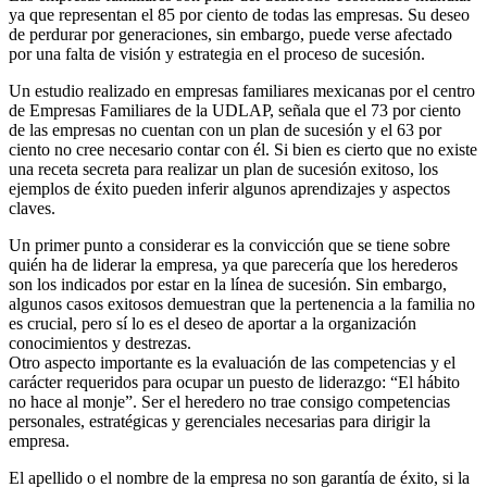
ya que representan el 85 por ciento de todas las empresas. Su deseo
de perdurar por generaciones, sin embargo, puede verse afectado
por una falta de visión y estrategia en el proceso de sucesión.
Un estudio realizado en empresas familiares mexicanas por el centro
de Empresas Familiares de la UDLAP, señala que el 73 por ciento
de las empresas no cuentan con un plan de sucesión y el 63 por
ciento no cree necesario contar con él. Si bien es cierto que no existe
una receta secreta para realizar un plan de sucesión exitoso, los
ejemplos de éxito pueden inferir algunos aprendizajes y aspectos
claves.
Un primer punto a considerar es la convicción que se tiene sobre
quién ha de liderar la empresa, ya que parecería que los herederos
son los indicados por estar en la línea de sucesión. Sin embargo,
algunos casos exitosos demuestran que la pertenencia a la familia no
es crucial, pero sí lo es el deseo de aportar a la organización
conocimientos y destrezas.
Otro aspecto importante es la evaluación de las competencias y el
carácter requeridos para ocupar un puesto de liderazgo: “El hábito
no hace al monje”. Ser el heredero no trae consigo competencias
personales, estratégicas y gerenciales necesarias para dirigir la
empresa.
El apellido o el nombre de la empresa no son garantía de éxito, si la