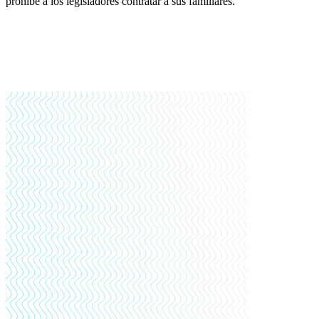
prohíbe a los legisladores contratar a sus familiares.