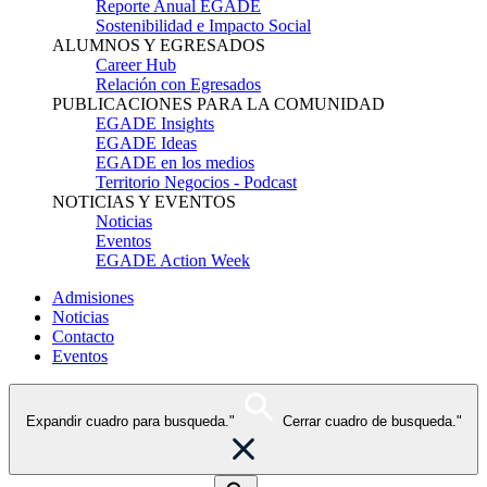
Reporte Anual EGADE
Sostenibilidad e Impacto Social
ALUMNOS Y EGRESADOS
Career Hub
Relación con Egresados
PUBLICACIONES PARA LA COMUNIDAD
EGADE Insights
EGADE Ideas
EGADE en los medios
Territorio Negocios - Podcast
NOTICIAS Y EVENTOS
Noticias
Eventos
EGADE Action Week
Admisiones
Noticias
Contacto
Eventos
Expandir cuadro para busqueda."
Cerrar cuadro de busqueda."