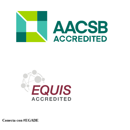
Conecta con #EGADE