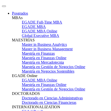
Posgrados
MBAs
EGADE Full-Time MBA
EGADE MBA
EGADE MBA Online
Global Executive MBA
MAESTRÍAS
Master in Business Analytics
Master in Business Management
Maestría en Finanzas
Maestría en Finanzas Online
Maestría en Mercadotecnia
Maestría en Gestión de Negocios Online
Maestría en Negocios Sostenibles
EGADE Online
EGADE MBA Online
Maestría en Finanzas Online
Maestría en Gestión de Negocios Online
DOCTORADOS
Doctorado en Ciencias Administrativas
Doctorado en Ciencias Financieras
INTERNATIONALIZATION