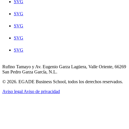
SVG
SVG
SVG
SVG
SVG
Rufino Tamayo y Av. Eugenio Garza Lagüera, Valle Oriente, 66269
San Pedro Garza García, N.L.
© 2026. EGADE Business School, todos los derechos reservados.
Aviso legal
Aviso de privacidad