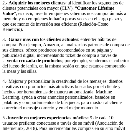
2.-
Adquirir los mejores clientes
: al identificar los segmentos de
clientes potenciales con mayor (CLV), “
Customer Lifetime
Value
”, es decir, invertir en quienes sabemos nos comprarán más a
menudo y no en quienes lo harán pocas veces en el largo plazo y
que ese monto de inversión sea eficiente (Relación-Costo
Beneficio).
3.-
Ganar más con los clientes actuales
: entender hábitos de
compra. Por ejemplo, Amazon, al analizar los patrones de compra de
sus clientes, ofrece productos recomendados en su página y
publicidad digital, incrementando ticket de compra a traves de
la
venta cruzada de productos
; por ejemplo, vendernos el cobertor
del juego de jardín, en la misma sesión en que estamos comprando
la mesa y las sillas.
4.- Mejorar y personalizar la creatividad de los mensajes: diseños
creativos con productos más atractivos buscados por el cliente y
hechos por herramientas de manera automatizada. Machine
Learning, ayuda a crear anuncios personalizados, basados en
palabras y comportamientos de búsqueda, para mostrar al cliente
correcto el mensaje correcto y en el mejor momento.
5.-
Invertir en mejores experiencias móviles:
9 de cada 10
usuarios prefieren conectarse a través de su móvil (Asociación de
Internet.mx, 2018). Para incrementar las compras en su sitio móvil