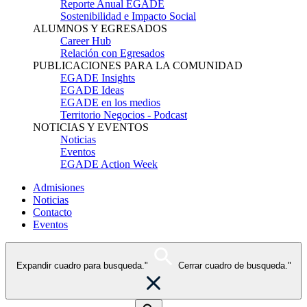
Reporte Anual EGADE
Sostenibilidad e Impacto Social
ALUMNOS Y EGRESADOS
Career Hub
Relación con Egresados
PUBLICACIONES PARA LA COMUNIDAD
EGADE Insights
EGADE Ideas
EGADE en los medios
Territorio Negocios - Podcast
NOTICIAS Y EVENTOS
Noticias
Eventos
EGADE Action Week
Admisiones
Noticias
Contacto
Eventos
Expandir cuadro para busqueda."
Cerrar cuadro de busqueda."