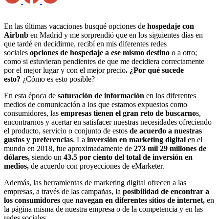
En las últimas vacaciones busqué opciones de
hospedaje con
Airbnb
en Madrid y me sorprendió que en los siguientes días en
que tardé en decidirme, recibí en mis diferentes redes
sociales
opciones de hospedaje a ese mismo destino
o a otro;
como si estuvieran pendientes de que me decidiera correctamente
por el mejor lugar y con el mejor precio
. ¿Por qué sucede
esto?
¿Cómo es esto posible?
En esta época de
saturación de información
en los diferentes
medios de comunicación a los que estamos expuestos como
consumidores, las
empresas tienen el gran reto de buscarno
s,
encontrarnos y acertar en satisfacer nuestras necesidades ofreciendo
el producto, servicio o conjunto de estos
de acuerdo a nuestras
gustos y preferencias
. La
inversión en marketing digital
en el
mundo en 2018, fue aproximadamente de
273 mil 29 millones de
dólares,
siendo un
43.5 por ciento del total de inversión en
medios,
de acuerdo con proyecciones de eMarketer.
Además, las herramientas de marketing digital ofrecen a las
empresas, a través de las campañas, la
posibilidad de encontrar a
los consumidores
que
navegan en diferentes sitios de internet,
en
la página misma de nuestra empresa o de la competencia y en las
redes sociales.