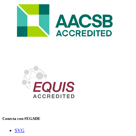
Conecta con #EGADE
SVG