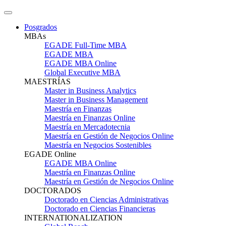
Posgrados
MBAs
EGADE Full-Time MBA
EGADE MBA
EGADE MBA Online
Global Executive MBA
MAESTRÍAS
Master in Business Analytics
Master in Business Management
Maestría en Finanzas
Maestría en Finanzas Online
Maestría en Mercadotecnia
Maestría en Gestión de Negocios Online
Maestría en Negocios Sostenibles
EGADE Online
EGADE MBA Online
Maestría en Finanzas Online
Maestría en Gestión de Negocios Online
DOCTORADOS
Doctorado en Ciencias Administrativas
Doctorado en Ciencias Financieras
INTERNATIONALIZATION