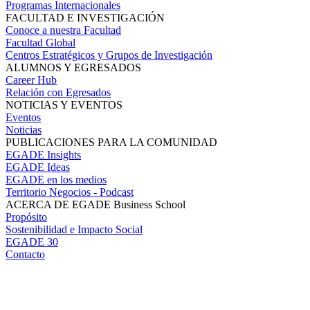
Programas Internacionales
FACULTAD E INVESTIGACIÓN
Conoce a nuestra Facultad
Facultad Global
Centros Estratégicos y Grupos de Investigación
ALUMNOS Y EGRESADOS
Career Hub
Relación con Egresados
NOTICIAS Y EVENTOS
Eventos
Noticias
PUBLICACIONES PARA LA COMUNIDAD
EGADE Insights
EGADE Ideas
EGADE en los medios
Territorio Negocios - Podcast
ACERCA DE EGADE Business School
Propósito
Sostenibilidad e Impacto Social
EGADE 30
Contacto