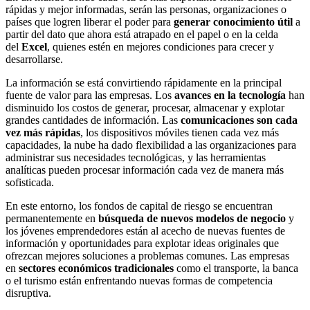
rápidas y mejor informadas, serán las personas, organizaciones o
países que logren liberar el poder para
generar conocimiento útil
a
partir del dato que ahora está atrapado en el papel o en la celda
del
Excel
, quienes estén en mejores condiciones para crecer y
desarrollarse.
La información se está convirtiendo rápidamente en la principal
fuente de valor para las empresas. Los
avances en la tecnología
han
disminuido los costos de generar, procesar, almacenar y explotar
grandes cantidades de información. Las
comunicaciones son cada
vez más rápidas
, los dispositivos móviles tienen cada vez más
capacidades, la nube ha dado flexibilidad a las organizaciones para
administrar sus necesidades tecnológicas, y las herramientas
analíticas pueden procesar información cada vez de manera más
sofisticada.
En este entorno, los fondos de capital de riesgo se encuentran
permanentemente en
búsqueda de nuevos modelos de negocio
y
los jóvenes emprendedores están al acecho de nuevas fuentes de
información y oportunidades para explotar ideas originales que
ofrezcan mejores soluciones a problemas comunes. Las empresas
en
sectores económicos tradicionales
como el transporte, la banca
o el turismo están enfrentando nuevas formas de competencia
disruptiva.