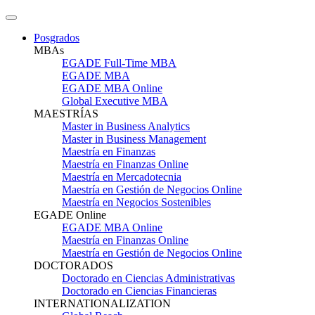
Posgrados
MBAs
EGADE Full-Time MBA
EGADE MBA
EGADE MBA Online
Global Executive MBA
MAESTRÍAS
Master in Business Analytics
Master in Business Management
Maestría en Finanzas
Maestría en Finanzas Online
Maestría en Mercadotecnia
Maestría en Gestión de Negocios Online
Maestría en Negocios Sostenibles
EGADE Online
EGADE MBA Online
Maestría en Finanzas Online
Maestría en Gestión de Negocios Online
DOCTORADOS
Doctorado en Ciencias Administrativas
Doctorado en Ciencias Financieras
INTERNATIONALIZATION