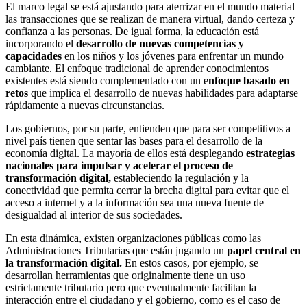
El marco legal se está ajustando para aterrizar en el mundo material
las transacciones que se realizan de manera virtual, dando certeza y
confianza a las personas. De igual forma, la educación está
incorporando el
desarrollo de nuevas competencias y
capacidades
en los niños y los jóvenes para enfrentar un mundo
cambiante. El enfoque tradicional de aprender conocimientos
existentes está siendo complementado con un e
nfoque basado en
retos
que implica el desarrollo de nuevas habilidades para adaptarse
rápidamente a nuevas circunstancias.
Los gobiernos, por su parte, entienden que para ser competitivos a
nivel país tienen que sentar las bases para el desarrollo de la
economía digital. La mayoría de ellos está desplegando
estrategias
nacionales para impulsar y acelerar el proceso de
transformación digital,
estableciendo la regulación y la
conectividad que permita cerrar la brecha digital para evitar que el
acceso a internet y a la información sea una nueva fuente de
desigualdad al interior de sus sociedades.
En esta dinámica, existen organizaciones públicas como las
Administraciones Tributarias que están jugando un
papel central en
la transformación digital.
En estos casos, por ejemplo, se
desarrollan herramientas que originalmente tiene un uso
estrictamente tributario pero que eventualmente facilitan la
interacción entre el ciudadano y el gobierno, como es el caso de