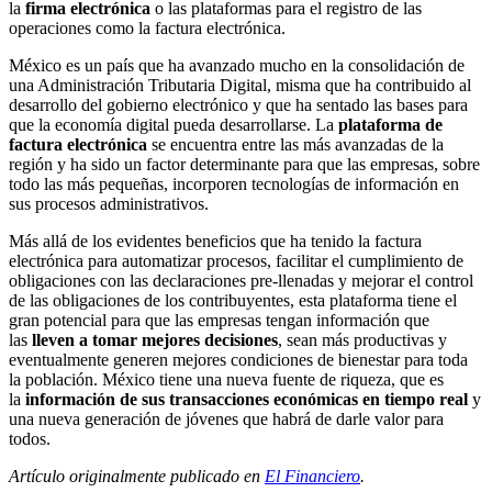
la
firma electrónica
o las plataformas para el registro de las
operaciones como la factura electrónica.
México es un país que ha avanzado mucho en la consolidación de
una Administración Tributaria Digital, misma que ha contribuido al
desarrollo del gobierno electrónico y que ha sentado las bases para
que la economía digital pueda desarrollarse. La
plataforma de
factura electrónica
se encuentra entre las más avanzadas de la
región y ha sido un factor determinante para que las empresas, sobre
todo las más pequeñas, incorporen tecnologías de información en
sus procesos administrativos.
Más allá de los evidentes beneficios que ha tenido la factura
electrónica para automatizar procesos, facilitar el cumplimiento de
obligaciones con las declaraciones pre-llenadas y mejorar el control
de las obligaciones de los contribuyentes, esta plataforma tiene el
gran potencial para que las empresas tengan información que
las
lleven a tomar mejores decisiones
, sean más productivas y
eventualmente generen mejores condiciones de bienestar para toda
la población. México tiene una nueva fuente de riqueza, que es
la
información de sus transacciones económicas en tiempo real
y
una nueva generación de jóvenes que habrá de darle valor para
todos.
Artículo originalmente publicado en
El Financiero
.