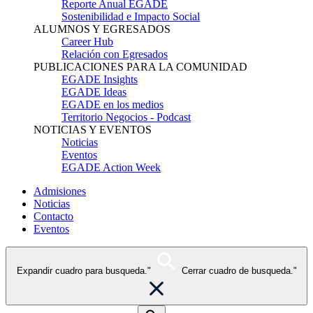
Reporte Anual EGADE
Sostenibilidad e Impacto Social
ALUMNOS Y EGRESADOS
Career Hub
Relación con Egresados
PUBLICACIONES PARA LA COMUNIDAD
EGADE Insights
EGADE Ideas
EGADE en los medios
Territorio Negocios - Podcast
NOTICIAS Y EVENTOS
Noticias
Eventos
EGADE Action Week
Admisiones
Noticias
Contacto
Eventos
Expandir cuadro para busqueda."
Cerrar cuadro de busqueda."