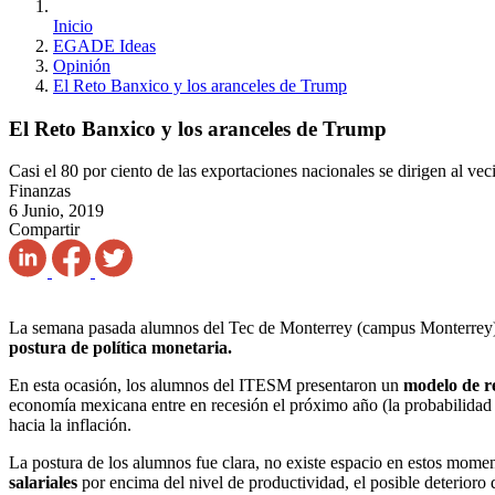
Inicio
EGADE Ideas
Opinión
El Reto Banxico y los aranceles de Trump
El Reto Banxico y los aranceles de Trump
Casi el 80 por ciento de las exportaciones nacionales se dirigen al vec
Finanzas
6 Junio, 2019
Compartir
La semana pasada alumnos del Tec de Monterrey (campus Monterrey) g
postura de política monetaria.
En esta ocasión, los alumnos del ITESM presentaron un
modelo de r
economía mexicana entre en recesión el próximo año (la probabilidad 
hacia la inflación.
La postura de los alumnos fue clara, no existe espacio en estos momento
salariales
por encima del nivel de productividad, el posible deterioro