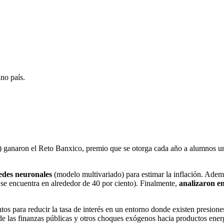
ino país.
anaron el Reto Banxico, premio que se otorga cada año a alumnos uni
edes neuronales
(modelo multivariado) para estimar la inflación. Adem
se encuentra en alrededor de 40 por ciento). Finalmente,
analizaron 
s para reducir la tasa de interés en un entorno donde existen presiones i
 de las finanzas públicas y otros choques exógenos hacia productos ener