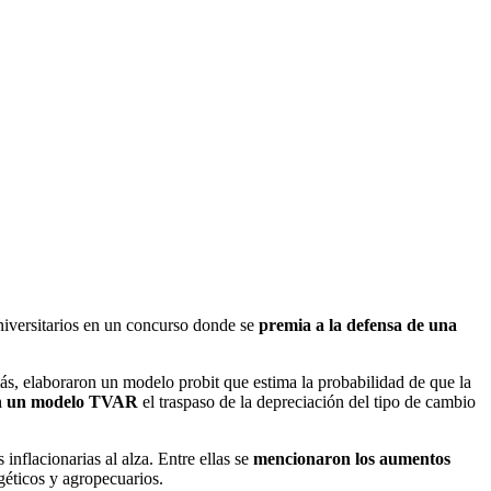
versitarios en un concurso donde se
premia a la defensa de una
ás, elaboraron un modelo probit que estima la probabilidad de que la
en un modelo TVAR
el traspaso de la depreciación del tipo de cambio
nflacionarias al alza. Entre ellas se
mencionaron los aumentos
géticos y agropecuarios.