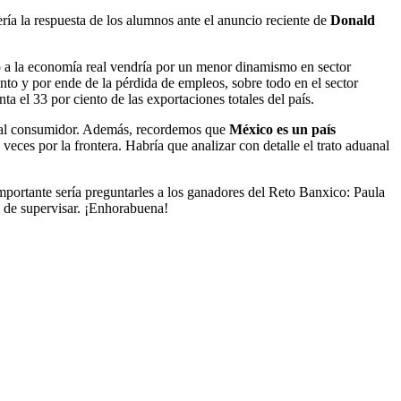
ería la respuesta de los alumnos ante el anuncio reciente de
Donald
o a la economía real vendría por un menor dinamismo en sector
nto y por ende de la pérdida de empleos, sobre todo en el sector
a el 33 por ciento de las exportaciones totales del país.
ios al consumidor. Además, recordemos que
México es un país
ces por la frontera. Habría que analizar con detalle el trato aduanal
mportante sería preguntarles a los ganadores del Reto Banxico: Paula
o de supervisar. ¡Enhorabuena!