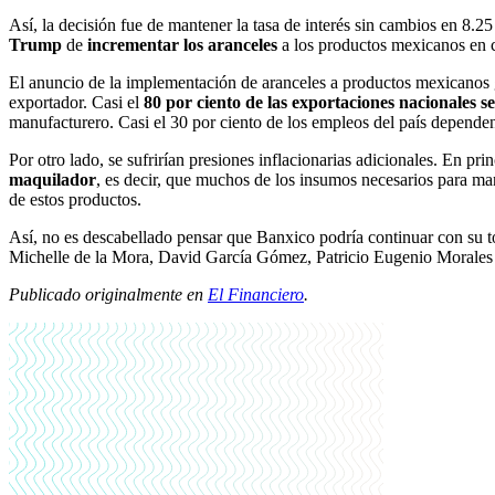
Así, la decisión fue de mantener la tasa de interés sin cambios en 8.25
Trump
de
incrementar los aranceles
a los productos mexicanos en c
El anuncio de la implementación de aranceles a productos mexicanos 
exportador. Casi el
80 por ciento de las exportaciones nacionales se
manufacturero. Casi el 30 por ciento de los empleos del país dependen d
Por otro lado, se sufrirían presiones inflacionarias adicionales. En p
maquilador
, es decir, que muchos de los insumos necesarios para man
de estos productos.
Así, no es descabellado pensar que Banxico podría continuar con su to
Michelle de la Mora, David García Gómez, Patricio Eugenio Morales Vi
Publicado originalmente en
El Financiero
.