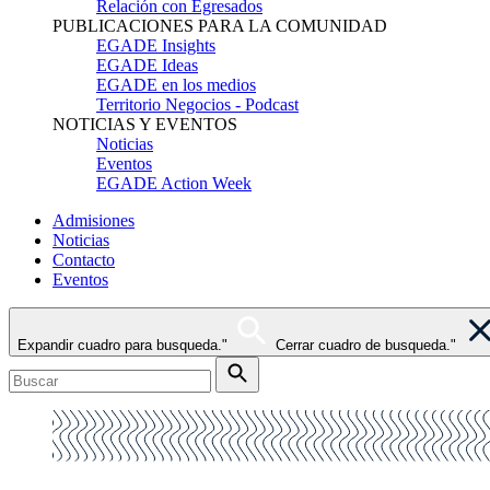
Relación con Egresados
PUBLICACIONES PARA LA COMUNIDAD
EGADE Insights
EGADE Ideas
EGADE en los medios
Territorio Negocios - Podcast
NOTICIAS Y EVENTOS
Noticias
Eventos
EGADE Action Week
Admisiones
Noticias
Contacto
Eventos
Expandir cuadro para busqueda."
Cerrar cuadro de busqueda."