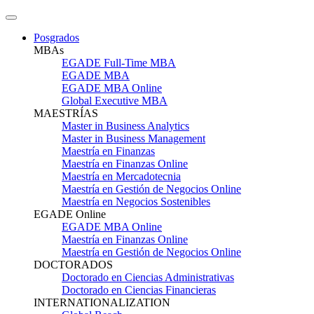
Posgrados
MBAs
EGADE Full-Time MBA
EGADE MBA
EGADE MBA Online
Global Executive MBA
MAESTRÍAS
Master in Business Analytics
Master in Business Management
Maestría en Finanzas
Maestría en Finanzas Online
Maestría en Mercadotecnia
Maestría en Gestión de Negocios Online
Maestría en Negocios Sostenibles
EGADE Online
EGADE MBA Online
Maestría en Finanzas Online
Maestría en Gestión de Negocios Online
DOCTORADOS
Doctorado en Ciencias Administrativas
Doctorado en Ciencias Financieras
INTERNATIONALIZATION