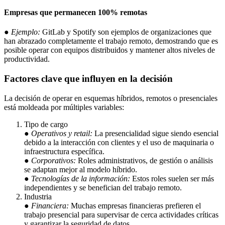
Empresas que permanecen 100% remotas
●
Ejemplo:
GitLab y Spotify son ejemplos de organizaciones que
han abrazado completamente el trabajo remoto, demostrando que es
posible operar con equipos distribuidos y mantener altos niveles de
productividad.
Factores clave que influyen en la decisión
La decisión de operar en esquemas híbridos, remotos o presenciales
está moldeada por múltiples variables:
Tipo de cargo
●
Operativos y retail:
La presencialidad sigue siendo esencial
debido a la interacción con clientes y el uso de maquinaria o
infraestructura específica.
●
Corporativos:
Roles administrativos, de gestión o análisis
se adaptan mejor al modelo híbrido.
●
Tecnologías de la información:
Estos roles suelen ser más
independientes y se benefician del trabajo remoto.
Industria
●
Financiera:
Muchas empresas financieras prefieren el
trabajo presencial para supervisar de cerca actividades críticas
y garantizar la seguridad de datos.