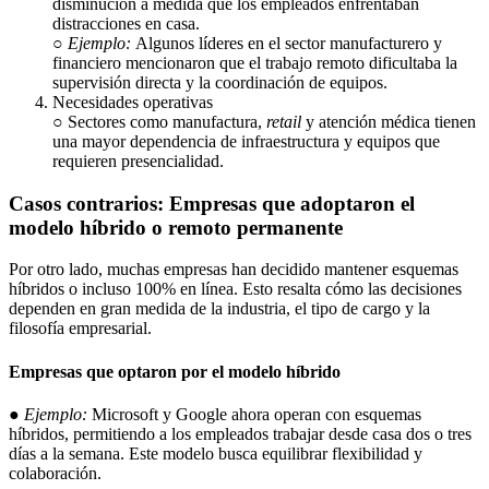
disminución a medida que los empleados enfrentaban
distracciones en casa.
○
Ejemplo:
Algunos líderes en el sector manufacturero y
financiero mencionaron que el trabajo remoto dificultaba la
supervisión directa y la coordinación de equipos.
Necesidades operativas
○ Sectores como manufactura,
retail
y atención médica tienen
una mayor dependencia de infraestructura y equipos que
requieren presencialidad.
Casos contrarios: Empresas que adoptaron el
modelo híbrido o remoto permanente
Por otro lado, muchas empresas han decidido mantener esquemas
híbridos o incluso 100% en línea. Esto resalta cómo las decisiones
dependen en gran medida de la industria, el tipo de cargo y la
filosofía empresarial.
Empresas que optaron por el modelo híbrido
●
Ejemplo:
Microsoft y Google ahora operan con esquemas
híbridos, permitiendo a los empleados trabajar desde casa dos o tres
días a la semana. Este modelo busca equilibrar flexibilidad y
colaboración.