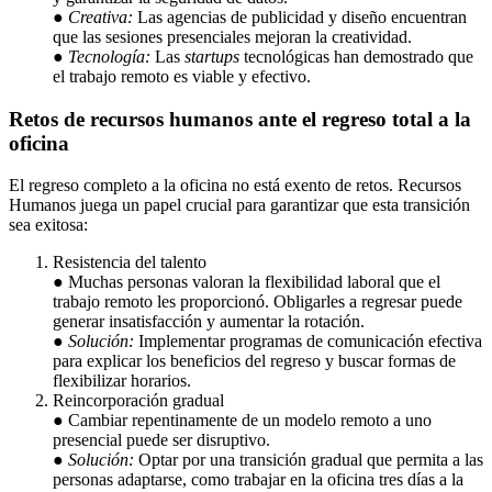
●
Creativa:
Las agencias de publicidad y diseño encuentran
que las sesiones presenciales mejoran la creatividad.
●
Tecnología:
Las
startups
tecnológicas han demostrado que
el trabajo remoto es viable y efectivo.
Retos de recursos humanos ante el regreso total a la
oficina
El regreso completo a la oficina no está exento de retos. Recursos
Humanos juega un papel crucial para garantizar que esta transición
sea exitosa:
Resistencia del talento
● Muchas personas valoran la flexibilidad laboral que el
trabajo remoto les proporcionó. Obligarles a regresar puede
generar insatisfacción y aumentar la rotación.
●
Solución:
Implementar programas de comunicación efectiva
para explicar los beneficios del regreso y buscar formas de
flexibilizar horarios.
Reincorporación gradual
● Cambiar repentinamente de un modelo remoto a uno
presencial puede ser disruptivo.
●
Solución:
Optar por una transición gradual que permita a las
personas adaptarse, como trabajar en la oficina tres días a la