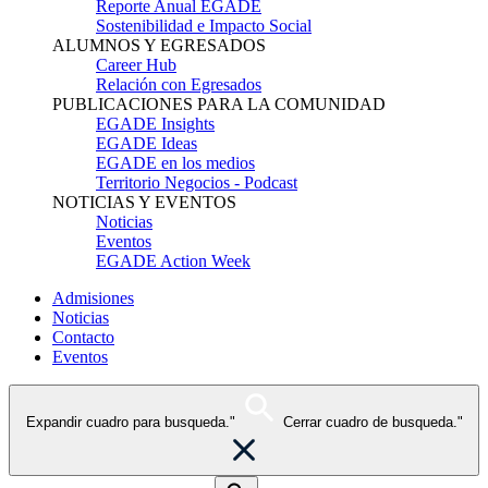
Reporte Anual EGADE
Sostenibilidad e Impacto Social
ALUMNOS Y EGRESADOS
Career Hub
Relación con Egresados
PUBLICACIONES PARA LA COMUNIDAD
EGADE Insights
EGADE Ideas
EGADE en los medios
Territorio Negocios - Podcast
NOTICIAS Y EVENTOS
Noticias
Eventos
EGADE Action Week
Admisiones
Noticias
Contacto
Eventos
Expandir cuadro para busqueda."
Cerrar cuadro de busqueda."