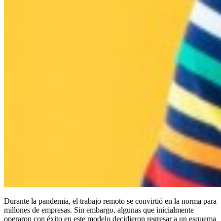
Durante la pandemia, el trabajo remoto se convirtió en la norma para
millones de empresas. Sin embargo, algunas que inicialmente
operaron con éxito en este modelo decidieron regresar a un esquema