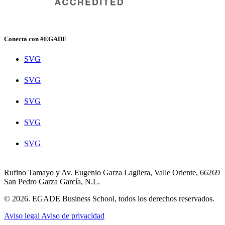
Conecta con #EGADE
SVG
SVG
SVG
SVG
SVG
Rufino Tamayo y Av. Eugenio Garza Lagüera, Valle Oriente, 66269
San Pedro Garza García, N.L.
© 2026. EGADE Business School, todos los derechos reservados.
Aviso legal
Aviso de privacidad