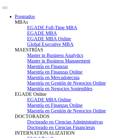
Posgrados
MBAs
EGADE Full-Time MBA
EGADE MBA
EGADE MBA Online
Global Executive MBA
MAESTRÍAS
Master in Business Analytics
Master in Business Management
Maestría en Finanzas
Maestría en Finanzas Online
Maestría en Mercadotecnia
Maestría en Gestión de Negocios Online
Maestría en Negocios Sostenibles
EGADE Online
EGADE MBA Online
Maestría en Finanzas Online
Maestría en Gestión de Negocios Online
DOCTORADOS
Doctorado en Ciencias Administrativas
Doctorado en Ciencias Financieras
INTERNATIONALIZATION