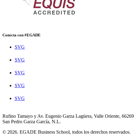
Conecta con #EGADE
SVG
SVG
SVG
SVG
SVG
Rufino Tamayo y Av. Eugenio Garza Lagüera, Valle Oriente, 66269
San Pedro Garza García, N.L.
© 2026. EGADE Business School, todos los derechos reservados.