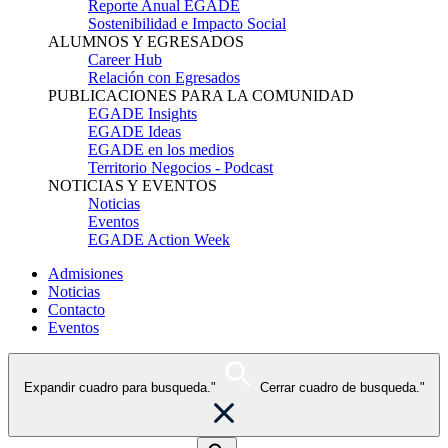
Reporte Anual EGADE
Sostenibilidad e Impacto Social
ALUMNOS Y EGRESADOS
Career Hub
Relación con Egresados
PUBLICACIONES PARA LA COMUNIDAD
EGADE Insights
EGADE Ideas
EGADE en los medios
Territorio Negocios - Podcast
NOTICIAS Y EVENTOS
Noticias
Eventos
EGADE Action Week
Admisiones
Noticias
Contacto
Eventos
Expandir cuadro para busqueda."
Cerrar cuadro de busqueda."