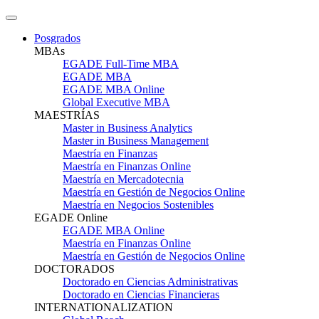
Posgrados
MBAs
EGADE Full-Time MBA
EGADE MBA
EGADE MBA Online
Global Executive MBA
MAESTRÍAS
Master in Business Analytics
Master in Business Management
Maestría en Finanzas
Maestría en Finanzas Online
Maestría en Mercadotecnia
Maestría en Gestión de Negocios Online
Maestría en Negocios Sostenibles
EGADE Online
EGADE MBA Online
Maestría en Finanzas Online
Maestría en Gestión de Negocios Online
DOCTORADOS
Doctorado en Ciencias Administrativas
Doctorado en Ciencias Financieras
INTERNATIONALIZATION