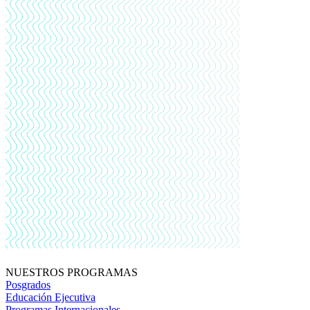
NUESTROS PROGRAMAS
Posgrados
Educación Ejecutiva
Programas Internacionales