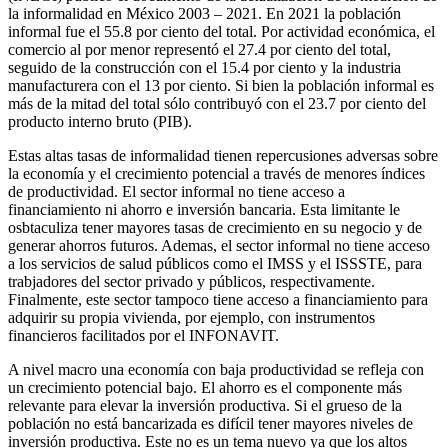
la informalidad en México 2003 – 2021. En 2021 la población
informal fue el 55.8 por ciento del total. Por actividad económica, el
comercio al por menor representó el 27.4 por ciento del total,
seguido de la construcción con el 15.4 por ciento y la industria
manufacturera con el 13 por ciento. Si bien la población informal es
más de la mitad del total sólo contribuyó con el 23.7 por ciento del
producto interno bruto (PIB).
Estas altas tasas de informalidad tienen repercusiones adversas sobre
la economía y el crecimiento potencial a través de menores índices
de productividad. El sector informal no tiene acceso a
financiamiento ni ahorro e inversión bancaria. Esta limitante le
osbtaculiza tener mayores tasas de crecimiento en su negocio y de
generar ahorros futuros. Ademas, el sector informal no tiene acceso
a los servicios de salud públicos como el IMSS y el ISSSTE, para
trabjadores del sector privado y públicos, respectivamente.
Finalmente, este sector tampoco tiene acceso a financiamiento para
adquirir su propia vivienda, por ejemplo, con instrumentos
financieros facilitados por el INFONAVIT.
A nivel macro una economía con baja productividad se refleja con
un crecimiento potencial bajo. El ahorro es el componente más
relevante para elevar la inversión productiva. Si el grueso de la
población no está bancarizada es difícil tener mayores niveles de
inversión productiva. Este no es un tema nuevo ya que los altos