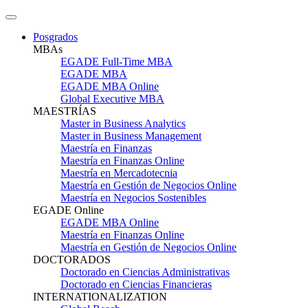
Posgrados
MBAs
EGADE Full-Time MBA
EGADE MBA
EGADE MBA Online
Global Executive MBA
MAESTRÍAS
Master in Business Analytics
Master in Business Management
Maestría en Finanzas
Maestría en Finanzas Online
Maestría en Mercadotecnia
Maestría en Gestión de Negocios Online
Maestría en Negocios Sostenibles
EGADE Online
EGADE MBA Online
Maestría en Finanzas Online
Maestría en Gestión de Negocios Online
DOCTORADOS
Doctorado en Ciencias Administrativas
Doctorado en Ciencias Financieras
INTERNATIONALIZATION