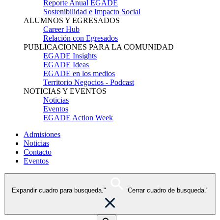
Reporte Anual EGADE
Sostenibilidad e Impacto Social
ALUMNOS Y EGRESADOS
Career Hub
Relación con Egresados
PUBLICACIONES PARA LA COMUNIDAD
EGADE Insights
EGADE Ideas
EGADE en los medios
Territorio Negocios - Podcast
NOTICIAS Y EVENTOS
Noticias
Eventos
EGADE Action Week
Admisiones
Noticias
Contacto
Eventos
Expandir cuadro para busqueda."
Cerrar cuadro de busqueda."