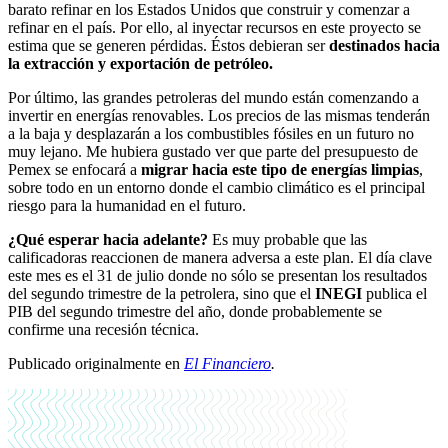
barato refinar en los Estados Unidos que construir y comenzar a
refinar en el país. Por ello, al inyectar recursos en este proyecto se
estima que se generen pérdidas. Éstos debieran ser
destinados hacia
la extracción y exportación de petróleo.
Por último, las grandes petroleras del mundo están comenzando a
invertir en energías renovables. Los precios de las mismas tenderán
a la baja y desplazarán a los combustibles fósiles en un futuro no
muy lejano. Me hubiera gustado ver que parte del presupuesto de
Pemex se enfocará a
migrar hacia este tipo de energías limpias
,
sobre todo en un entorno donde el cambio climático es el principal
riesgo para la humanidad en el futuro.
¿Qué esperar hacia adelante?
Es muy probable que las
calificadoras reaccionen de manera adversa a este plan. El día clave
este mes es el 31 de julio donde no sólo se presentan los resultados
del segundo trimestre de la petrolera, sino que el
INEGI
publica el
PIB del segundo trimestre del año, donde probablemente se
confirme una recesión técnica.
Publicado originalmente en
El Financiero
.