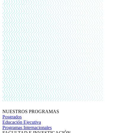
NUESTROS PROGRAMAS
Posgrados
Educación Ejecutiva
Programas Internacionales
FACULTAD E INVESTIGACIÓN