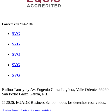
Conecta con #EGADE
SVG
SVG
SVG
SVG
SVG
Rufino Tamayo y Av. Eugenio Garza Lagüera, Valle Oriente, 66269
San Pedro Garza García, N.L.
© 2026. EGADE Business School, todos los derechos reservados.
Aviso legal
Aviso de privacidad