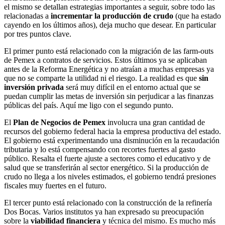
el mismo se detallan estrategias importantes a seguir, sobre todo las
relacionadas a
incrementar la producción de crudo
(que ha estado
cayendo en los últimos años), deja mucho que desear. En particular
por tres puntos clave.
El primer punto está relacionado con la migración de las farm-outs
de Pemex a contratos de servicios. Estos últimos ya se aplicaban
antes de la Reforma Energética y no atraían a muchas empresas ya
que no se comparte la utilidad ni el riesgo. La realidad es que
sin
inversión privada
será muy difícil en el entorno actual que se
puedan cumplir las metas de inversión sin perjudicar a las finanzas
públicas del país. Aquí me ligo con el segundo punto.
El
Plan de Negocios de Pemex
involucra una gran cantidad de
recursos del gobierno federal hacia la empresa productiva del estado.
El gobierno está experimentando una disminución en la recaudación
tributaria y lo está compensando con recortes fuertes al gasto
público. Resalta el fuerte ajuste a sectores como el educativo y de
salud que se transferirán al sector energético. Si la producción de
crudo no llega a los niveles estimados, el gobierno tendrá presiones
fiscales muy fuertes en el futuro.
El tercer punto está relacionado con la construcción de la refinería
Dos Bocas. Varios institutos ya han expresado su preocupación
sobre la
viabilidad financiera
y técnica del mismo. Es mucho más