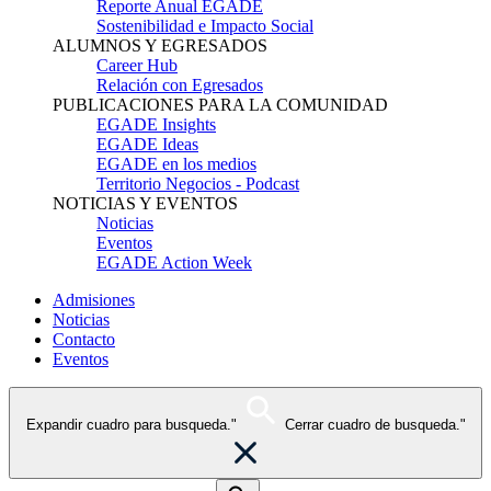
Reporte Anual EGADE
Sostenibilidad e Impacto Social
ALUMNOS Y EGRESADOS
Career Hub
Relación con Egresados
PUBLICACIONES PARA LA COMUNIDAD
EGADE Insights
EGADE Ideas
EGADE en los medios
Territorio Negocios - Podcast
NOTICIAS Y EVENTOS
Noticias
Eventos
EGADE Action Week
Admisiones
Noticias
Contacto
Eventos
Expandir cuadro para busqueda."
Cerrar cuadro de busqueda."