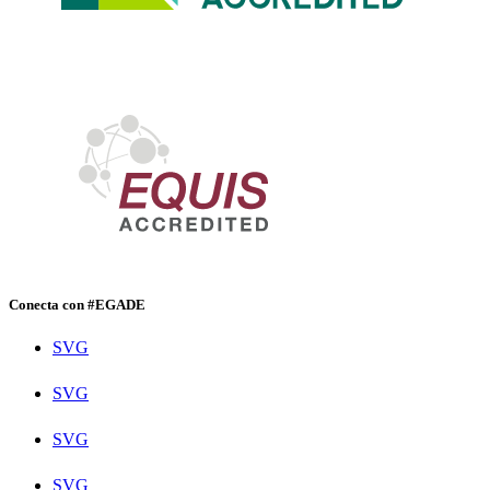
Conecta con #EGADE
SVG
SVG
SVG
SVG