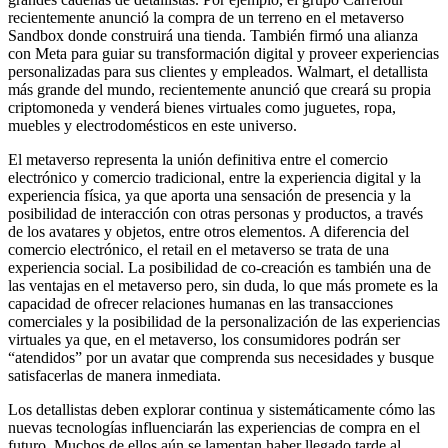
recientemente anunció la compra de un terreno en el metaverso
Sandbox donde construirá una tienda. También firmó una alianza
con Meta para guiar su transformación digital y proveer experiencias
personalizadas para sus clientes y empleados. Walmart, el detallista
más grande del mundo, recientemente anunció que creará su propia
criptomoneda y venderá bienes virtuales como juguetes, ropa,
muebles y electrodomésticos en este universo.
El metaverso representa la unión definitiva entre el comercio
electrónico y comercio tradicional, entre la experiencia digital y la
experiencia física, ya que aporta una sensación de presencia y la
posibilidad de interacción con otras personas y productos, a través
de los avatares y objetos, entre otros elementos. A diferencia del
comercio electrónico, el retail en el metaverso se trata de una
experiencia social. La posibilidad de co-creación es también una de
las ventajas en el metaverso pero, sin duda, lo que más promete es la
capacidad de ofrecer relaciones humanas en las transacciones
comerciales y la posibilidad de la personalización de las experiencias
virtuales ya que, en el metaverso, los consumidores podrán ser
“atendidos” por un avatar que comprenda sus necesidades y busque
satisfacerlas de manera inmediata.
Los detallistas deben explorar continua y sistemáticamente cómo las
nuevas tecnologías influenciarán las experiencias de compra en el
futuro. Muchos de ellos aún se lamentan haber llegado tarde al