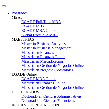
Posgrados
MBAs
EGADE Full-Time MBA
EGADE MBA
EGADE MBA Online
Global Executive MBA
MAESTRÍAS
Master in Business Analytics
Master in Business Management
Maestría en Finanzas
Maestría en Finanzas Online
Maestría en Mercadotecnia
Maestría en Gestión de Negocios Online
Maestría en Negocios Sostenibles
EGADE Online
EGADE MBA Online
Maestría en Finanzas Online
Maestría en Gestión de Negocios Online
DOCTORADOS
Doctorado en Ciencias Administrativas
Doctorado en Ciencias Financieras
INTERNATIONALIZATION