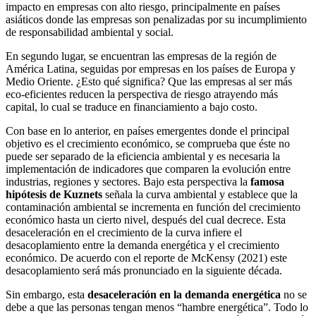
impacto en empresas con alto riesgo, principalmente en países
asiáticos donde las empresas son penalizadas por su incumplimiento
de responsabilidad ambiental y social.
En segundo lugar, se encuentran las empresas de la región de
América Latina, seguidas por empresas en los países de Europa y
Medio Oriente. ¿Esto qué significa? Que las empresas al ser más
eco-eficientes reducen la perspectiva de riesgo atrayendo más
capital, lo cual se traduce en financiamiento a bajo costo.
Con base en lo anterior, en países emergentes donde el principal
objetivo es el crecimiento económico, se comprueba que éste no
puede ser separado de la eficiencia ambiental y es necesaria la
implementación de indicadores que comparen la evolución entre
industrias, regiones y sectores. Bajo esta perspectiva la
famosa
hipótesis de Kuznets
señala la curva ambiental y establece que la
contaminación ambiental se incrementa en función del crecimiento
económico hasta un cierto nivel, después del cual decrece. Esta
desaceleración en el crecimiento de la curva infiere el
desacoplamiento entre la demanda energética y el crecimiento
económico. De acuerdo con el reporte de McKensy (2021) este
desacoplamiento será más pronunciado en la siguiente década.
Sin embargo, esta
desaceleración en la demanda energética
no se
debe a que las personas tengan menos “hambre energética”. Todo lo