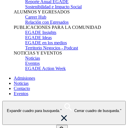
Reporte Anual EGADE
Sostenibilidad e Impacto Social
ALUMNOS Y EGRESADOS
Career Hub
Relación con Egresados
PUBLICACIONES PARA LA COMUNIDAD
EGADE Insights
EGADE Ideas
EGADE en los medios
Territorio Negocios - Podcast
NOTICIAS Y EVENTOS
Noticias
Eventos
EGADE Action Week
Admisiones
Noticias
Contacto
Eventos
Expandir cuadro para busqueda."
Cerrar cuadro de busqueda."