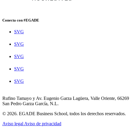
Conecta con #EGADE
SVG
SVG
SVG
SVG
SVG
Rufino Tamayo y Av. Eugenio Garza Lagüera, Valle Oriente, 66269
San Pedro Garza García, N.L.
© 2026. EGADE Business School, todos los derechos reservados.
Aviso legal
Aviso de privacidad