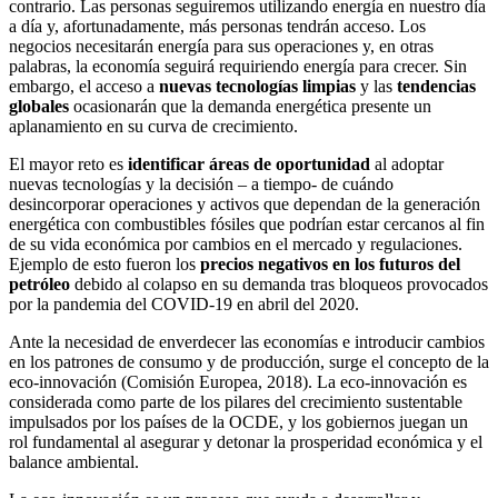
contrario. Las personas seguiremos utilizando energía en nuestro día
a día y, afortunadamente, más personas tendrán acceso. Los
negocios necesitarán energía para sus operaciones y, en otras
palabras, la economía seguirá requiriendo energía para crecer. Sin
embargo, el acceso a
nuevas tecnologías limpias
y las
tendencias
globales
ocasionarán que la demanda energética presente un
aplanamiento en su curva de crecimiento.
El mayor reto es
identificar áreas de oportunidad
al adoptar
nuevas tecnologías y la decisión – a tiempo- de cuándo
desincorporar operaciones y activos que dependan de la generación
energética con combustibles fósiles que podrían estar cercanos al fin
de su vida económica por cambios en el mercado y regulaciones.
Ejemplo de esto fueron los
precios negativos en los futuros del
petróleo
debido al colapso en su demanda tras bloqueos provocados
por la pandemia del COVID-19 en abril del 2020.
Ante la necesidad de enverdecer las economías e introducir cambios
en los patrones de consumo y de producción, surge el concepto de la
eco-innovación (Comisión Europea, 2018). La eco-innovación es
considerada como parte de los pilares del crecimiento sustentable
impulsados por los países de la OCDE, y los gobiernos juegan un
rol fundamental al asegurar y detonar la prosperidad económica y el
balance ambiental.