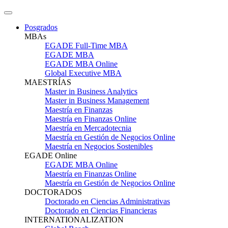
Posgrados
MBAs
EGADE Full-Time MBA
EGADE MBA
EGADE MBA Online
Global Executive MBA
MAESTRÍAS
Master in Business Analytics
Master in Business Management
Maestría en Finanzas
Maestría en Finanzas Online
Maestría en Mercadotecnia
Maestría en Gestión de Negocios Online
Maestría en Negocios Sostenibles
EGADE Online
EGADE MBA Online
Maestría en Finanzas Online
Maestría en Gestión de Negocios Online
DOCTORADOS
Doctorado en Ciencias Administrativas
Doctorado en Ciencias Financieras
INTERNATIONALIZATION