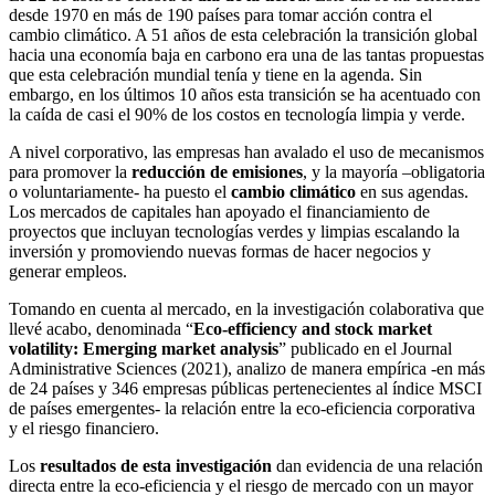
desde 1970 en más de 190 países para tomar acción contra el
cambio climático. A 51 años de esta celebración la transición global
hacia una economía baja en carbono era una de las tantas propuestas
que esta celebración mundial tenía y tiene en la agenda. Sin
embargo, en los últimos 10 años esta transición se ha acentuado con
la caída de casi el 90% de los costos en tecnología limpia y verde.
A nivel corporativo, las empresas han avalado el uso de mecanismos
para promover la
reducción de emisiones
, y la mayoría –obligatoria
o voluntariamente- ha puesto el
cambio climático
en sus agendas.
Los mercados de capitales han apoyado el financiamiento de
proyectos que incluyan tecnologías verdes y limpias escalando la
inversión y promoviendo nuevas formas de hacer negocios y
generar empleos.
Tomando en cuenta al mercado, en la investigación colaborativa que
llevé acabo, denominada “
Eco-efficiency and stock market
volatility: Emerging market analysis
” publicado en el Journal
Administrative Sciences (2021), analizo de manera empírica -en más
de 24 países y 346 empresas públicas pertenecientes al índice MSCI
de países emergentes- la relación entre la eco-eficiencia corporativa
y el riesgo financiero.
Los
resultados de esta investigación
dan evidencia de una relación
directa entre la eco-eficiencia y el riesgo de mercado con un mayor