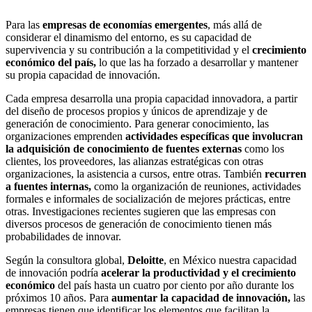
Para las
empresas de economías emergentes
, más allá de
considerar el dinamismo del entorno, es su capacidad de
supervivencia y su contribución a la competitividad y el
crecimiento
económico del país,
lo que las ha forzado a desarrollar y mantener
su propia capacidad de innovación.
Cada empresa desarrolla una propia capacidad innovadora, a partir
del diseño de procesos propios y únicos de aprendizaje y de
generación de conocimiento. Para generar conocimiento, las
organizaciones emprenden
actividades específicas que involucran
la adquisición de conocimiento de fuentes externas
como los
clientes, los proveedores, las alianzas estratégicas con otras
organizaciones, la asistencia a cursos, entre otras. También
recurren
a fuentes internas,
como la organización de reuniones, actividades
formales e informales de socialización de mejores prácticas, entre
otras. Investigaciones recientes sugieren que las empresas con
diversos procesos de generación de conocimiento tienen más
probabilidades de innovar.
Según la consultora global,
Deloitte
, en México nuestra capacidad
de innovación podría
acelerar la productividad y el crecimiento
económico
del país hasta un cuatro por ciento por año durante los
próximos 10 años. Para
aumentar la capacidad de innovación,
las
empresas tienen que identificar los elementos que facilitan la