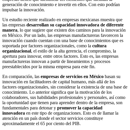
generación de conocimiento e invertir en ellos. Con esto podrían
impulsar la innovación.
Un estudio reciente realizado en empresas mexicanas muestra que
las empresas
desarrollan su capacidad innovadora de diferente
manera
, lo que sugiere que existen dos caminos para la innovación
en México. Por un lado, las empresas manufactureras favorecen la
innovación cuando cuentan con una base de conocimientos que es
soportada por factores organizacionales, como la
cultura
organizacional
, el estilo de la alta gerencia, el compromiso, la
apertura para innovar, entre otros factores. Esto es, las empresas
manufactureras innovan a partir de lineamientos y procesos
preestablecidos por la misma empresa para este fin.
En comparación, las
empresas de servicios en México
basan su
innovación en facilitadores de capital humano, más allá de los
factores organizacionales, sin considerar la existencia de una base de
conocimiento. Lo anterior significa que la motivación de los
colaboradores, sus habilidades profesionales y personales, así como
la oportunidad que tienen para aprender dentro de la empresa, son
fundamentales para detonar y
promover la capacidad
innovadora
en este tipo de organizaciones. Esto es de llamar la
atención en un país donde el sector servicios constituye
aproximadamente el 65 por ciento del PIB.