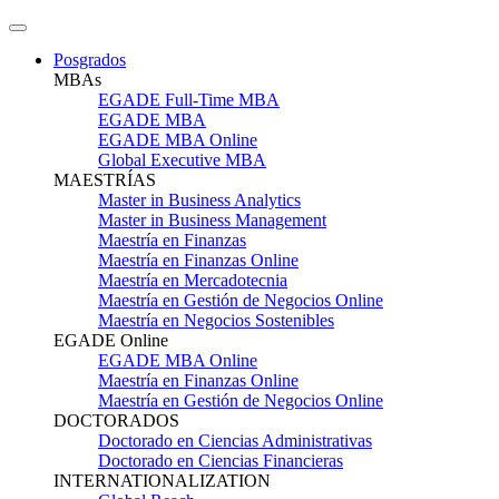
Posgrados
MBAs
EGADE Full-Time MBA
EGADE MBA
EGADE MBA Online
Global Executive MBA
MAESTRÍAS
Master in Business Analytics
Master in Business Management
Maestría en Finanzas
Maestría en Finanzas Online
Maestría en Mercadotecnia
Maestría en Gestión de Negocios Online
Maestría en Negocios Sostenibles
EGADE Online
EGADE MBA Online
Maestría en Finanzas Online
Maestría en Gestión de Negocios Online
DOCTORADOS
Doctorado en Ciencias Administrativas
Doctorado en Ciencias Financieras
INTERNATIONALIZATION