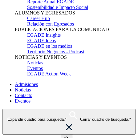
Reporte Anual EGADE
Sostenibilidad e Impacto Social
ALUMNOS Y EGRESADOS
Career Hub
Relación con Egresados
PUBLICACIONES PARA LA COMUNIDAD
EGADE Insights
EGADE Ideas
EGADE en los medios
Territorio Negocios - Podcast
NOTICIAS Y EVENTOS
Noticias
Eventos
EGADE Action Week
Admisiones
Noticias
Contacto
Eventos
Expandir cuadro para busqueda."
Cerrar cuadro de busqueda."