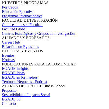
NUESTROS PROGRAMAS
Posgrados
Educación Ejecutiva
Programas Internacionales
FACULTAD E INVESTIGACIÓN
Conoce a nuestra Facultad
Facultad Global
Centros Estratégicos y Grupos de Investigación
ALUMNOS Y EGRESADOS
Career Hub
Relación con Egresados
NOTICIAS Y EVENTOS
Eventos
Noticias
PUBLICACIONES PARA LA COMUNIDAD
EGADE Insights
EGADE Ideas
EGADE en los medios
Territorio Negocios - Podcast
ACERCA DE EGADE Business School
Propósito
Sostenibilidad e Impacto Social
EGADE 30
Contacto