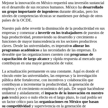
Mejorar la innovación en México requerirá una inversión sustancial
en el desarrollo de sus recursos humanos. México ha
desarrollado
un grupo importante de ingenieros
durante décadas, pero los
niveles de competencias técnicas se mantienen por debajo de otros
países de la OCDE.
Nuestro país debe revertir la disminución de la productividad en sus
empresas y comenzar a
invertir en los trabajadores
de puestos de
baja productividad, promoviendo su desarrollo y crecimiento a
funciones de mayor transcendencia en los sectores productivos
claves. Desde las universidades, es imperativ
o alinear los
programas académicos
a las necesidades de las empresas. Es
deseable que las organizaciones cuenten con
programas de
capacitación de largo alcance
y rápida respuesta al mercado que
contribuyan en una mayor generación de valor.
La actualización permanente es una constante. Aquí es donde el
vínculo entre las universidades, las empresas y la investigación
pública debe fortalecerse, con incentivos y colaboración que
contribuyan a incrementar la productividad, la generación de
empleos y el crecimiento económico del país. De seguir haciéndose
unilateral y aisladamente, el
impacto de la innovación en nuestro
país
tendrá poco o nulo efecto en el largo plazo, lo cual podría ser
un factor crítico para las
organizaciones en México que basan
su
competitividad
y supervivencia en la generación de