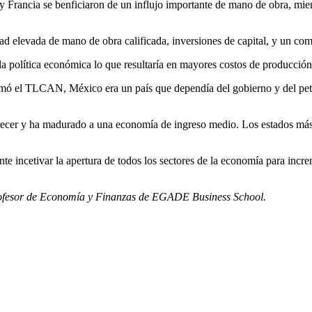
y Francia se benficiaron de un influjo importante de mano de obra, mie
ad elevada de mano de obra calificada, inversiones de capital, y un co
 la política económica lo que resultaría en mayores costos de producció
mó el TLCAN, México era un país que dependía del gobierno y del petróle
recer y ha madurado a una economía de ingreso medio. Los estados más
te incetivar la apertura de todos los sectores de la economía para incr
rofesor de Economía y Finanzas de EGADE Business School.