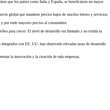
ntras que los países como Italia y España, se beneficiaron un mayor
mercio global que mantiene precios bajos de muchos bienes y servicios.
n y por ende mayores precios al consumidor.
o para crecer. El nivel de desarrollo era limitado y no existía la
 integrados con EE. UU. han observado elevadas tasas de desarrollo
ementar la innovación y la creación de más empresas.