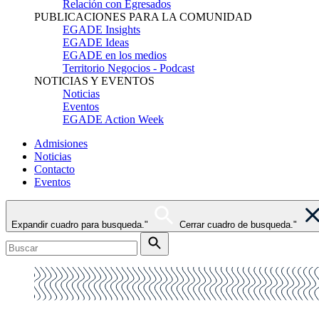
Relación con Egresados
PUBLICACIONES PARA LA COMUNIDAD
EGADE Insights
EGADE Ideas
EGADE en los medios
Territorio Negocios - Podcast
NOTICIAS Y EVENTOS
Noticias
Eventos
EGADE Action Week
Admisiones
Noticias
Contacto
Eventos
Expandir cuadro para busqueda."
Cerrar cuadro de busqueda."