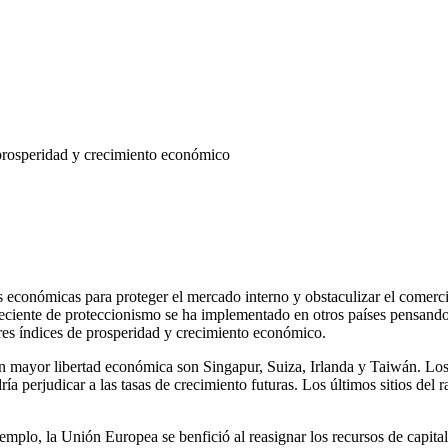
prosperidad y crecimiento económico
conómicas para proteger el mercado interno y obstaculizar el comercio 
eciente de proteccionismo se ha implementado en otros países pensando
res índices de prosperidad y crecimiento económico.
n mayor libertad económica son Singapur, Suiza, Irlanda y Taiwán. Los 
 perjudicar a las tasas de crecimiento futuras. Los últimos sitios del r
mplo, la Unión Europea se benfició al reasignar los recursos de capital