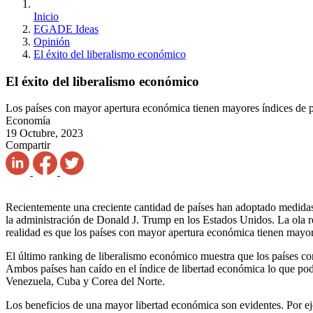
Inicio
EGADE Ideas
Opinión
El éxito del liberalismo económico
El éxito del liberalismo económico
Los países con mayor apertura económica tienen mayores índices de 
Economía
19 Octubre, 2023
Compartir
Recientemente una creciente cantidad de países han adoptado medidas e
la administración de Donald J. Trump en los Estados Unidos. La ola r
realidad es que los países con mayor apertura económica tienen mayo
El último ranking de liberalismo económico muestra que los países co
Ambos países han caído en el índice de libertad económica lo que podría
Venezuela, Cuba y Corea del Norte.
Los beneficios de una mayor libertad económica son evidentes. Por eje