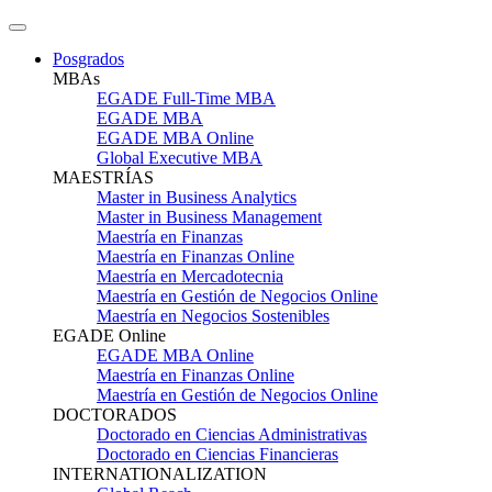
Posgrados
MBAs
EGADE Full-Time MBA
EGADE MBA
EGADE MBA Online
Global Executive MBA
MAESTRÍAS
Master in Business Analytics
Master in Business Management
Maestría en Finanzas
Maestría en Finanzas Online
Maestría en Mercadotecnia
Maestría en Gestión de Negocios Online
Maestría en Negocios Sostenibles
EGADE Online
EGADE MBA Online
Maestría en Finanzas Online
Maestría en Gestión de Negocios Online
DOCTORADOS
Doctorado en Ciencias Administrativas
Doctorado en Ciencias Financieras
INTERNATIONALIZATION