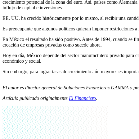
crecimiento potencial de la zona del euro. Así, países como Alemania 
influjo de capital e inversiones.
EE. UU. ha crecido históricamente por lo mismo, al recibir una cantid
Es preocupante que algunos políticos quieran imponer restricciones a
En México el resultado ha sido positivo. Antes de 1994, cuando se fir
creación de empresas privadas como sucede ahora.
Hoy en día, México depende del sector manufactutero privado para c
económico y social.
Sin embargo, para lograr tasas de crecimiento aún mayores es importan
El autor es director general de Soluciones Financieras GAMMA y p
Artículo publicado originalmente
El Financiero
.