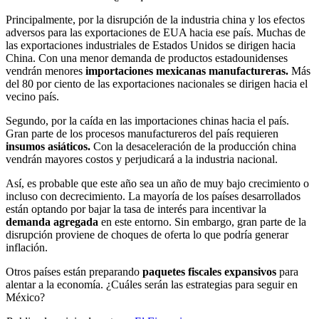
Principalmente, por la disrupción de la industria china y los efectos
adversos para las exportaciones de EUA hacia ese país. Muchas de
las exportaciones industriales de Estados Unidos se dirigen hacia
China. Con una menor demanda de productos estadounidenses
vendrán menores
importaciones mexicanas manufactureras.
Más
del 80 por ciento de las exportaciones nacionales se dirigen hacia el
vecino país.
Segundo, por la caída en las importaciones chinas hacia el país.
Gran parte de los procesos manufactureros del país requieren
insumos asiáticos.
Con la desaceleración de la producción china
vendrán mayores costos y perjudicará a la industria nacional.
Así, es probable que este año sea un año de muy bajo crecimiento o
incluso con decrecimiento. La mayoría de los países desarrollados
están optando por bajar la tasa de interés para incentivar la
demanda agregada
en este entorno. Sin embargo, gran parte de la
disrupción proviene de choques de oferta lo que podría generar
inflación.
Otros países están preparando
paquetes fiscales expansivos
para
alentar a la economía. ¿Cuáles serán las estrategias para seguir en
México?