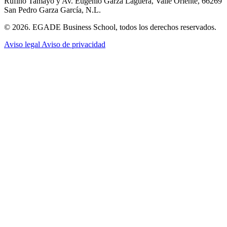
Rufino Tamayo y Av. Eugenio Garza Lagüera, Valle Oriente, 66269
San Pedro Garza García, N.L.
© 2026. EGADE Business School, todos los derechos reservados.
Aviso legal
Aviso de privacidad