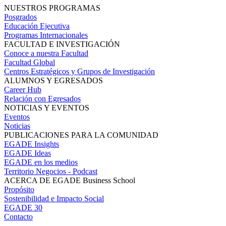
NUESTROS PROGRAMAS
Posgrados
Educación Ejecutiva
Programas Internacionales
FACULTAD E INVESTIGACIÓN
Conoce a nuestra Facultad
Facultad Global
Centros Estratégicos y Grupos de Investigación
ALUMNOS Y EGRESADOS
Career Hub
Relación con Egresados
NOTICIAS Y EVENTOS
Eventos
Noticias
PUBLICACIONES PARA LA COMUNIDAD
EGADE Insights
EGADE Ideas
EGADE en los medios
Territorio Negocios - Podcast
ACERCA DE EGADE Business School
Propósito
Sostenibilidad e Impacto Social
EGADE 30
Contacto