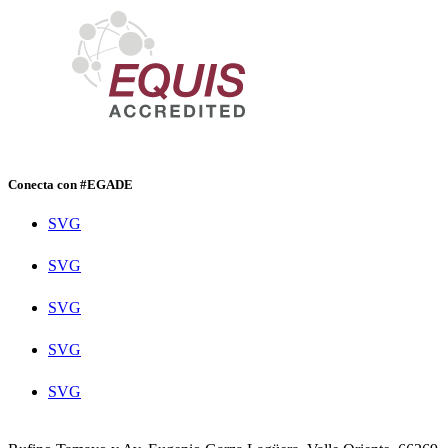
Conecta con #EGADE
SVG
SVG
SVG
SVG
SVG