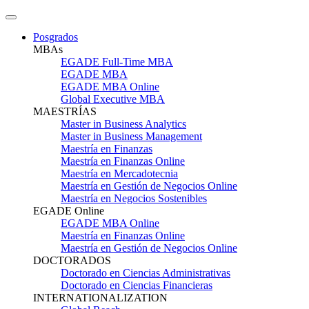
Posgrados
MBAs
EGADE Full-Time MBA
EGADE MBA
EGADE MBA Online
Global Executive MBA
MAESTRÍAS
Master in Business Analytics
Master in Business Management
Maestría en Finanzas
Maestría en Finanzas Online
Maestría en Mercadotecnia
Maestría en Gestión de Negocios Online
Maestría en Negocios Sostenibles
EGADE Online
EGADE MBA Online
Maestría en Finanzas Online
Maestría en Gestión de Negocios Online
DOCTORADOS
Doctorado en Ciencias Administrativas
Doctorado en Ciencias Financieras
INTERNATIONALIZATION