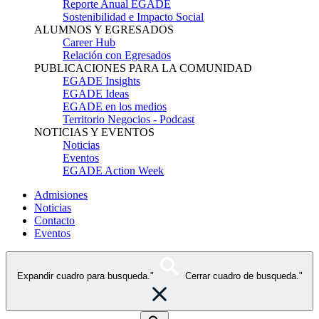
Reporte Anual EGADE
Sostenibilidad e Impacto Social
ALUMNOS Y EGRESADOS
Career Hub
Relación con Egresados
PUBLICACIONES PARA LA COMUNIDAD
EGADE Insights
EGADE Ideas
EGADE en los medios
Territorio Negocios - Podcast
NOTICIAS Y EVENTOS
Noticias
Eventos
EGADE Action Week
Admisiones
Noticias
Contacto
Eventos
Expandir cuadro para busqueda."
Cerrar cuadro de busqueda."