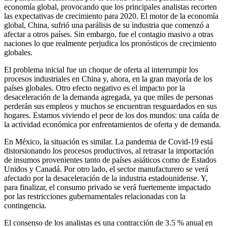
economía global, provocando que los principales analistas recorten
las expectativas de crecimiento para 2020. El motor de la economía
global, China, sufrió una parálisis de su industria que comenzó a
afectar a otros países. Sin embargo, fue el contagio masivo a otras
naciones lo que realmente perjudica los pronósticos de crecimiento
globales.
El problema inicial fue un choque de oferta al interrumpir los
procesos industriales en China y, ahora, en la gran mayoría de los
países globales. Otro efecto negativo es el impacto por la
desaceleración de la demanda agregada, ya que miles de personas
perderán sus empleos y muchos se encuentran resguardados en sus
hogares. Estamos viviendo el peor de los dos mundos: una caída de
la actividad económica por enfrentamientos de oferta y de demanda.
En México, la situación es similar. La pandemia de Covid-19 está
distorsionando los procesos productivos, al retrasar la importación
de insumos provenientes tanto de países asiáticos como de Estados
Unidos y Canadá. Por otro lado, el sector manufacturero se verá
afectado por la desaceleración de la industria estadounidense. Y,
para finalizar, el consumo privado se verá fuertemente impactado
por las restricciones gubernamentales relacionadas con la
contingencia.
El consenso de los analistas es una contracción de 3.5 % anual en