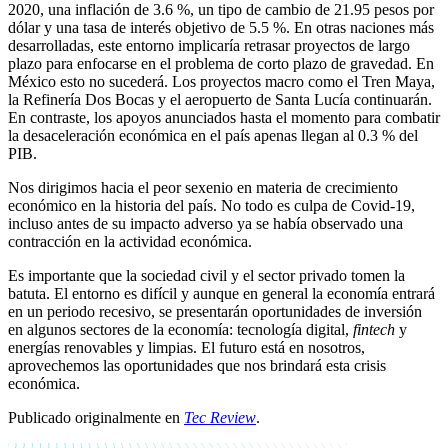
2020, una inflación de 3.6 %, un tipo de cambio de 21.95 pesos por
dólar y una tasa de interés objetivo de 5.5 %. En otras naciones más
desarrolladas, este entorno implicaría retrasar proyectos de largo
plazo para enfocarse en el problema de corto plazo de gravedad. En
México esto no sucederá. Los proyectos macro como el Tren Maya,
la Refinería Dos Bocas y el aeropuerto de Santa Lucía continuarán.
En contraste, los apoyos anunciados hasta el momento para combatir
la desaceleración económica en el país apenas llegan al 0.3 % del
PIB.
Nos dirigimos hacia el peor sexenio en materia de crecimiento
económico en la historia del país. No todo es culpa de Covid-19,
incluso antes de su impacto adverso ya se había observado una
contracción en la actividad económica.
Es importante que la sociedad civil y el sector privado tomen la
batuta. El entorno es difícil y aunque en general la economía entrará
en un periodo recesivo, se presentarán oportunidades de inversión
en algunos sectores de la economía: tecnología digital,
fintech
y
energías renovables y limpias. El futuro está en nosotros,
aprovechemos las oportunidades que nos brindará esta crisis
económica.
Publicado originalmente en
Tec Review
.