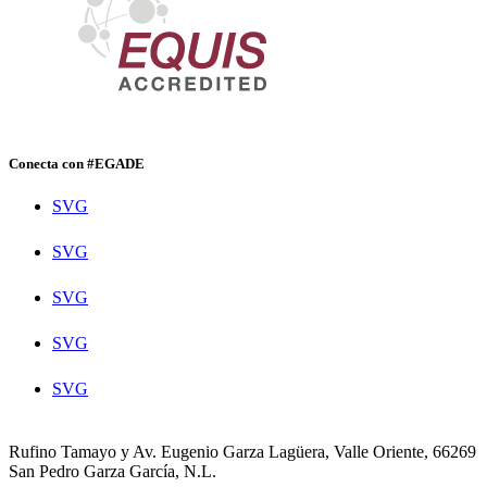
Conecta con #EGADE
SVG
SVG
SVG
SVG
SVG
Rufino Tamayo y Av. Eugenio Garza Lagüera, Valle Oriente, 66269
San Pedro Garza García, N.L.