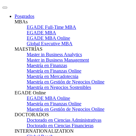
Posgrados
MBAs
EGADE Full-Time MBA
EGADE MBA
EGADE MBA Online
Global Executive MBA
MAESTRÍAS
Master in Business Analytics
Master in Business Management
Maestría en Finanzas
Maestría en Finanzas Online
Maestría en Mercadotecnia
Maestría en Gestión de Negocios Online
Maestría en Negocios Sostenibles
EGADE Online
EGADE MBA Online
Maestría en Finanzas Online
Maestría en Gestión de Negocios Online
DOCTORADOS
Doctorado en Ciencias Administrativas
Doctorado en Ciencias Financieras
INTERNATIONALIZATION