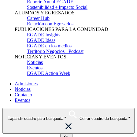
Reporte Anual EGADE
Sostenibilidad e Impacto Social
ALUMNOS Y EGRESADOS
Career Hub
Relación con Egresados
PUBLICACIONES PARA LA COMUNIDAD
EGADE Insights
EGADE Ideas
EGADE en los medios
Territorio Negocios - Podcast
NOTICIAS Y EVENTOS
Noticias
Eventos
EGADE Action Week
Admisiones
Noticias
Contacto
Eventos
Expandir cuadro para busqueda."
Cerrar cuadro de busqueda."