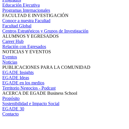
Educación Ejecutiva
Programas Internacionales
FACULTAD E INVESTIGACIÓN
Conoce a nuestra Facultad
Facultad Global
Centros Estratégicos y Grupos de Investigación
ALUMNOS Y EGRESADOS
Career Hub
Relación con Egresados
NOTICIAS Y EVENTOS
Eventos
Noticias
PUBLICACIONES PARA LA COMUNIDAD
EGADE Insights
EGADE Ideas
EGADE en los medios
Territorio Negocios - Podcast
ACERCA DE EGADE Business School
Propósito
Sostenibilidad e Impacto Social
EGADE 30
Contacto