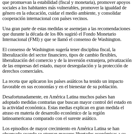
que promuevan la estabilidad (fiscal y monetaria), promover apoyos
sociales a los habitantes más vulnerables, promover la igualdad de
género en la educación, cuidar el medio ambiente, y consolidar
cooperación internacional con países vecinos.
Una gran parte de estas medidas se asemejan a las recomendaciones
que durante la década de los 80s sugirió el Fondo Monetario
Internacional (FMI) y que se llamó el consenso de Washington.
El consenso de Washington sugería tener disciplina fiscal, la
liberalización del sector financiero, tipos de cambio flexibles,
liberalización del comercio y de la inversión extranjera, privatización
de las empresas del estado, mayor desregulación y la protección de
derechos comerciales.
La receta que aplicaron los países asiáticos ha tenido un impacto
favorable en sus economías y en el bienestar de su población.
Desafortunadamente, en América Latina muchos países han
adoptado medidas contrarias que buscan mayor control del estado en
la actividad económica. Estas medias explican en gran medida el
atraso en materia de desarrollo económico de la región
latinoamericana comparado con el sureste asiático.
Los episodios de mayor crecimiento en América Latina se han
observado cuando se otorgan mayores libertades económicas a su