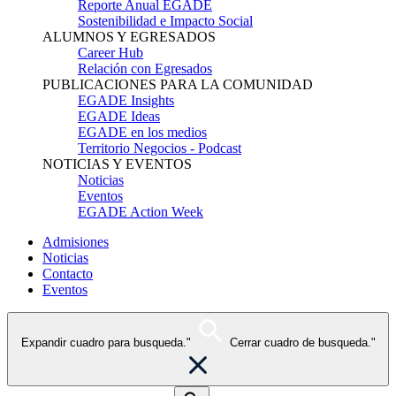
Reporte Anual EGADE
Sostenibilidad e Impacto Social
ALUMNOS Y EGRESADOS
Career Hub
Relación con Egresados
PUBLICACIONES PARA LA COMUNIDAD
EGADE Insights
EGADE Ideas
EGADE en los medios
Territorio Negocios - Podcast
NOTICIAS Y EVENTOS
Noticias
Eventos
EGADE Action Week
Admisiones
Noticias
Contacto
Eventos
Expandir cuadro para busqueda."
Cerrar cuadro de busqueda."