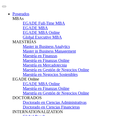
Posgrados
MBAs
EGADE Full-Time MBA
EGADE MBA
EGADE MBA Online
Global Executive MBA
MAESTRÍAS
Master in Business Analytics
Master in Business Management
Maestría en Finanzas
Maestría en Finanzas Online
Maestría en Mercadotecnia
Maestría en Gestión de Negocios Online
Maestría en Negocios Sostenibles
EGADE Online
EGADE MBA Online
Maestría en Finanzas Online
Maestría en Gestión de Negocios Online
DOCTORADOS
Doctorado en Ciencias Administrativas
Doctorado en Ciencias Financieras
INTERNATIONALIZATION