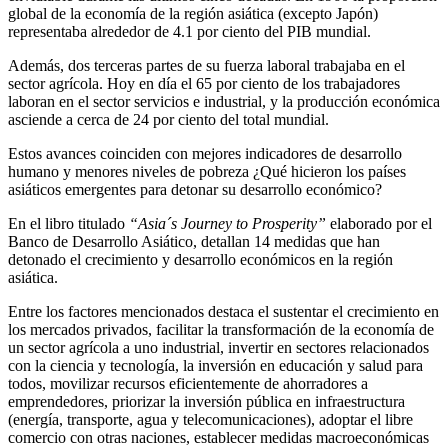
global de la economía de la región asiática (excepto Japón)
representaba alrededor de 4.1 por ciento del PIB mundial.
Además, dos terceras partes de su fuerza laboral trabajaba en el
sector agrícola. Hoy en día el 65 por ciento de los trabajadores
laboran en el sector servicios e industrial, y la producción económica
asciende a cerca de 24 por ciento del total mundial.
Estos avances coinciden con mejores indicadores de desarrollo
humano y menores niveles de pobreza ¿Qué hicieron los países
asiáticos emergentes para detonar su desarrollo económico?
En el libro titulado
“Asia´s Journey to Prosperity”
elaborado por el
Banco de Desarrollo Asiático, detallan 14 medidas que han
detonado el crecimiento y desarrollo económicos en la región
asiática.
Entre los factores mencionados destaca el sustentar el crecimiento en
los mercados privados, facilitar la transformación de la economía de
un sector agrícola a uno industrial, invertir en sectores relacionados
con la ciencia y tecnología, la inversión en educación y salud para
todos, movilizar recursos eficientemente de ahorradores a
emprendedores, priorizar la inversión pública en infraestructura
(energía, transporte, agua y telecomunicaciones), adoptar el libre
comercio con otras naciones, establecer medidas macroeconómicas