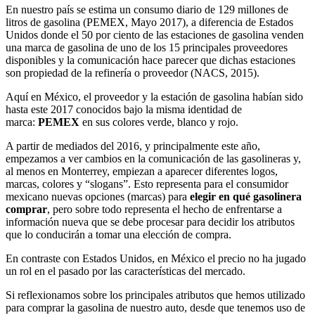
En nuestro país se estima un consumo diario de 129 millones de
litros de gasolina (PEMEX, Mayo 2017), a diferencia de Estados
Unidos donde el 50 por ciento de las estaciones de gasolina venden
una marca de gasolina de uno de los 15 principales proveedores
disponibles y la comunicación hace parecer que dichas estaciones
son propiedad de la refinería o proveedor (NACS, 2015).
Aquí en México, el proveedor y la estación de gasolina habían sido
hasta este 2017 conocidos bajo la misma identidad de
marca:
PEMEX
en sus colores verde, blanco y rojo.
A partir de mediados del 2016, y principalmente este año,
empezamos a ver cambios en la comunicación de las gasolineras y,
al menos en Monterrey, empiezan a aparecer diferentes logos,
marcas, colores y “slogans”. Esto representa para el consumidor
mexicano nuevas opciones (marcas) para
elegir en qué gasolinera
comprar
, pero sobre todo representa el hecho de enfrentarse a
información nueva que se debe procesar para decidir los atributos
que lo conducirán a tomar una elección de compra.
En contraste con Estados Unidos, en México el precio no ha jugado
un rol en el pasado por las características del mercado.
Si reflexionamos sobre los principales atributos que hemos utilizado
para comprar la gasolina de nuestro auto, desde que tenemos uso de