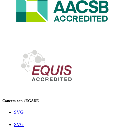
Conecta con #EGADE
SVG
SVG