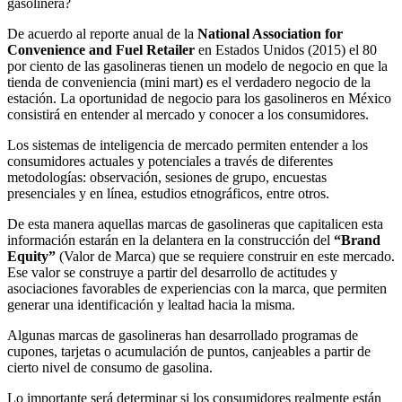
gasolinera?
De acuerdo al reporte anual de la
National Association for
Convenience and Fuel Retailer
en Estados Unidos (2015) el 80
por ciento de las gasolineras tienen un modelo de negocio en que la
tienda de conveniencia (mini mart) es el verdadero negocio de la
estación. La oportunidad de negocio para los gasolineros en México
consistirá en entender al mercado y conocer a los consumidores.
Los sistemas de inteligencia de mercado permiten entender a los
consumidores actuales y potenciales a través de diferentes
metodologías: observación, sesiones de grupo, encuestas
presenciales y en línea, estudios etnográficos, entre otros.
De esta manera aquellas marcas de gasolineras que capitalicen esta
información estarán en la delantera en la construcción del
“Brand
Equity”
(Valor de Marca) que se requiere construir en este mercado.
Ese valor se construye a partir del desarrollo de actitudes y
asociaciones favorables de experiencias con la marca, que permiten
generar una identificación y lealtad hacia la misma.
Algunas marcas de gasolineras han desarrollado programas de
cupones, tarjetas o acumulación de puntos, canjeables a partir de
cierto nivel de consumo de gasolina.
Lo importante será determinar si los consumidores realmente están