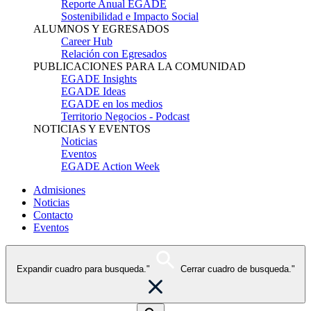
Reporte Anual EGADE
Sostenibilidad e Impacto Social
ALUMNOS Y EGRESADOS
Career Hub
Relación con Egresados
PUBLICACIONES PARA LA COMUNIDAD
EGADE Insights
EGADE Ideas
EGADE en los medios
Territorio Negocios - Podcast
NOTICIAS Y EVENTOS
Noticias
Eventos
EGADE Action Week
Admisiones
Noticias
Contacto
Eventos
Expandir cuadro para busqueda."
Cerrar cuadro de busqueda."