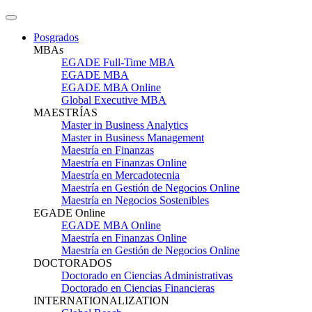
Posgrados
MBAs
EGADE Full-Time MBA
EGADE MBA
EGADE MBA Online
Global Executive MBA
MAESTRÍAS
Master in Business Analytics
Master in Business Management
Maestría en Finanzas
Maestría en Finanzas Online
Maestría en Mercadotecnia
Maestría en Gestión de Negocios Online
Maestría en Negocios Sostenibles
EGADE Online
EGADE MBA Online
Maestría en Finanzas Online
Maestría en Gestión de Negocios Online
DOCTORADOS
Doctorado en Ciencias Administrativas
Doctorado en Ciencias Financieras
INTERNATIONALIZATION