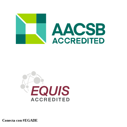
Conecta con #EGADE