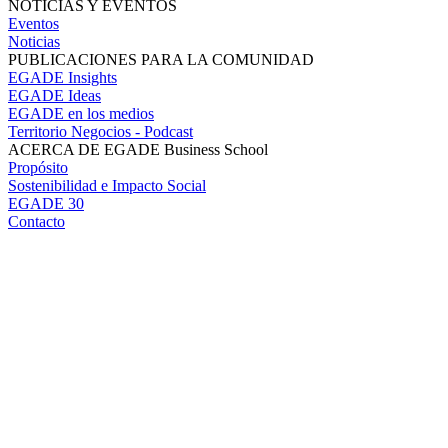
NOTICIAS Y EVENTOS
Eventos
Noticias
PUBLICACIONES PARA LA COMUNIDAD
EGADE Insights
EGADE Ideas
EGADE en los medios
Territorio Negocios - Podcast
ACERCA DE EGADE Business School
Propósito
Sostenibilidad e Impacto Social
EGADE 30
Contacto