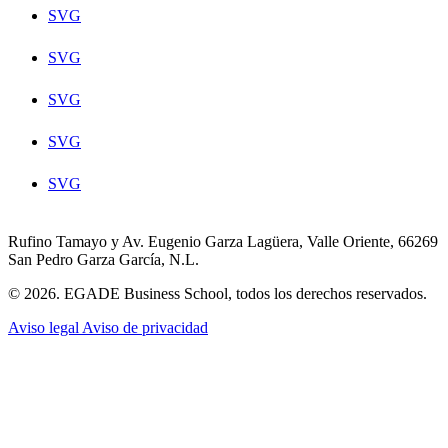
SVG
SVG
SVG
SVG
SVG
Rufino Tamayo y Av. Eugenio Garza Lagüera, Valle Oriente, 66269
San Pedro Garza García, N.L.
© 2026. EGADE Business School, todos los derechos reservados.
Aviso legal
Aviso de privacidad