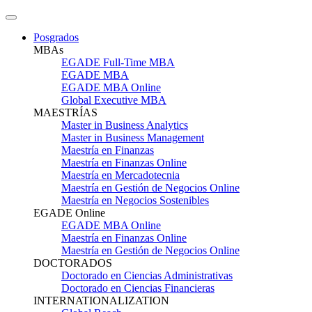
Posgrados
MBAs
EGADE Full-Time MBA
EGADE MBA
EGADE MBA Online
Global Executive MBA
MAESTRÍAS
Master in Business Analytics
Master in Business Management
Maestría en Finanzas
Maestría en Finanzas Online
Maestría en Mercadotecnia
Maestría en Gestión de Negocios Online
Maestría en Negocios Sostenibles
EGADE Online
EGADE MBA Online
Maestría en Finanzas Online
Maestría en Gestión de Negocios Online
DOCTORADOS
Doctorado en Ciencias Administrativas
Doctorado en Ciencias Financieras
INTERNATIONALIZATION