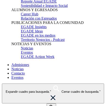
Reporte Anual EGADE
Sostenibilidad e Impacto Social
ALUMNOS Y EGRESADOS
Career Hub
Relación con Egresados
PUBLICACIONES PARA LA COMUNIDAD
EGADE Insights
EGADE Ideas
EGADE en los medios
Territorio Negocios - Podcast
NOTICIAS Y EVENTOS
Noticias
Eventos
EGADE Action Week
Admisiones
Noticias
Contacto
Eventos
Expandir cuadro para busqueda."
Cerrar cuadro de busqueda."