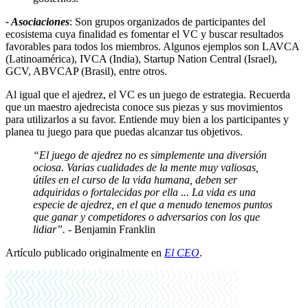
- Asociaciones
: Son grupos organizados de participantes del
ecosistema cuya finalidad es fomentar el VC y buscar resultados
favorables para todos los miembros. Algunos ejemplos son LAVCA
(Latinoamérica), IVCA (India), Startup Nation Central (Israel),
GCV, ABVCAP (Brasil), entre otros.
Al igual que el ajedrez, el VC es un juego de estrategia. Recuerda
que un maestro ajedrecista conoce sus piezas y sus movimientos
para utilizarlos a su favor. Entiende muy bien a los participantes y
planea tu juego para que puedas alcanzar tus objetivos.
“El juego de ajedrez no es simplemente una diversión
ociosa. Varias cualidades de la mente muy valiosas,
útiles en el curso de la vida humana, deben ser
adquiridas o fortalecidas por ella ... La vida es una
especie de ajedrez, en el que a menudo tenemos puntos
que ganar y competidores o adversarios con los que
lidiar”. -
Benjamin Franklin
Artículo publicado originalmente en
El CEO
.