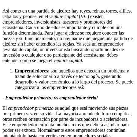
Así como en una partida de ajedrez hay reyes, reinas, torres, alfiles,
caballos y peones; en el
venture capital
(VC) existen
emprendedores, inversionistas, asesores y promotores del
ecosistema. Cada uno de ellos es importante y cumple con una
función determinada. Para jugar ajedrez se requiere conocer las
piezas y su funcionamiento, no hay nadie que juegue una partida de
ajedrez sin haber entendido las reglas. Ya seas un emprendedor
levantando capital, un inversionista buscando oportunidades de
inversión o cualquier otro participante del ecosistema, debes
entender como se juega el
venture capital
.
Emprendedores:
son aquellos que detectan un problema y
tratan de solucionarlo a través de tecnología, generando
desarrollo y valor económico a lo largo del proceso. Se puede
categorizar a los emprendedores así:
- Emprendedor primerizo
vs
emprendedor serial
El
emprendedor primerizo
es aquel que está moviendo sus piezas
por primera vez en su vida. La mayoría aprende de forma empírica,
otros reciben orientación por parte de incubadoras o aceleradoras.
Este emprendedor enfrenta muchos retos que deberá asimilar para
poder ser exitoso. Normalmente estos emprendedores continúan
intentándolo hasta convertirse en emprendedores seriales.