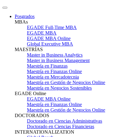
Posgrados
MBAs
EGADE Full-Time MBA
EGADE MBA
EGADE MBA Online
Global Executive MBA
MAESTRÍAS
Master in Business Analytics
Master in Business Management
Maestría en Finanzas
Maestría en Finanzas Online
Maestría en Mercadotecnia
Maestría en Gestión de Negocios Online
Maestría en Negocios Sostenibles
EGADE Online
EGADE MBA Online
Maestría en Finanzas Online
Maestría en Gestión de Negocios Online
DOCTORADOS
Doctorado en Ciencias Administrativas
Doctorado en Ciencias Financieras
INTERNATIONALIZATION