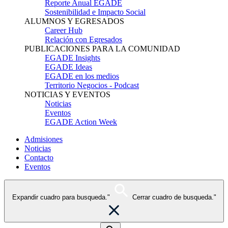
Reporte Anual EGADE
Sostenibilidad e Impacto Social
ALUMNOS Y EGRESADOS
Career Hub
Relación con Egresados
PUBLICACIONES PARA LA COMUNIDAD
EGADE Insights
EGADE Ideas
EGADE en los medios
Territorio Negocios - Podcast
NOTICIAS Y EVENTOS
Noticias
Eventos
EGADE Action Week
Admisiones
Noticias
Contacto
Eventos
Expandir cuadro para busqueda."
Cerrar cuadro de busqueda."