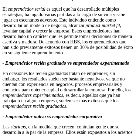
El
emprendedor serial
es aquel que ha desarrollado múltiples
estrategias, ha jugado varias partidas a lo largo de su vida y sabe
jugar en escenarios adversos. Este individuo entiende como
desarrollar un modelo de negocio, alcanzar
product-market fit
,
levantar capital y crecer la empresa. Estos emprendedores han
desarrollado un carácter que les permite tomar decisiones de manera
asertiva y madura. De acuerdo con HBS, los emprendedores que
han sido previamente exitosos tienen un 30% de posibilidad de éxito
en su siguiente emprendimiento.
- Emprendedor recién graduado
vs
emprendedor experimentado
En ocasiones los recién graduados tratan de emprender; sin
embargo, los resultados suelen ser bastante negativos, ya que no
cuentan con experiencia en negocios, procesos empresariales y
contactos para obtener capital o desarrollar la empresa. Por ello, los
emprendedores experimentados
, es decir, aquellos que ya han
trabajado en alguna empresa, suelen ser más exitosos que los
emprendedores recién graduados
.
- Emprendedor nativo vs emprendedor corporativo
Las
startups
, en la medida que crecen, contratan gente que se
desarrolla a la par de la empresa. Ellos están expuestos a los aciertos