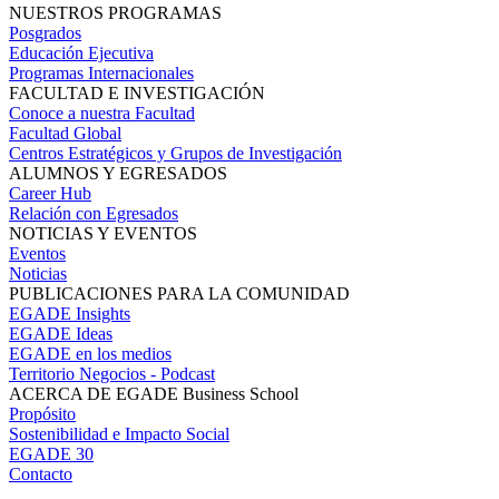
NUESTROS PROGRAMAS
Posgrados
Educación Ejecutiva
Programas Internacionales
FACULTAD E INVESTIGACIÓN
Conoce a nuestra Facultad
Facultad Global
Centros Estratégicos y Grupos de Investigación
ALUMNOS Y EGRESADOS
Career Hub
Relación con Egresados
NOTICIAS Y EVENTOS
Eventos
Noticias
PUBLICACIONES PARA LA COMUNIDAD
EGADE Insights
EGADE Ideas
EGADE en los medios
Territorio Negocios - Podcast
ACERCA DE EGADE Business School
Propósito
Sostenibilidad e Impacto Social
EGADE 30
Contacto