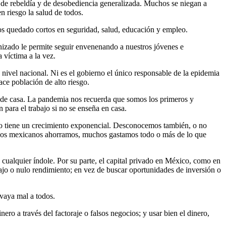
de rebeldía y de desobediencia generalizada. Muchos se niegan a
n riesgo la salud de todos.
s quedado cortos en seguridad, salud, educación y empleo.
anizado le permite seguir envenenando a nuestros jóvenes e
víctima a la vez.
a nivel nacional. Ni es el gobierno el único responsable de la epidemia
ace población de alto riesgo.
ne de casa. La pandemia nos recuerda que somos los primeros y
 para el trabajo si no se enseña en casa.
gio tiene un crecimiento exponencial. Desconocemos también, o no
ocos mexicanos ahorramos, muchos gastamos todo o más de lo que
 cualquier índole. Por su parte, el capital privado en México, como en
ajo o nulo rendimiento; en vez de buscar oportunidades de inversión o
 vaya mal a todos.
ro a través del factoraje o falsos negocios; y usar bien el dinero,