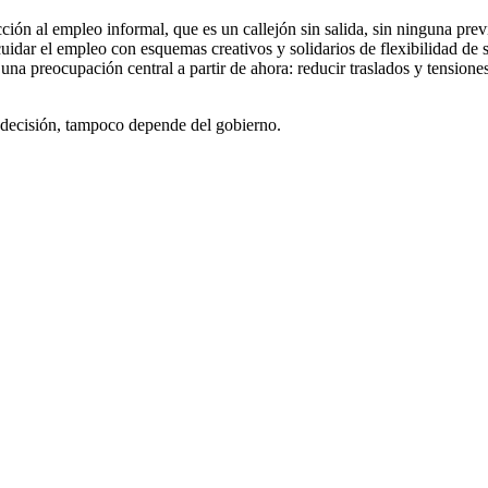
ión al empleo informal, que es un callejón sin salida, sin ninguna previ
uidar el empleo con esquemas creativos y solidarios de flexibilidad de 
 una preocupación central a partir de ahora: reducir traslados y tensione
sa decisión, tampoco depende del gobierno.