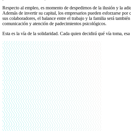
Respecto al empleo, es momento de despedirnos de la ilusión y la adicc
Además de invertir su capital, los empresarios pueden esforzarse por c
sus colaboradores, el balance entre el trabajo y la familia será también
comunicación y atención de padecimientos psicológicos.
Esta es la vía de la solidaridad. Cada quien decidirá qué vía toma, e