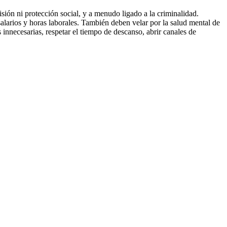
sión ni protección social, y a menudo ligado a la criminalidad.
salarios y horas laborales. También deben velar por la salud mental de
s innecesarias, respetar el tiempo de descanso, abrir canales de