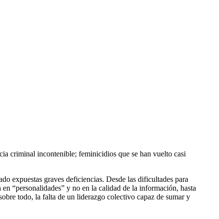
a criminal incontenible; feminicidios que se han vuelto casi
do expuestas graves deficiencias. Desde las dificultades para
a en “personalidades” y no en la calidad de la información, hasta
obre todo, la falta de un liderazgo colectivo capaz de sumar y