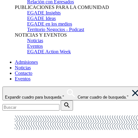
Relación con Egresados
PUBLICACIONES PARA LA COMUNIDAD
EGADE Insights
EGADE Ideas
EGADE en los medios
Territorio Negocios - Podcast
NOTICIAS Y EVENTOS
Noticias
Eventos
EGADE Action Week
Admisiones
Noticias
Contacto
Eventos
Expandir cuadro para busqueda."
Cerrar cuadro de busqueda."