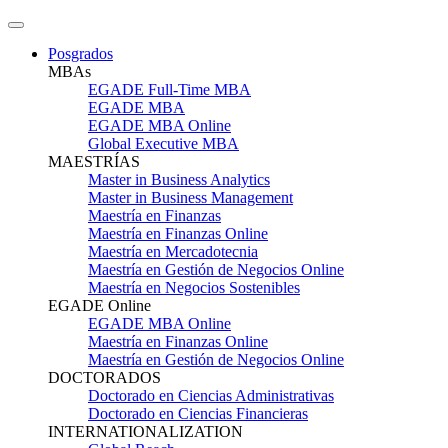
Posgrados
MBAs
EGADE Full-Time MBA
EGADE MBA
EGADE MBA Online
Global Executive MBA
MAESTRÍAS
Master in Business Analytics
Master in Business Management
Maestría en Finanzas
Maestría en Finanzas Online
Maestría en Mercadotecnia
Maestría en Gestión de Negocios Online
Maestría en Negocios Sostenibles
EGADE Online
EGADE MBA Online
Maestría en Finanzas Online
Maestría en Gestión de Negocios Online
DOCTORADOS
Doctorado en Ciencias Administrativas
Doctorado en Ciencias Financieras
INTERNATIONALIZATION