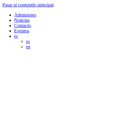
Pasar al contenido principal
Admisiones
Noticias
Contacto
Eventos
es
es
en