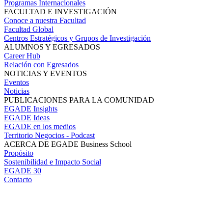
Programas Internacionales
FACULTAD E INVESTIGACIÓN
Conoce a nuestra Facultad
Facultad Global
Centros Estratégicos y Grupos de Investigación
ALUMNOS Y EGRESADOS
Career Hub
Relación con Egresados
NOTICIAS Y EVENTOS
Eventos
Noticias
PUBLICACIONES PARA LA COMUNIDAD
EGADE Insights
EGADE Ideas
EGADE en los medios
Territorio Negocios - Podcast
ACERCA DE EGADE Business School
Propósito
Sostenibilidad e Impacto Social
EGADE 30
Contacto