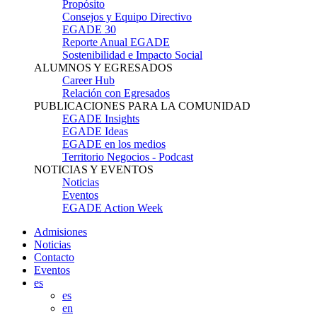
Propósito
Consejos y Equipo Directivo
EGADE 30
Reporte Anual EGADE
Sostenibilidad e Impacto Social
ALUMNOS Y EGRESADOS
Career Hub
Relación con Egresados
PUBLICACIONES PARA LA COMUNIDAD
EGADE Insights
EGADE Ideas
EGADE en los medios
Territorio Negocios - Podcast
NOTICIAS Y EVENTOS
Noticias
Eventos
EGADE Action Week
Admisiones
Noticias
Contacto
Eventos
es
es
en