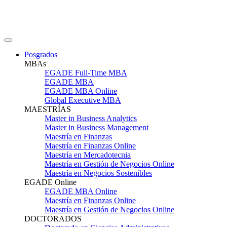
Posgrados
MBAs
EGADE Full-Time MBA
EGADE MBA
EGADE MBA Online
Global Executive MBA
MAESTRÍAS
Master in Business Analytics
Master in Business Management
Maestría en Finanzas
Maestría en Finanzas Online
Maestría en Mercadotecnia
Maestría en Gestión de Negocios Online
Maestría en Negocios Sostenibles
EGADE Online
EGADE MBA Online
Maestría en Finanzas Online
Maestría en Gestión de Negocios Online
DOCTORADOS