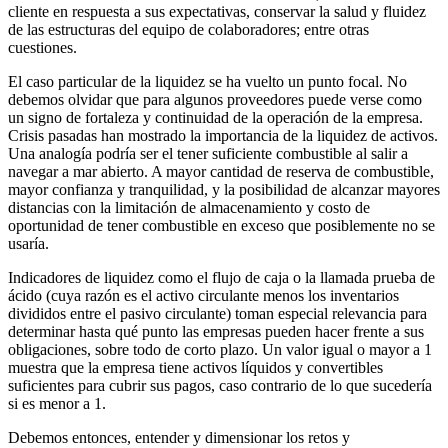
cliente en respuesta a sus expectativas, conservar la salud y fluidez
de las estructuras del equipo de colaboradores; entre otras
cuestiones.
El caso particular de la liquidez se ha vuelto un punto focal. No
debemos olvidar que para algunos proveedores puede verse como
un signo de fortaleza y continuidad de la operación de la empresa.
Crisis pasadas han mostrado la importancia de la liquidez de activos.
Una analogía podría ser el tener suficiente combustible al salir a
navegar a mar abierto. A mayor cantidad de reserva de combustible,
mayor confianza y tranquilidad, y la posibilidad de alcanzar mayores
distancias con la limitación de almacenamiento y costo de
oportunidad de tener combustible en exceso que posiblemente no se
usaría.
Indicadores de liquidez como el flujo de caja o la llamada prueba de
ácido (cuya razón es el activo circulante menos los inventarios
divididos entre el pasivo circulante) toman especial relevancia para
determinar hasta qué punto las empresas pueden hacer frente a sus
obligaciones, sobre todo de corto plazo. Un valor igual o mayor a 1
muestra que la empresa tiene activos líquidos y convertibles
suficientes para cubrir sus pagos, caso contrario de lo que sucedería
si es menor a 1.
Debemos entonces, entender y dimensionar los retos y