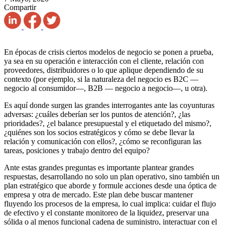
Compartir
En épocas de crisis ciertos modelos de negocio se ponen a prueba,
ya sea en su operación e interacción con el cliente, relación con
proveedores, distribuidores o lo que aplique dependiendo de su
contexto (por ejemplo, si la naturaleza del negocio es B2C —
negocio al consumidor—, B2B — negocio a negocio—, u otra).
Es aquí donde surgen las grandes interrogantes ante las coyunturas
adversas: ¿cuáles deberían ser los puntos de atención?, ¿las
prioridades?, ¿el balance presupuestal y el etiquetado del mismo?,
¿quiénes son los socios estratégicos y cómo se debe llevar la
relación y comunicación con ellos?, ¿cómo se reconfiguran las
tareas, posiciones y trabajo dentro del equipo?
Ante estas grandes preguntas es importante plantear grandes
respuestas, desarrollando no solo un plan operativo, sino también un
plan estratégico que aborde y formule acciones desde una óptica de
empresa y otra de mercado. Este plan debe buscar mantener
fluyendo los procesos de la empresa, lo cual implica: cuidar el flujo
de efectivo y el constante monitoreo de la liquidez, preservar una
sólida o al menos funcional cadena de suministro, interactuar con el