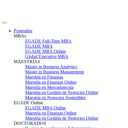
Posgrados
MBAs
EGADE Full-Time MBA
EGADE MBA
EGADE MBA Online
Global Executive MBA
MAESTRÍAS
Master in Business Analytics
Master in Business Management
Maestría en Finanzas
Maestría en Finanzas Online
Maestría en Mercadotecnia
Maestría en Gestión de Negocios Online
Maestría en Negocios Sostenibles
EGADE Online
EGADE MBA Online
Maestría en Finanzas Online
Maestría en Gestión de Negocios Online
DOCTORADOS