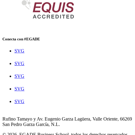
Conecta con #EGADE
SVG
SVG
SVG
SVG
SVG
Rufino Tamayo y Av. Eugenio Garza Lagüera, Valle Oriente, 66269
San Pedro Garza García, N.L.
© 2026. EGADE Business School, todos los derechos reservados.