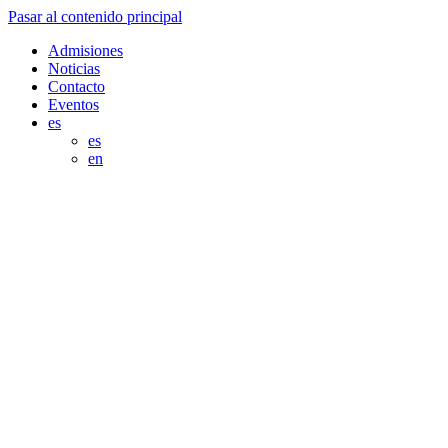
Pasar al contenido principal
Admisiones
Noticias
Contacto
Eventos
es
es
en