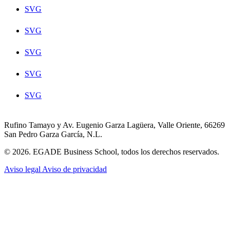
SVG
SVG
SVG
SVG
SVG
Rufino Tamayo y Av. Eugenio Garza Lagüera, Valle Oriente, 66269
San Pedro Garza García, N.L.
© 2026. EGADE Business School, todos los derechos reservados.
Aviso legal
Aviso de privacidad