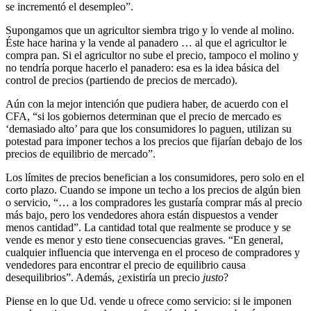
se incrementó el desempleo”.
Supongamos que un agricultor siembra trigo y lo vende al molino.
Éste hace harina y la vende al panadero … al que el agricultor le
compra pan. Si el agricultor no sube el precio, tampoco el molino y
no tendría porque hacerlo el panadero: esa es la idea básica del
control de precios (partiendo de precios de mercado).
Aún con la mejor intención que pudiera haber, de acuerdo con el
CFA, “si los gobiernos determinan que el precio de mercado es
‘demasiado alto’ para que los consumidores lo paguen, utilizan su
potestad para imponer techos a los precios que fijarían debajo de los
precios de equilibrio de mercado”.
Los límites de precios benefician a los consumidores, pero solo en el
corto plazo. Cuando se impone un techo a los precios de algún bien
o servicio, “… a los compradores les gustaría comprar más al precio
más bajo, pero los vendedores ahora están dispuestos a vender
menos cantidad”. La cantidad total que realmente se produce y se
vende es menor y esto tiene consecuencias graves. “En general,
cualquier influencia que intervenga en el proceso de compradores y
vendedores para encontrar el precio de equilibrio causa
desequilibrios”. Además, ¿existiría un precio
justo
?
Piense en lo que Ud. vende u ofrece como servicio: si le imponen