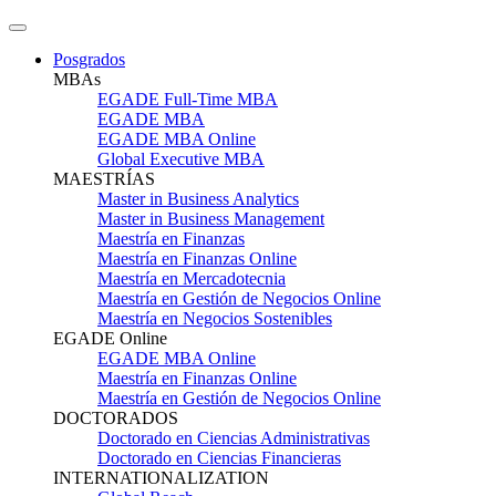
Posgrados
MBAs
EGADE Full-Time MBA
EGADE MBA
EGADE MBA Online
Global Executive MBA
MAESTRÍAS
Master in Business Analytics
Master in Business Management
Maestría en Finanzas
Maestría en Finanzas Online
Maestría en Mercadotecnia
Maestría en Gestión de Negocios Online
Maestría en Negocios Sostenibles
EGADE Online
EGADE MBA Online
Maestría en Finanzas Online
Maestría en Gestión de Negocios Online
DOCTORADOS
Doctorado en Ciencias Administrativas
Doctorado en Ciencias Financieras
INTERNATIONALIZATION