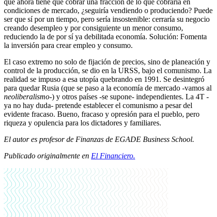
que ahora tiene que cobrar una fracción de lo que cobraría en
condiciones de mercado, ¿seguiría vendiendo o produciendo? Puede
ser que sí por un tiempo, pero sería insostenible: cerraría su negocio
creando desempleo y por consiguiente un menor consumo,
reduciendo la de por sí ya debilitada economía. Solución: Fomenta
la inversión para crear empleo y consumo.
El caso extremo no solo de fijación de precios, sino de planeación y
control de la producción, se dio en la URSS, bajo el comunismo. La
realidad se impuso a esa utopía quebrando en 1991. Se desintegró
para quedar Rusia (que se paso a la economía de mercado -vamos al
neoliberalismo
-) y otros países -se supone- independientes. La 4T -
ya no hay duda- pretende establecer el comunismo a pesar del
evidente fracaso. Bueno, fracaso y opresión para el pueblo, pero
riqueza y opulencia para los dictadores y familiares.
El autor es profesor de Finanzas de EGADE Business School.
Publicado originalmente en
El Financiero.