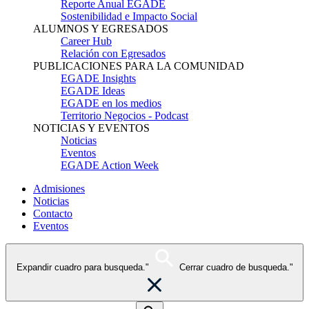
Reporte Anual EGADE
Sostenibilidad e Impacto Social
ALUMNOS Y EGRESADOS
Career Hub
Relación con Egresados
PUBLICACIONES PARA LA COMUNIDAD
EGADE Insights
EGADE Ideas
EGADE en los medios
Territorio Negocios - Podcast
NOTICIAS Y EVENTOS
Noticias
Eventos
EGADE Action Week
Admisiones
Noticias
Contacto
Eventos
Expandir cuadro para busqueda."
Cerrar cuadro de busqueda."