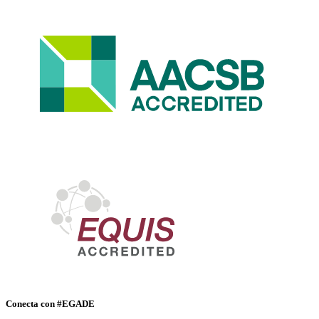
Conecta con #EGADE