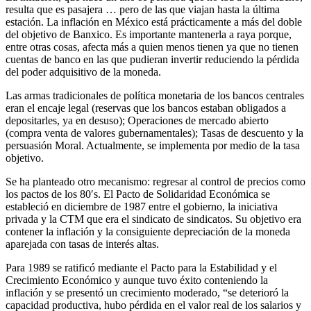
resulta que es pasajera … pero de las que viajan hasta la última
estación. La inflación en México está prácticamente a más del doble
del objetivo de Banxico. Es importante mantenerla a raya porque,
entre otras cosas, afecta más a quien menos tienen ya que no tienen
cuentas de banco en las que pudieran invertir reduciendo la pérdida
del poder adquisitivo de la moneda.
Las armas tradicionales de política monetaria de los bancos centrales
eran el encaje legal (reservas que los bancos estaban obligados a
depositarles, ya en desuso); Operaciones de mercado abierto
(compra venta de valores gubernamentales); Tasas de descuento y la
persuasión Moral. Actualmente, se implementa por medio de la tasa
objetivo.
Se ha planteado otro mecanismo: regresar al control de precios como
los pactos de los 80′s. El Pacto de Solidaridad Económica se
estableció en diciembre de 1987 entre el gobierno, la iniciativa
privada y la CTM que era el sindicato de sindicatos. Su objetivo era
contener la inflación y la consiguiente depreciación de la moneda
aparejada con tasas de interés altas.
Para 1989 se ratificó mediante el Pacto para la Estabilidad y el
Crecimiento Económico y aunque tuvo éxito conteniendo la
inflación y se presentó un crecimiento moderado, “se deterioró la
capacidad productiva, hubo pérdida en el valor real de los salarios y