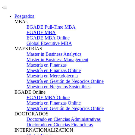
Posgrados
MBAs
EGADE Full-Time MBA
EGADE MBA
EGADE MBA Online
Global Executive MBA
MAESTRÍAS
Master in Business Analytics
Master in Business Management
Maestría en Finanzas
Maestría en Finanzas Online
Maestría en Mercadotecnia
Maestría en Gestión de Negocios Online
Maestría en Negocios Sostenibles
EGADE Online
EGADE MBA Online
Maestría en Finanzas Online
Maestría en Gestión de Negocios Online
DOCTORADOS
Doctorado en Ciencias Administrativas
Doctorado en Ciencias Financieras
INTERNATIONALIZATION