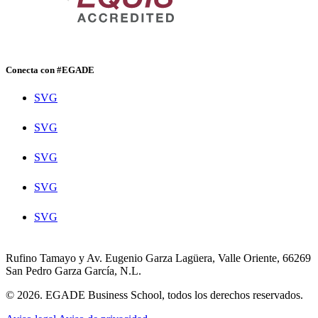
Conecta con #EGADE
SVG
SVG
SVG
SVG
SVG
Rufino Tamayo y Av. Eugenio Garza Lagüera, Valle Oriente, 66269
San Pedro Garza García, N.L.
© 2026. EGADE Business School, todos los derechos reservados.