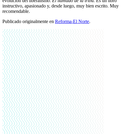
evolución del liberalismo:
El llamado de la tribu.
Es un libro
instructivo, apasionado y, desde luego, muy bien escrito. Muy
recomendable.
Publicado originalmente en
Reforma-El Norte
.