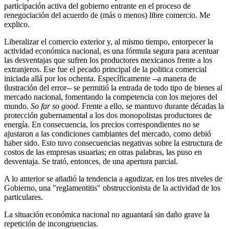
participación activa del gobierno entrante en el proceso de
renegociación del acuerdo de (más o menos) libre comercio. Me
explico.
Liberalizar el comercio exterior y, al mismo tiempo, entorpecer la
actividad económica nacional, es una fórmula segura para acentuar
las desventajas que sufren los productores mexicanos frente a los
extranjeros. Ese fue el pecado principal de la politica comercial
iniciada allá por los ochenta. Específicamente --a manera de
ilustración del error-- se permitió la entrada de todo tipo de bienes al
mercado nacional, fomentando la competencia con los mejores del
mundo.
So far so good
. Frente a ello, se mantuvo durante décadas la
protección gubernamental a los dos monopolistas productores de
energía. En consecuencia, los precios correspondientes no se
ajustaron a las condiciones cambiantes del mercado, como debió
haber sido. Esto tuvo consecuencias negativas sobre la estructura de
costos de las empresas usuarias; en otras palabras, las puso en
desventaja. Se trató, entonces, de una apertura parcial.
A lo anterior se añadió la tendencia a agudizar, en los tres niveles de
Gobierno, una "reglamentitis" obstruccionista de la actividad de los
particulares.
La situación económica nacional no aguantará sin daño grave la
repetición de incongruencias.