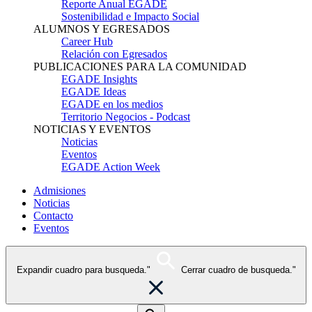
Reporte Anual EGADE
Sostenibilidad e Impacto Social
ALUMNOS Y EGRESADOS
Career Hub
Relación con Egresados
PUBLICACIONES PARA LA COMUNIDAD
EGADE Insights
EGADE Ideas
EGADE en los medios
Territorio Negocios - Podcast
NOTICIAS Y EVENTOS
Noticias
Eventos
EGADE Action Week
Admisiones
Noticias
Contacto
Eventos
Expandir cuadro para busqueda."
Cerrar cuadro de busqueda."