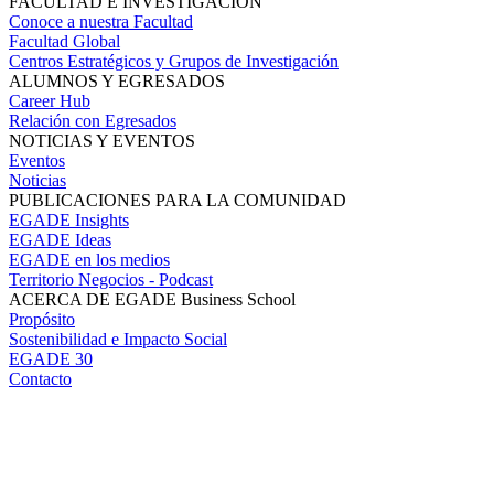
FACULTAD E INVESTIGACIÓN
Conoce a nuestra Facultad
Facultad Global
Centros Estratégicos y Grupos de Investigación
ALUMNOS Y EGRESADOS
Career Hub
Relación con Egresados
NOTICIAS Y EVENTOS
Eventos
Noticias
PUBLICACIONES PARA LA COMUNIDAD
EGADE Insights
EGADE Ideas
EGADE en los medios
Territorio Negocios - Podcast
ACERCA DE EGADE Business School
Propósito
Sostenibilidad e Impacto Social
EGADE 30
Contacto