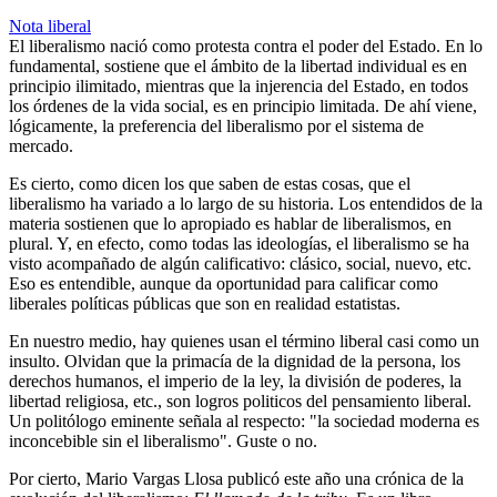
Nota liberal
El liberalismo nació como protesta contra el poder del Estado. En lo
fundamental, sostiene que el ámbito de la libertad individual es en
principio ilimitado, mientras que la injerencia del Estado, en todos
los órdenes de la vida social, es en principio limitada. De ahí viene,
lógicamente, la preferencia del liberalismo por el sistema de
mercado.
Es cierto, como dicen los que saben de estas cosas, que el
liberalismo ha variado a lo largo de su historia. Los entendidos de la
materia sostienen que lo apropiado es hablar de liberalismos, en
plural. Y, en efecto, como todas las ideologías, el liberalismo se ha
visto acompañado de algún calificativo: clásico, social, nuevo, etc.
Eso es entendible, aunque da oportunidad para calificar como
liberales políticas públicas que son en realidad estatistas.
En nuestro medio, hay quienes usan el término liberal casi como un
insulto. Olvidan que la primacía de la dignidad de la persona, los
derechos humanos, el imperio de la ley, la división de poderes, la
libertad religiosa, etc., son logros politicos del pensamiento liberal.
Un politólogo eminente señala al respecto: "la sociedad moderna es
inconcebible sin el liberalismo". Guste o no.
Por cierto, Mario Vargas Llosa publicó este año una crónica de la