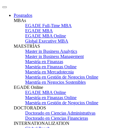
Posgrados
MBAs
EGADE Full-Time MBA
EGADE MBA
EGADE MBA Online
Global Executive MBA
MAESTRÍAS
Master in Business Analytics
Master in Business Management
Maestría en Finanzas
Maestría en Finanzas Online
Maestría en Mercadotecnia
Maestría en Gestión de Negocios Online
Maestría en Negocios Sostenibles
EGADE Online
EGADE MBA Online
Maestría en Finanzas Online
Maestría en Gestión de Negocios Online
DOCTORADOS
Doctorado en Ciencias Administrativas
Doctorado en Ciencias Financieras
INTERNATIONALIZATION