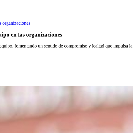
as organizaciones
uipo en las organizaciones
el equipo, fomentando un sentido de compromiso y lealtad que impulsa la