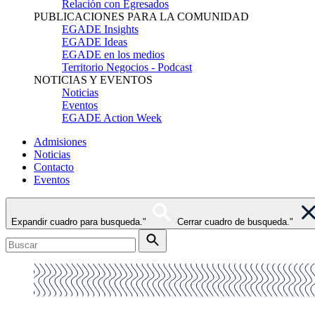
Relación con Egresados
PUBLICACIONES PARA LA COMUNIDAD
EGADE Insights
EGADE Ideas
EGADE en los medios
Territorio Negocios - Podcast
NOTICIAS Y EVENTOS
Noticias
Eventos
EGADE Action Week
Admisiones
Noticias
Contacto
Eventos
Expandir cuadro para busqueda."
Cerrar cuadro de busqueda."