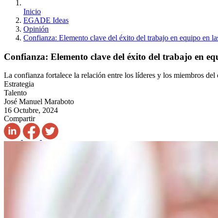
Inicio
EGADE Ideas
Opinión
Confianza: Elemento clave del éxito del trabajo en equipo en l
Confianza: Elemento clave del éxito del trabajo en eq
La confianza fortalece la relación entre los líderes y los miembros d
Estrategia
Talento
José Manuel Maraboto
16 Octubre, 2024
Compartir