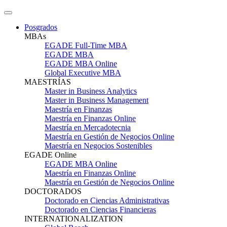
Posgrados
MBAs
EGADE Full-Time MBA
EGADE MBA
EGADE MBA Online
Global Executive MBA
MAESTRÍAS
Master in Business Analytics
Master in Business Management
Maestría en Finanzas
Maestría en Finanzas Online
Maestría en Mercadotecnia
Maestría en Gestión de Negocios Online
Maestría en Negocios Sostenibles
EGADE Online
EGADE MBA Online
Maestría en Finanzas Online
Maestría en Gestión de Negocios Online
DOCTORADOS
Doctorado en Ciencias Administrativas
Doctorado en Ciencias Financieras
INTERNATIONALIZATION