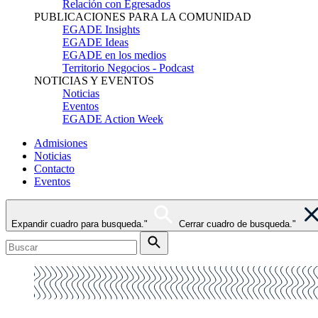
Relación con Egresados
PUBLICACIONES PARA LA COMUNIDAD
EGADE Insights
EGADE Ideas
EGADE en los medios
Territorio Negocios - Podcast
NOTICIAS Y EVENTOS
Noticias
Eventos
EGADE Action Week
Admisiones
Noticias
Contacto
Eventos
Expandir cuadro para busqueda."
Cerrar cuadro de busqueda."