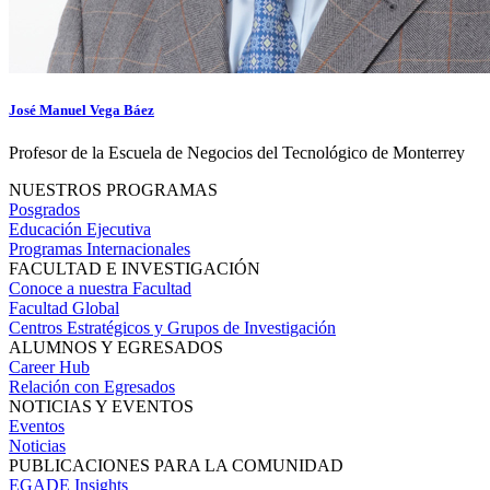
José Manuel Vega Báez
Profesor de la Escuela de Negocios del Tecnológico de Monterrey
NUESTROS PROGRAMAS
Posgrados
Educación Ejecutiva
Programas Internacionales
FACULTAD E INVESTIGACIÓN
Conoce a nuestra Facultad
Facultad Global
Centros Estratégicos y Grupos de Investigación
ALUMNOS Y EGRESADOS
Career Hub
Relación con Egresados
NOTICIAS Y EVENTOS
Eventos
Noticias
PUBLICACIONES PARA LA COMUNIDAD
EGADE Insights