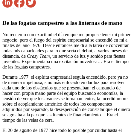
De las fogatas campestres a las linternas de mano
No recuerdo con exactitud el día en que me propuse tener mi primer
negocio, pero el fuego del espíritu empresarial se encendió en mí a
finales del año 1976. Desde entonces me di a la tarea de concentrar
todas mis capacidades para lo que sería el debut, a varios meses de
distancia, de
Crazy Team,
un servicio de luz y sonido para fiestas
juveniles. Experimentaba una excitación novedosa… Era el tiempo
de las fogatas campestres.
Durante 1977, el espíritu empresarial seguía encendido, pero ya no
de manera impetuosa, sino más enfocado en dar luz para resolver
cada uno de los obstáculos que se presentaban: el cansancio de
hacer con propia mano parte del equipo buscando economías, la
tensión de ver que los avances se tornaban lentos, la incertidumbre
sobre el acoplamiento armónico de todos los componentes
adquiridos por separado, la desesperación de constatar que el dinero
se agotaba a la par que las fuentes de financiamiento… Era el
tiempo de las velas de cera.
El 20 de agosto de 1977 hice todo lo posible por cuidar hasta el