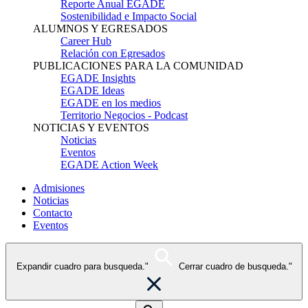
Reporte Anual EGADE
Sostenibilidad e Impacto Social
ALUMNOS Y EGRESADOS
Career Hub
Relación con Egresados
PUBLICACIONES PARA LA COMUNIDAD
EGADE Insights
EGADE Ideas
EGADE en los medios
Territorio Negocios - Podcast
NOTICIAS Y EVENTOS
Noticias
Eventos
EGADE Action Week
Admisiones
Noticias
Contacto
Eventos
Expandir cuadro para busqueda."
Cerrar cuadro de busqueda."