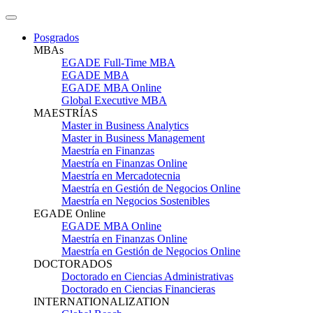
Posgrados
MBAs
EGADE Full-Time MBA
EGADE MBA
EGADE MBA Online
Global Executive MBA
MAESTRÍAS
Master in Business Analytics
Master in Business Management
Maestría en Finanzas
Maestría en Finanzas Online
Maestría en Mercadotecnia
Maestría en Gestión de Negocios Online
Maestría en Negocios Sostenibles
EGADE Online
EGADE MBA Online
Maestría en Finanzas Online
Maestría en Gestión de Negocios Online
DOCTORADOS
Doctorado en Ciencias Administrativas
Doctorado en Ciencias Financieras
INTERNATIONALIZATION