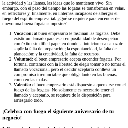
la actividad y las llamas, las ideas que lo mantienen vivo. Sin
embargo, con el paso del tiempo las fogatas se transforman en velas,
en reflectores y, finalmente, en linternas incapaces de albergar el
fuego del espíritu empresarial. ¿Qué se requiere para encender de
nuevo una buena fogata campestre?
Vocación:
al buen empresario le fascinan las fogatas. Debe
existir un llamado para estar en posibilidad de desempeñar
con éxito este difícil papel en donde la intuición sea capaz de
suplir la falta de preparación; la espontaneidad, la falta de
planeación; y la creatividad, la falta de recursos.
Voluntad:
el buen empresario acepta encender fogatas. Por
fortuna, contamos con la libertad de elegir tomar o no tomar el
llamado vocacional, pero el decidir aceptarlo conlleva un
compromiso irrenunciable que obliga tanto en las buenas,
como en las malas.
Valentía:
el buen empresario está dispuesto a quemarse con el
fuego de las fogatas. No solamente es necesario tener el
llamado y aceptarlo, se requiere de la disposición para
arriesgarlo todo.
¡Celebra con fuego el siguiente aniversario de tu
negocio!