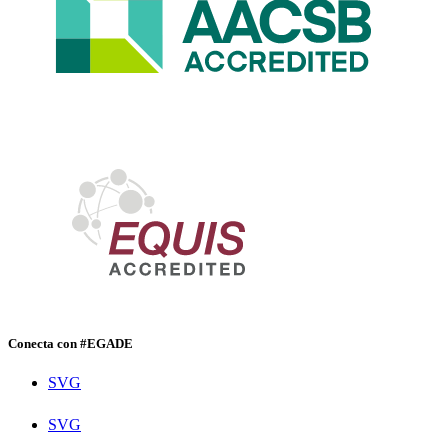
Conecta con #EGADE
SVG
SVG