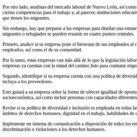
Por otro lado, analistas del mercado laboral de Nuevo León, así como
ciertas competencias para el trabajo y, al parecer, instituciones educat
que tienen los migrantes.
Sin embargo, hay que preparar a las empresas para diseñar una estrateg
migrantes o refugiados se pueden resumir en cuatro puntos centrales.
Primero, analice si su empresa pone el bienestar de sus empleados al ce
empleados, así como el de su comunidad.
Por lo tanto, estas empresas van más allá de lo que la legislación labo
empresas ya cuentan con la mitad del camino listo para contratar migr
Segundo, identifique si su empresa cuenta con una política de diversi
incluya a los proveedores.
Esto guiará a su empresa sobre la forma de ofrecer igualdad de oportun
socioeconómica, así como incluir personas con capacidades diferentes
Revise si su política de diversidad e inclusión es empleada en todas l
ámbitos de derechos humanos, dignidad en el trabajo, habilidades de c
Implemente un sistema de comunicación a disposición de todos los empl
discriminación o violaciones a los derechos humanos.