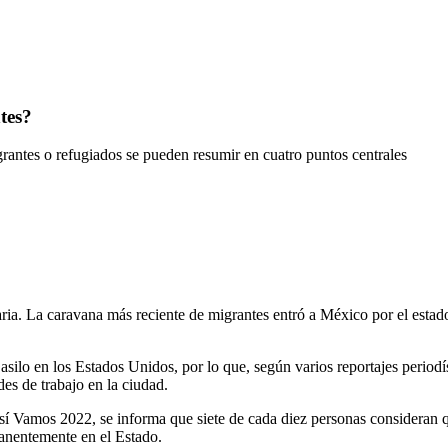
tes?
grantes o refugiados se pueden resumir en cuatro puntos centrales
aria. La caravana más reciente de migrantes entró a México por el estad
 asilo en los Estados Unidos, por lo que, según varios reportajes perio
es de trabajo en la ciudad.
sí Vamos 2022, se informa que siete de cada diez personas consideran qu
anentemente en el Estado.