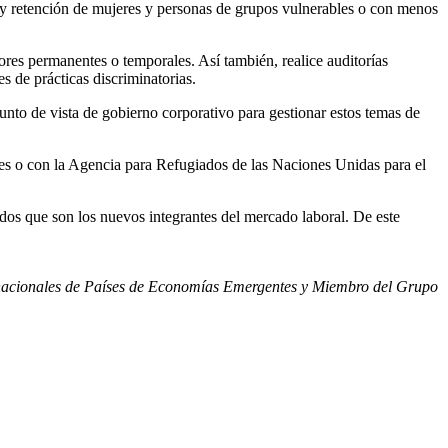
ón y retención de mujeres y personas de grupos vulnerables o con menos
ores permanentes o temporales. Así también, realice auditorías
s de prácticas discriminatorias.
unto de vista de gobierno corporativo para gestionar estos temas de
ales o con la Agencia para Refugiados de las Naciones Unidas para el
ados que son los nuevos integrantes del mercado laboral. De este
inacionales de Países de Economías Emergentes y Miembro del Grupo