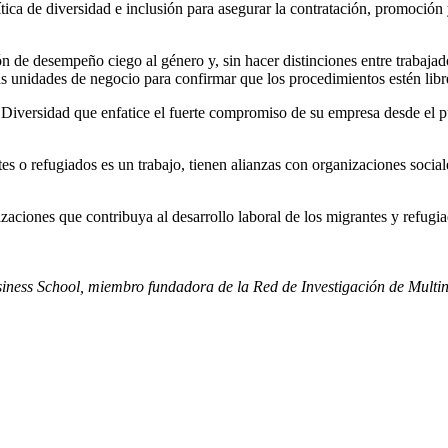
ítica de diversidad e inclusión para asegurar la contratación, promoci
n de desempeño ciego al género y, sin hacer distinciones entre trabajad
as unidades de negocio para confirmar que los procedimientos estén libre
 Diversidad que enfatice el fuerte compromiso de su empresa desde el p
es o refugiados es un trabajo, tienen alianzas con organizaciones soci
zaciones que contribuya al desarrollo laboral de los migrantes y refugi
iness School, miembro fundadora de la Red de Investigación de Mult