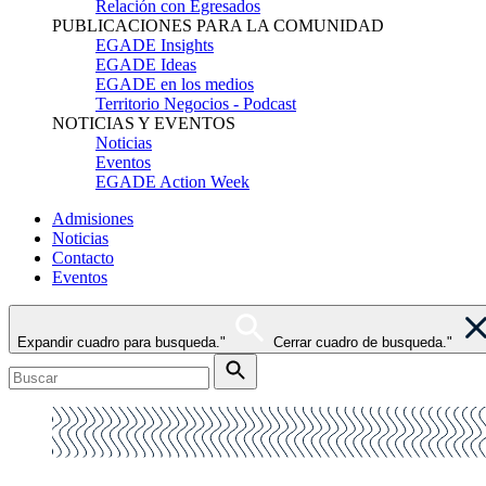
Relación con Egresados
PUBLICACIONES PARA LA COMUNIDAD
EGADE Insights
EGADE Ideas
EGADE en los medios
Territorio Negocios - Podcast
NOTICIAS Y EVENTOS
Noticias
Eventos
EGADE Action Week
Admisiones
Noticias
Contacto
Eventos
Expandir cuadro para busqueda."
Cerrar cuadro de busqueda."