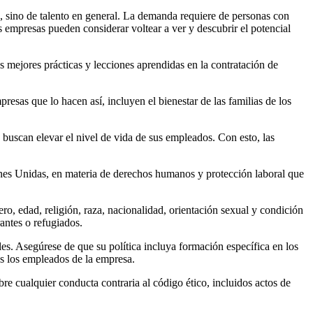
, sino de talento en general. La demanda requiere de personas con
las empresas pueden considerar voltear a ver y descubrir el potencial
s mejores prácticas y lecciones aprendidas en la contratación de
resas que lo hacen así, incluyen el bienestar de las familias de los
 y buscan elevar el nivel de vida de sus empleados. Con esto, las
iones Unidas, en materia de derechos humanos y protección laboral que
ro, edad, religión, raza, nacionalidad, orientación sexual y condición
antes o refugiados.
les. Asegúrese de que su política incluya formación específica en los
os los empleados de la empresa.
e cualquier conducta contraria al código ético, incluidos actos de