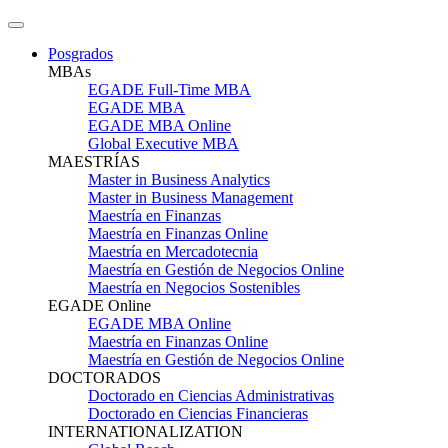
Posgrados
MBAs
EGADE Full-Time MBA
EGADE MBA
EGADE MBA Online
Global Executive MBA
MAESTRÍAS
Master in Business Analytics
Master in Business Management
Maestría en Finanzas
Maestría en Finanzas Online
Maestría en Mercadotecnia
Maestría en Gestión de Negocios Online
Maestría en Negocios Sostenibles
EGADE Online
EGADE MBA Online
Maestría en Finanzas Online
Maestría en Gestión de Negocios Online
DOCTORADOS
Doctorado en Ciencias Administrativas
Doctorado en Ciencias Financieras
INTERNATIONALIZATION