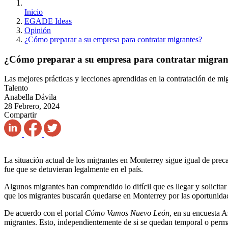
Inicio
EGADE Ideas
Opinión
¿Cómo preparar a su empresa para contratar migrantes?
¿Cómo preparar a su empresa para contratar migran
Las mejores prácticas y lecciones aprendidas en la contratación de mi
Talento
Anabella Dávila
28 Febrero, 2024
Compartir
La situación actual de los migrantes en Monterrey sigue igual de prec
fue que se detuvieran legalmente en el país.
Algunos migrantes han comprendido lo difícil que es llegar y solicitar
que los migrantes buscarán quedarse en Monterrey por las oportunidad
De acuerdo con el portal
Cómo Vamos Nuevo León
, en su encuesta A
migrantes. Esto, independientemente de si se quedan temporal o perm