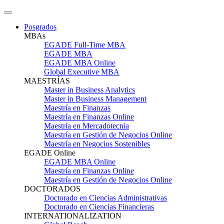
Posgrados
MBAs
EGADE Full-Time MBA
EGADE MBA
EGADE MBA Online
Global Executive MBA
MAESTRÍAS
Master in Business Analytics
Master in Business Management
Maestría en Finanzas
Maestría en Finanzas Online
Maestría en Mercadotecnia
Maestría en Gestión de Negocios Online
Maestría en Negocios Sostenibles
EGADE Online
EGADE MBA Online
Maestría en Finanzas Online
Maestría en Gestión de Negocios Online
DOCTORADOS
Doctorado en Ciencias Administrativas
Doctorado en Ciencias Financieras
INTERNATIONALIZATION