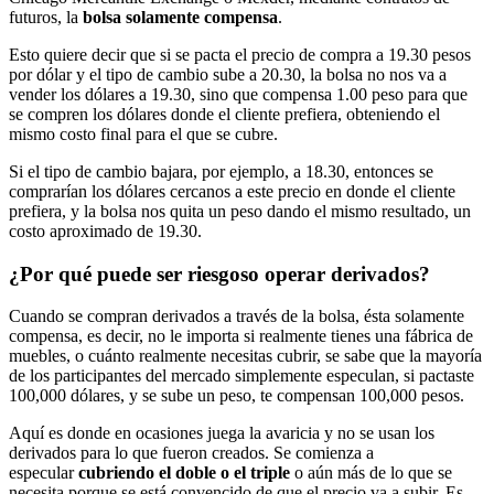
futuros, la
bolsa solamente compensa
.
Esto quiere decir que si se pacta el precio de compra a 19.30 pesos
por dólar y el tipo de cambio sube a 20.30, la bolsa no nos va a
vender los dólares a 19.30, sino que compensa 1.00 peso para que
se compren los dólares donde el cliente prefiera, obteniendo el
mismo costo final para el que se cubre.
Si el tipo de cambio bajara, por ejemplo, a 18.30, entonces se
comprarían los dólares cercanos a este precio en donde el cliente
prefiera, y la bolsa nos quita un peso dando el mismo resultado, un
costo aproximado de 19.30.
¿Por qué puede ser riesgoso operar derivados?
Cuando se compran derivados a través de la bolsa, ésta solamente
compensa, es decir, no le importa si realmente tienes una fábrica de
muebles, o cuánto realmente necesitas cubrir, se sabe que la mayoría
de los participantes del mercado simplemente especulan, si pactaste
100,000 dólares, y se sube un peso, te compensan 100,000 pesos.
Aquí es donde en ocasiones juega la avaricia y no se usan los
derivados para lo que fueron creados. Se comienza a
especular
cubriendo el doble o el triple
o aún más de lo que se
necesita porque se está convencido de que el precio va a subir. Es