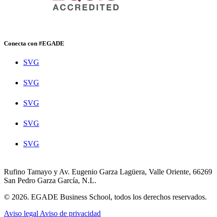
Conecta con #EGADE
SVG
SVG
SVG
SVG
SVG
Rufino Tamayo y Av. Eugenio Garza Lagüera, Valle Oriente, 66269
San Pedro Garza García, N.L.
© 2026. EGADE Business School, todos los derechos reservados.
Aviso legal
Aviso de privacidad