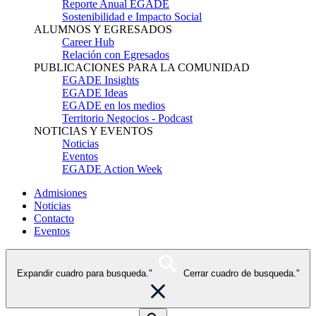
Reporte Anual EGADE
Sostenibilidad e Impacto Social
ALUMNOS Y EGRESADOS
Career Hub
Relación con Egresados
PUBLICACIONES PARA LA COMUNIDAD
EGADE Insights
EGADE Ideas
EGADE en los medios
Territorio Negocios - Podcast
NOTICIAS Y EVENTOS
Noticias
Eventos
EGADE Action Week
Admisiones
Noticias
Contacto
Eventos
Expandir cuadro para busqueda."
Cerrar cuadro de busqueda."