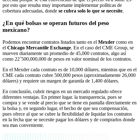
por esto que resulta muy importante implementar políticas de
cobertura adecuadas, donde
se cubra solo lo que se necesite
.
¿En qué bolsas se operan futuros del peso
mexicano?
Podemos encontrar contratos listados tanto en el
Mexder
como en
el
Chicago Mercantile Exchange
. En el caso del CME Group, se
mueven diariamente un promedio de 45,000 contratos, algo así
como 22´500,000,000 de pesos en valor nominal de los contratos.
En el Mexder cada contrato es de 10,000 dólares, mientras que en el
CME cada contrato cubre 500,000 pesos (aproximadamente 26,000
dólares) y requiere un margen de garantía de 1,400 dólares.
En conclusión, cubrir riesgos en un mercado regulado ofrece
diferentes ventajas. En primer lugar. la transparencia, pues se
compra y se vende al precio que se tiene en pantalla directamente en
la bolsa y, en segundo lugar, el hecho de que sea compensación,
pues ofrece al que se cubre la flexibilidad de liquidar los contratos
en la fecha que se necesite pagar los dólares y de comprarlos donde
sea mas conveniente.