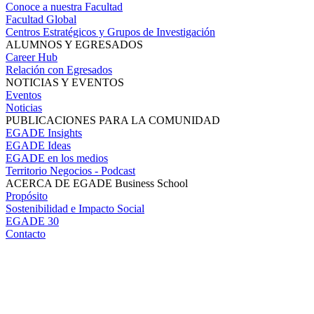
Conoce a nuestra Facultad
Facultad Global
Centros Estratégicos y Grupos de Investigación
ALUMNOS Y EGRESADOS
Career Hub
Relación con Egresados
NOTICIAS Y EVENTOS
Eventos
Noticias
PUBLICACIONES PARA LA COMUNIDAD
EGADE Insights
EGADE Ideas
EGADE en los medios
Territorio Negocios - Podcast
ACERCA DE EGADE Business School
Propósito
Sostenibilidad e Impacto Social
EGADE 30
Contacto