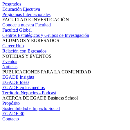
Posgrados
Educación Ejecutiva
Programas Internacionales
FACULTAD E INVESTIGACIÓN
Conoce a nuestra Facultad
Facultad Global
Centros Estratégicos y Grupos de Investigación
ALUMNOS Y EGRESADOS
Career Hub
Relación con Egresados
NOTICIAS Y EVENTOS
Eventos
Noticias
PUBLICACIONES PARA LA COMUNIDAD
EGADE Insights
EGADE Ideas
EGADE en los medios
Territorio Negocios - Podcast
ACERCA DE EGADE Business School
Propósito
Sostenibilidad e Impacto Social
EGADE 30
Contacto