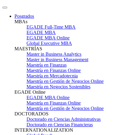
Posgrados
MBAs
EGADE Full-Time MBA
EGADE MBA
EGADE MBA Online
Global Executive MBA
MAESTRÍAS
Master in Business Analytics
Master in Business Management
Maestría en Finanzas
Maestría en Finanzas Online
Maestría en Mercadotecnia
Maestría en Gestión de Negocios Online
Maestría en Negocios Sostenibles
EGADE Online
EGADE MBA Online
Maestría en Finanzas Online
Maestría en Gestión de Negocios Online
DOCTORADOS
Doctorado en Ciencias Administrativas
Doctorado en Ciencias Financieras
INTERNATIONALIZATION