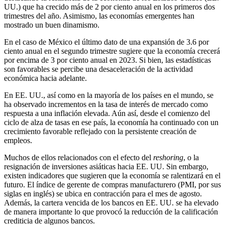
UU.) que ha crecido más de 2 por ciento anual en los primeros dos
trimestres del año. Asimismo, las economías emergentes han
mostrado un buen dinamismo.
En el caso de México el último dato de una expansión de 3.6 por
ciento anual en el segundo trimestre sugiere que la economía crecerá
por encima de 3 por ciento anual en 2023. Si bien, las estadísticas
son favorables se percibe una desaceleración de la actividad
económica hacia adelante.
En EE. UU., así como en la mayoría de los países en el mundo, se
ha observado incrementos en la tasa de interés de mercado como
respuesta a una inflación elevada. Aún así, desde el comienzo del
ciclo de alza de tasas en ese país, la economía ha continuado con un
crecimiento favorable reflejado con la persistente creación de
empleos.
Muchos de ellos relacionados con el efecto del
reshoring
, o la
resignación de inversiones asiáticas hacia EE. UU. Sin embargo,
existen indicadores que sugieren que la economía se ralentizará en el
futuro. El índice de gerente de compras manufacturero (PMI, por sus
siglas en inglés) se ubica en contracción para el mes de agosto.
Además, la cartera vencida de los bancos en EE. UU. se ha elevado
de manera importante lo que provocó la reducción de la calificación
crediticia de algunos bancos.