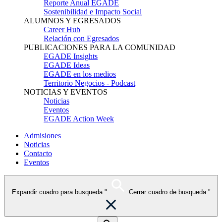
Reporte Anual EGADE
Sostenibilidad e Impacto Social
ALUMNOS Y EGRESADOS
Career Hub
Relación con Egresados
PUBLICACIONES PARA LA COMUNIDAD
EGADE Insights
EGADE Ideas
EGADE en los medios
Territorio Negocios - Podcast
NOTICIAS Y EVENTOS
Noticias
Eventos
EGADE Action Week
Admisiones
Noticias
Contacto
Eventos
Expandir cuadro para busqueda."
Cerrar cuadro de busqueda."