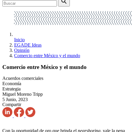
Inicio
EGADE Ideas
Opinión
Comercio entre México y el mundo
Comercio entre México y el mundo
Acuerdos comerciales
Economía
Estrategia
Miguel Moreno Tripp
5 Junio, 2023
Compartir
Con la oportunidad de oro que brinda el
nearshoring
, vale la pena