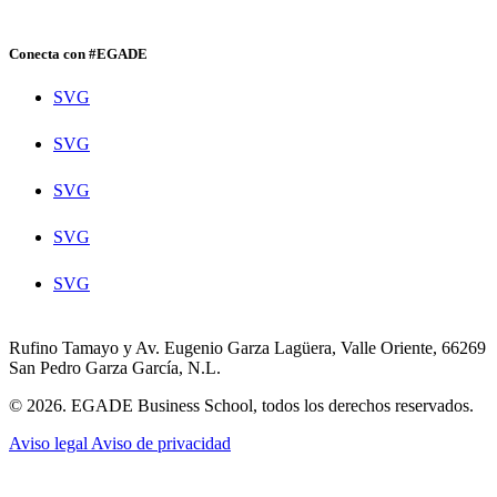
Conecta con #EGADE
SVG
SVG
SVG
SVG
SVG
Rufino Tamayo y Av. Eugenio Garza Lagüera, Valle Oriente, 66269
San Pedro Garza García, N.L.
© 2026. EGADE Business School, todos los derechos reservados.
Aviso legal
Aviso de privacidad