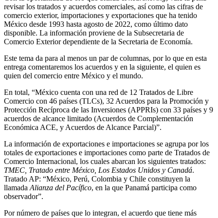
revisar los tratados y acuerdos comerciales, así como las cifras de
comercio exterior, importaciones y exportaciones que ha tenido
México desde 1993 hasta agosto de 2022, como último dato
disponible. La información proviene de la Subsecretaria de
Comercio Exterior dependiente de la Secretaria de Economía.
Este tema da para al menos un par de columnas, por lo que en esta
entrega comentaremos los acuerdos y en la siguiente, el quien es
quien del comercio entre México y el mundo.
En total, “México cuenta con una red de 12 Tratados de Libre
Comercio con 46 países (TLCs), 32 Acuerdos para la Promoción y
Protección Recíproca de las Inversiones (APPRIs) con 33 países y 9
acuerdos de alcance limitado (Acuerdos de Complementación
Económica ACE, y Acuerdos de Alcance Parcial)”.
La información de exportaciones e importaciones se agrupa por los
totales de exportaciones e importaciones como parte de Tratados de
Comercio Internacional, los cuales abarcan los siguientes tratados:
TMEC, Tratado entre México, Los Estados Unidos y Canadá
.
Tratado AP: “México, Perú, Colombia y Chile constituyen la
llamada
Alianza del Pacífico
, en la que Panamá participa como
observador”.
Por número de países que lo integran, el acuerdo que tiene más