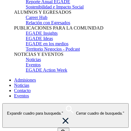
Reporte Anual EGADE
Sostenibilidad e Impacto Social
ALUMNOS Y EGRESADOS
Career Hub
Relación con Egresados
PUBLICACIONES PARA LA COMUNIDAD
EGADE Insights
EGADE Ideas
EGADE en los medios
Territorio Negocios - Podcast
NOTICIAS Y EVENTOS
Noticias
Eventos
EGADE Action Week
Admisiones
Noticias
Contacto
Eventos
Expandir cuadro para busqueda."
Cerrar cuadro de busqueda."