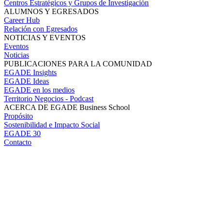
Centros Estratégicos y Grupos de Investigación
ALUMNOS Y EGRESADOS
Career Hub
Relación con Egresados
NOTICIAS Y EVENTOS
Eventos
Noticias
PUBLICACIONES PARA LA COMUNIDAD
EGADE Insights
EGADE Ideas
EGADE en los medios
Territorio Negocios - Podcast
ACERCA DE EGADE Business School
Propósito
Sostenibilidad e Impacto Social
EGADE 30
Contacto