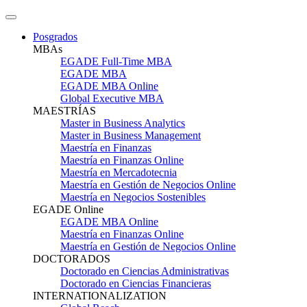
Posgrados
MBAs
EGADE Full-Time MBA
EGADE MBA
EGADE MBA Online
Global Executive MBA
MAESTRÍAS
Master in Business Analytics
Master in Business Management
Maestría en Finanzas
Maestría en Finanzas Online
Maestría en Mercadotecnia
Maestría en Gestión de Negocios Online
Maestría en Negocios Sostenibles
EGADE Online
EGADE MBA Online
Maestría en Finanzas Online
Maestría en Gestión de Negocios Online
DOCTORADOS
Doctorado en Ciencias Administrativas
Doctorado en Ciencias Financieras
INTERNATIONALIZATION