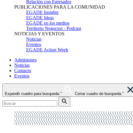
Relación con Egresados
PUBLICACIONES PARA LA COMUNIDAD
EGADE Insights
EGADE Ideas
EGADE en los medios
Territorio Negocios - Podcast
NOTICIAS Y EVENTOS
Noticias
Eventos
EGADE Action Week
Admisiones
Noticias
Contacto
Eventos
Expandir cuadro para busqueda."
Cerrar cuadro de busqueda."