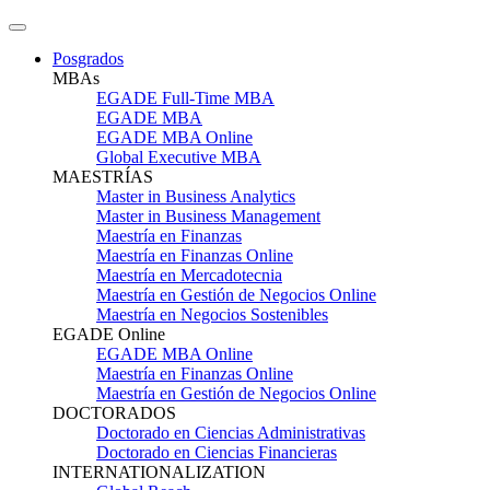
Posgrados
MBAs
EGADE Full-Time MBA
EGADE MBA
EGADE MBA Online
Global Executive MBA
MAESTRÍAS
Master in Business Analytics
Master in Business Management
Maestría en Finanzas
Maestría en Finanzas Online
Maestría en Mercadotecnia
Maestría en Gestión de Negocios Online
Maestría en Negocios Sostenibles
EGADE Online
EGADE MBA Online
Maestría en Finanzas Online
Maestría en Gestión de Negocios Online
DOCTORADOS
Doctorado en Ciencias Administrativas
Doctorado en Ciencias Financieras
INTERNATIONALIZATION