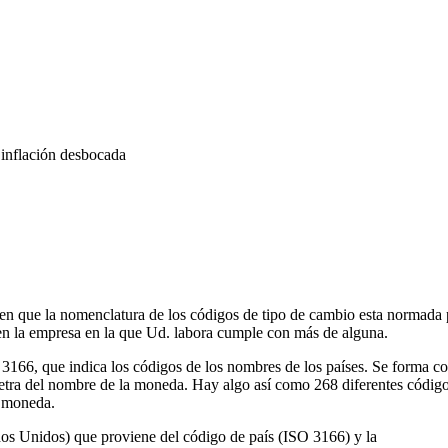
 inflación desbocada
ben que la nomenclatura de los códigos de tipo de cambio esta normada 
n la empresa en la que Ud. labora cumple con más de alguna.
3166, que indica los códigos de los nombres de los países. Se forma co
ra letra del nombre de la moneda. Hay algo así como 268 diferentes cód
na moneda.
dos Unidos) que proviene del código de país (ISO 3166) y la