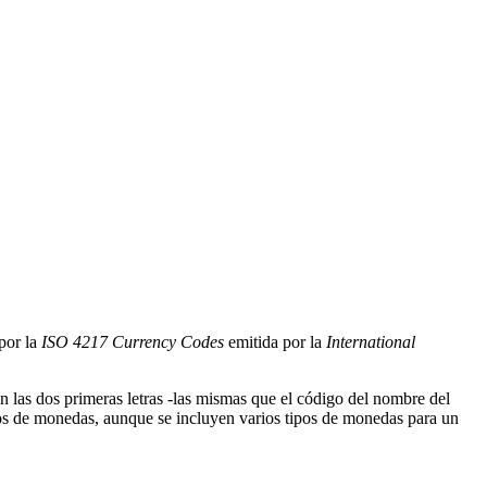
por la
ISO 4217 Currency Codes
emitida por la
International
n las dos primeras letras -las mismas que el código del nombre del
igos de monedas, aunque se incluyen varios tipos de monedas para un