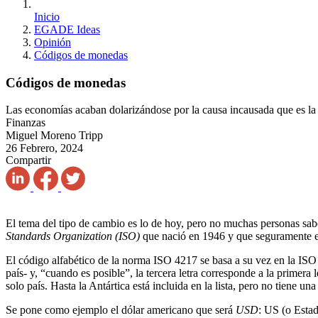
Inicio
EGADE Ideas
Opinión
Códigos de monedas
Códigos de monedas
Las economías acaban dolarizándose por la causa incausada que es la
Finanzas
Miguel Moreno Tripp
26 Febrero, 2024
Compartir
El tema del tipo de cambio es lo de hoy, pero no muchas personas sa
Standards Organization (ISO)
que nació en 1946 y que seguramente e
El código alfabético de la norma ISO 4217 se basa a su vez en la ISO 
país- y, “cuando es posible”, la tercera letra corresponde a la prime
solo país. Hasta la Antártica está incluida en la lista, pero no tiene u
Se pone como ejemplo el dólar americano que será
USD
: US (o Esta