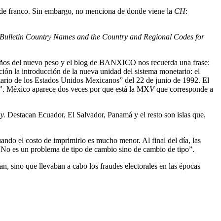
 de franco. Sin embargo, no menciona de donde viene la
CH
:
Bulletin Country Names and the Country and Regional Codes for
años del nuevo peso y el blog de BANXICO nos recuerda una frase:
ción la introducción de la nueva unidad del sistema monetario: el
rio de los Estados Unidos Mexicanos” del 22 de junio de 1992. El
”
. México aparece dos veces por que está la MX
V
que corresponde a
y.
Destacan Ecuador, El Salvador, Panamá y el resto son islas que,
ando el costo de imprimirlo es mucho menor. Al final del día, las
“No es un problema de tipo de cambio sino de cambio de tipo”.
n, sino que llevaban a cabo los fraudes electorales en las épocas