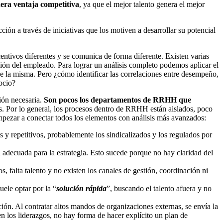
dera ventaja competitiva
, ya que el mejor talento genera el mejor
ión a través de iniciativas que los motiven a desarrollar su potencial
ntivos diferentes y se comunica de forma diferente. Existen varias
ión del empleado. Para lograr un análisis completo podemos aplicar el
 de la misma. Pero ¿cómo identificar las correlaciones entre desempeño,
ocio?
ción necesaria.
Son pocos los departamentos de RRHH que
s. Por lo general, los procesos dentro de RRHH están aislados, poco
mpezar a conectar todos los elementos con análisis más avanzados:
s y repetitivos, probablemente los sindicalizados y los regulados por
la adecuada para la estrategia. Esto sucede porque no hay claridad del
, falta talento y no existen los canales de gestión, coordinación ni
uele optar por la “
solución rápida
”, buscando el talento afuera y no
ión. Al contratar altos mandos de organizaciones externas, se envía la
en los liderazgos, no hay forma de hacer explícito un plan de