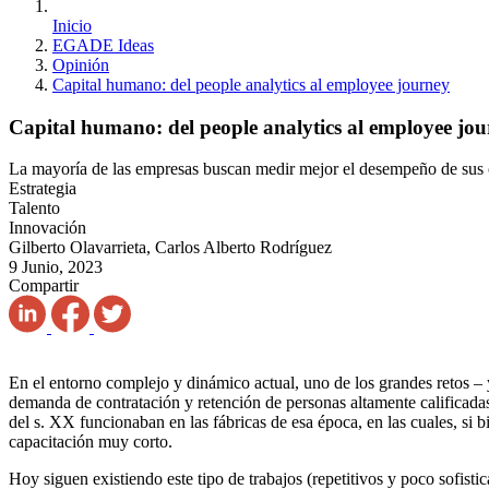
Inicio
EGADE Ideas
Opinión
Capital humano: del people analytics al employee journey
Capital humano: del people analytics al employee jo
La mayoría de las empresas buscan medir mejor el desempeño de sus co
Estrategia
Talento
Innovación
Gilberto Olavarrieta, Carlos Alberto Rodríguez
9 Junio, 2023
Compartir
En el entorno complejo y dinámico actual, uno de los grandes retos – 
demanda de contratación y retención de personas altamente calificadas,
del s. XX funcionaban en las fábricas de esa época, en las cuales, si bi
capacitación muy corto.
Hoy siguen existiendo este tipo de trabajos (repetitivos y poco sofist