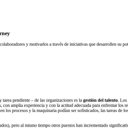
urney
laboradores y motivarlos a través de iniciativas que desarrollen su pot
y tarea pendiente – de las organizaciones es la
gestión del talento
. Los
 con amplia experiencia y con la actitud adecuada para enfrentar los re
en los procesos y la maquinaria podían ser sofisticados, las tareas de lo
icados), pero al mismo tiempo otros puestos han incrementado significati