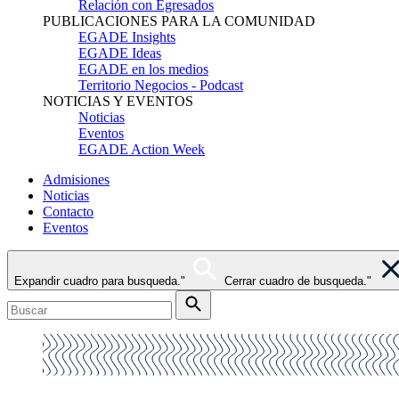
Relación con Egresados
PUBLICACIONES PARA LA COMUNIDAD
EGADE Insights
EGADE Ideas
EGADE en los medios
Territorio Negocios - Podcast
NOTICIAS Y EVENTOS
Noticias
Eventos
EGADE Action Week
Admisiones
Noticias
Contacto
Eventos
Expandir cuadro para busqueda."
Cerrar cuadro de busqueda."