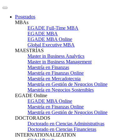
Posgrados
MBAs
EGADE Full-Time MBA
EGADE MBA
EGADE MBA Online
Global Executive MBA
MAESTRÍAS
Master in Business Analytics
Master in Business Management
Maestría en Finanzas
Maestría en Finanzas Online
Maestría en Mercadotecnia
Maestría en Gestión de Negocios Online
Maestría en Negocios Sostenibles
EGADE Online
EGADE MBA Online
Maestría en Finanzas Online
Maestría en Gestión de Negocios Online
DOCTORADOS
Doctorado en Ciencias Administrativas
Doctorado en Ciencias Financieras
INTERNATIONALIZATION