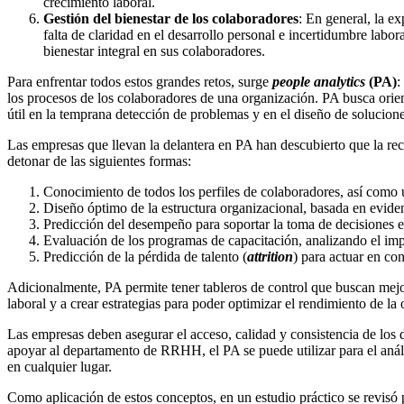
crecimiento laboral.
Gestión del bienestar de los colaboradores
: En general, la e
falta de claridad en el desarrollo personal e incertidumbre lab
bienestar integral en sus colaboradores.
Para enfrentar todos estos grandes retos, surge
people analytics
(PA)
:
los procesos de los colaboradores de una organización. PA busca ori
útil en la temprana detección de problemas y en el diseño de solucion
Las empresas que llevan la delantera en PA han descubierto que la rec
detonar de las siguientes formas:
Conocimiento de todos los perfiles de colaboradores, así como 
Diseño óptimo de la estructura organizacional, basada en evid
Predicción del desempeño para soportar la toma de decisiones e
Evaluación de los programas de capacitación, analizando el im
Predicción de la pérdida de talento (
attrition
) para actuar en co
Adicionalmente, PA permite tener tableros de control que buscan mejo
laboral y a crear estrategias para poder optimizar el rendimiento de la
Las empresas deben asegurar el acceso, calidad y consistencia de los 
apoyar al departamento de RRHH, el PA se puede utilizar para el análi
en cualquier lugar.
Como aplicación de estos conceptos, en un estudio práctico se revisó