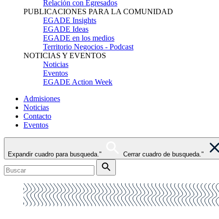
Relación con Egresados
PUBLICACIONES PARA LA COMUNIDAD
EGADE Insights
EGADE Ideas
EGADE en los medios
Territorio Negocios - Podcast
NOTICIAS Y EVENTOS
Noticias
Eventos
EGADE Action Week
Admisiones
Noticias
Contacto
Eventos
Expandir cuadro para busqueda."
Cerrar cuadro de busqueda."