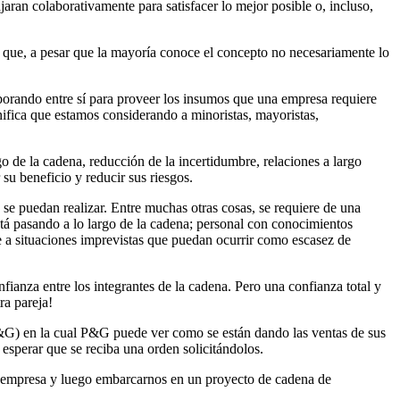
jaran colaborativamente para satisfacer lo mejor posible o, incluso,
 que, a pesar que la mayoría conoce el concepto no necesariamente lo
borando entre sí para proveer los insumos que una empresa requiere
gnifica que estamos considerando a minoristas, mayoristas,
 de la cadena, reducción de la incertidumbre, relaciones a largo
su beneficio y reducir sus riesgos.
 se puedan realizar. Entre muchas otras cosas, se requiere de una
stá pasando a lo largo de la cadena; personal con conocimientos
 a situaciones imprevistas que puedan ocurrir como escasez de
fianza entre los integrantes de la cadena. Pero una confianza total y
ra pareja!
G) en la cual P&G puede ver como se están dando las ventas de sus
esperar que se reciba una orden solicitándolos.
 empresa y luego embarcarnos en un proyecto de cadena de