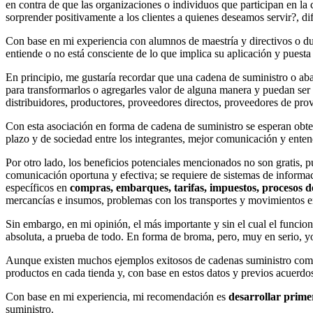
en contra de que las organizaciones o individuos que participan en la c
sorprender positivamente a los clientes a quienes deseamos servir?, dif
Con base en mi experiencia con alumnos de maestría y directivos o d
entiende o no está consciente de lo que implica su aplicación y puesta 
En principio, me gustaría recordar que una cadena de suministro o ab
para transformarlos o agregarles valor de alguna manera y puedan ser d
distribuidores, productores, proveedores directos, proveedores de prov
Con esta asociación en forma de cadena de suministro se esperan obten
plazo y de sociedad entre los integrantes, mejor comunicación y entend
Por otro lado, los beneficios potenciales mencionados no son gratis, p
comunicación oportuna y efectiva; se requiere de sistemas de informac
específicos en
compras, embarques, tarifas, impuestos, procesos d
mercancías e insumos, problemas con los transportes y movimientos en
Sin embargo, en mi opinión, el más importante y sin el cual el funcion
absoluta, a prueba de todo. En forma de broma, pero, muy en serio, y
Aunque existen muchos ejemplos exitosos de cadenas suministro com
productos en cada tienda y, con base en estos datos y previos acuerdo
Con base en mi experiencia, mi recomendación es
desarrollar prime
suministro.