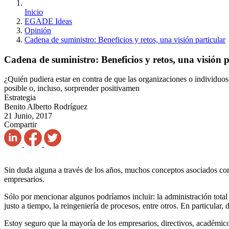
Inicio
EGADE Ideas
Opinión
Cadena de suministro: Beneficios y retos, una visión particular
Cadena de suministro: Beneficios y retos, una visión p
¿Quién pudiera estar en contra de que las organizaciones o individuos 
posible o, incluso, sorprender positivamen
Estrategia
Benito Alberto Rodríguez
21 Junio, 2017
Compartir
Sin duda alguna a través de los años, muchos conceptos asociados con
empresarios.
Sólo por mencionar algunos podríamos incluir: la administración total d
justo a tiempo, la reingeniería de procesos, entre otros. En particular
Estoy seguro que la mayoría de los empresarios, directivos, académicos