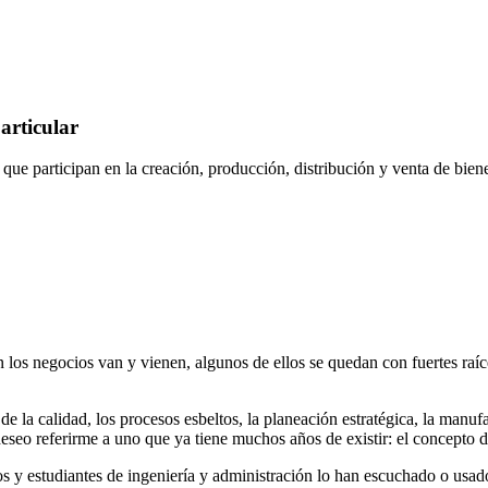
articular
que participan en la creación, producción, distribución y venta de biene
 los negocios van y vienen, algunos de ellos se quedan con fuertes ra
e la calidad, los procesos esbeltos, la planeación estratégica, la manufac
, deseo referirme a uno que ya tiene muchos años de existir: el concepto 
 y estudiantes de ingeniería y administración lo han escuchado o usado, 