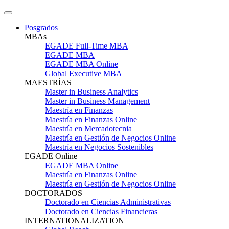
Posgrados
MBAs
EGADE Full-Time MBA
EGADE MBA
EGADE MBA Online
Global Executive MBA
MAESTRÍAS
Master in Business Analytics
Master in Business Management
Maestría en Finanzas
Maestría en Finanzas Online
Maestría en Mercadotecnia
Maestría en Gestión de Negocios Online
Maestría en Negocios Sostenibles
EGADE Online
EGADE MBA Online
Maestría en Finanzas Online
Maestría en Gestión de Negocios Online
DOCTORADOS
Doctorado en Ciencias Administrativas
Doctorado en Ciencias Financieras
INTERNATIONALIZATION