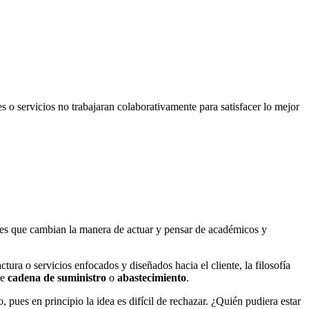
s o servicios no trabajaran colaborativamente para satisfacer lo mejor
íces que cambian la manera de actuar y pensar de académicos y
tura o servicios enfocados y diseñados hacia el cliente, la filosofía
de
cadena de suministro
o
abastecimiento
.
pues en principio la idea es difícil de rechazar. ¿Quién pudiera estar