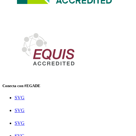
Conecta con #EGADE
SVG
SVG
SVG
SVG