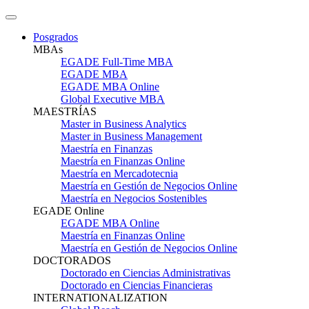
Posgrados
MBAs
EGADE Full-Time MBA
EGADE MBA
EGADE MBA Online
Global Executive MBA
MAESTRÍAS
Master in Business Analytics
Master in Business Management
Maestría en Finanzas
Maestría en Finanzas Online
Maestría en Mercadotecnia
Maestría en Gestión de Negocios Online
Maestría en Negocios Sostenibles
EGADE Online
EGADE MBA Online
Maestría en Finanzas Online
Maestría en Gestión de Negocios Online
DOCTORADOS
Doctorado en Ciencias Administrativas
Doctorado en Ciencias Financieras
INTERNATIONALIZATION