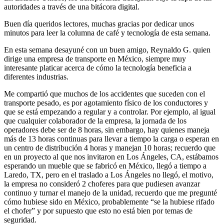
autoridades a través de una bitácora digital.
Buen día queridos lectores, muchas gracias por dedicar unos
minutos para leer la columna de café y tecnología de esta semana.
En esta semana desayuné con un buen amigo, Reynaldo G. quien
dirige una empresa de transporte en México, siempre muy
interesante platicar acerca de cómo la tecnología beneficia a
diferentes industrias.
Me compartió que muchos de los accidentes que suceden con el
transporte pesado, es por agotamiento físico de los conductores y
que se está empezando a regular y a controlar. Por ejemplo, al igual
que cualquier colaborador de la empresa, la jornada de los
operadores debe ser de 8 horas, sin embargo, hay quienes maneja
más de 13 horas continuas para llevar a tiempo la carga o esperan en
un centro de distribución 4 horas y manejan 10 horas; recuerdo que
en un proyecto al que nos invitaron en Los Ángeles, CA, estábamos
esperando un mueble que se fabricó en México, llegó a tiempo a
Laredo, TX, pero en el traslado a Los Ángeles no llegó, el motivo,
la empresa no consideró 2 choferes para que pudiesen avanzar
continuo y turnar el manejo de la unidad, recuerdo que me pregunté
cómo hubiese sido en México, probablemente “se la hubiese rifado
el chofer” y por supuesto que esto no está bien por temas de
seguridad.