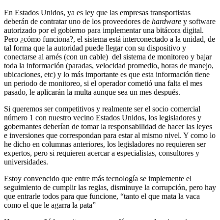
En Estados Unidos, ya es ley que las empresas transportistas
deberán de contratar uno de los proveedores de
hardware
y software
autorizado por el gobierno para implementar una bitácora digital.
Pero ¿cómo funciona?, el sistema está interconectado a la unidad, de
tal forma que la autoridad puede llegar con su dispositivo y
conectarse al arnés (con un cable) del sistema de monitoreo y bajar
toda la información (paradas, velocidad promedio, horas de manejo,
ubicaciones, etc) y lo más importante es que esta información tiene
un periodo de monitoreo, si el operador cometió una falta el mes
pasado, le aplicarán la multa aunque sea un mes después.
Si queremos ser competitivos y realmente ser el socio comercial
número 1 con nuestro vecino Estados Unidos, los legisladores y
gobernantes deberían de tomar la responsabilidad de hacer las leyes
e inversiones que correspondan para estar al mismo nivel. Y como lo
he dicho en columnas anteriores, los legisladores no requieren ser
expertos, pero si requieren acercar a especialistas, consultores y
universidades.
Estoy convencido que entre más tecnología se implemente el
seguimiento de cumplir las reglas, disminuye la corrupción, pero hay
que entrarle todos para que funcione, “tanto el que mata la vaca
como el que le agarra la pata”