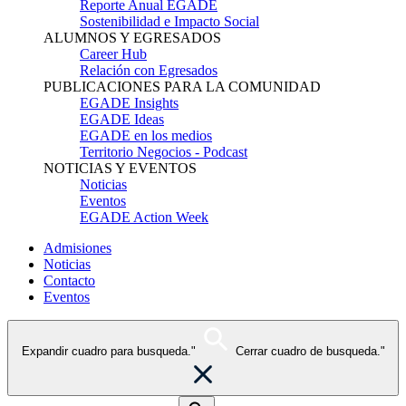
Reporte Anual EGADE
Sostenibilidad e Impacto Social
ALUMNOS Y EGRESADOS
Career Hub
Relación con Egresados
PUBLICACIONES PARA LA COMUNIDAD
EGADE Insights
EGADE Ideas
EGADE en los medios
Territorio Negocios - Podcast
NOTICIAS Y EVENTOS
Noticias
Eventos
EGADE Action Week
Admisiones
Noticias
Contacto
Eventos
Expandir cuadro para busqueda."
Cerrar cuadro de busqueda."