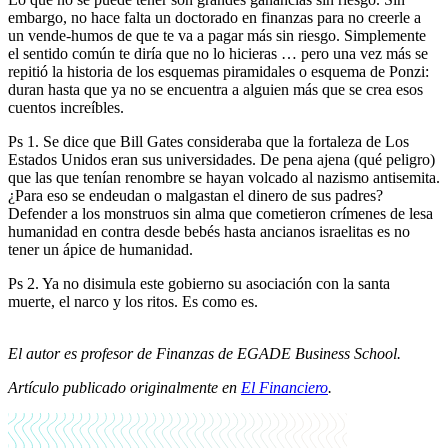
embargo, no hace falta un doctorado en finanzas para no creerle a
un vende-humos de que te va a pagar más sin riesgo. Simplemente
el sentido común te diría que no lo hicieras … pero una vez más se
repitió la historia de los esquemas piramidales o esquema de Ponzi:
duran hasta que ya no se encuentra a alguien más que se crea esos
cuentos increíbles.
Ps 1. Se dice que Bill Gates consideraba que la fortaleza de Los
Estados Unidos eran sus universidades. De pena ajena (qué peligro)
que las que tenían renombre se hayan volcado al nazismo antisemita.
¿Para eso se endeudan o malgastan el dinero de sus padres?
Defender a los monstruos sin alma que cometieron crímenes de lesa
humanidad en contra desde bebés hasta ancianos israelitas es no
tener un ápice de humanidad.
Ps 2. Ya no disimula este gobierno su asociación con la santa
muerte, el narco y los ritos. Es como es.
El autor es profesor de Finanzas de EGADE Business School.
Artículo publicado originalmente en
El Financiero
.