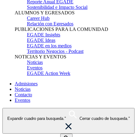
Reporte Anual EGADE
Sostenibilidad e Impacto Social
ALUMNOS Y EGRESADOS
Career Hub
Relación con Egresados
PUBLICACIONES PARA LA COMUNIDAD
EGADE Insights
EGADE Ideas
EGADE en los medios
Territorio Negocios - Podcast
NOTICIAS Y EVENTOS
Noticias
Eventos
EGADE Action Week
Admisiones
Noticias
Contacto
Eventos
Expandir cuadro para busqueda."
Cerrar cuadro de busqueda."