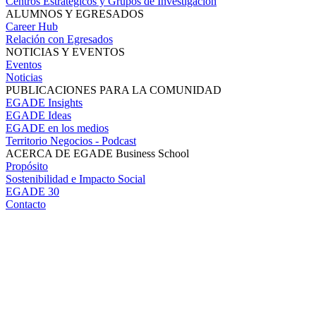
Centros Estratégicos y Grupos de Investigación
ALUMNOS Y EGRESADOS
Career Hub
Relación con Egresados
NOTICIAS Y EVENTOS
Eventos
Noticias
PUBLICACIONES PARA LA COMUNIDAD
EGADE Insights
EGADE Ideas
EGADE en los medios
Territorio Negocios - Podcast
ACERCA DE EGADE Business School
Propósito
Sostenibilidad e Impacto Social
EGADE 30
Contacto