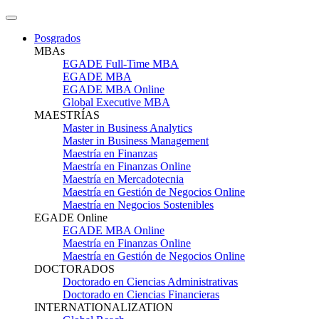
Posgrados
MBAs
EGADE Full-Time MBA
EGADE MBA
EGADE MBA Online
Global Executive MBA
MAESTRÍAS
Master in Business Analytics
Master in Business Management
Maestría en Finanzas
Maestría en Finanzas Online
Maestría en Mercadotecnia
Maestría en Gestión de Negocios Online
Maestría en Negocios Sostenibles
EGADE Online
EGADE MBA Online
Maestría en Finanzas Online
Maestría en Gestión de Negocios Online
DOCTORADOS
Doctorado en Ciencias Administrativas
Doctorado en Ciencias Financieras
INTERNATIONALIZATION