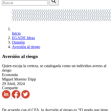
Inicio
EGADE Ideas
Opinión
Aversión al riesgo
Aversión al riesgo
Quien escoja la certeza, se catalogaría como un individuo averso al
riesgo
Economía
Miguel Moreno Tripp
29 Abril, 2024
Compartir
De acuerdo con el CFA, la
Aversión
al riesgo es “El grado que tiene