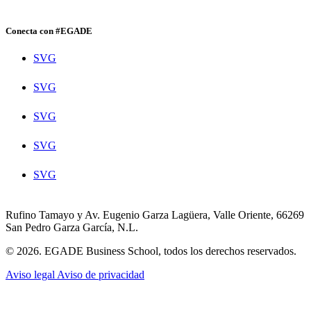
Conecta con #EGADE
SVG
SVG
SVG
SVG
SVG
Rufino Tamayo y Av. Eugenio Garza Lagüera, Valle Oriente, 66269
San Pedro Garza García, N.L.
© 2026. EGADE Business School, todos los derechos reservados.
Aviso legal
Aviso de privacidad