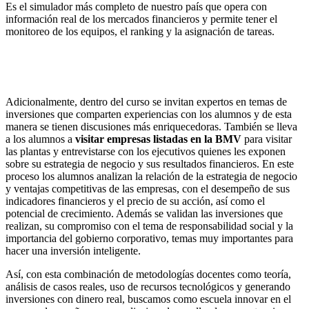
Es el simulador más completo de nuestro país que opera con
información real de los mercados financieros y permite tener el
monitoreo de los equipos, el ranking y la asignación de tareas.
Adicionalmente, dentro del curso se invitan expertos en temas de
inversiones que comparten experiencias con los alumnos y de esta
manera se tienen discusiones más enriquecedoras. También se lleva
a los alumnos a
visitar empresas listadas en la BMV
para visitar
las plantas y entrevistarse con los ejecutivos quienes les exponen
sobre su estrategia de negocio y sus resultados financieros. En este
proceso los alumnos analizan la relación de la estrategia de negocio
y ventajas competitivas de las empresas, con el desempeño de sus
indicadores financieros y el precio de su acción, así como el
potencial de crecimiento. Además se validan las inversiones que
realizan, su compromiso con el tema de responsabilidad social y la
importancia del gobierno corporativo, temas muy importantes para
hacer una inversión inteligente.
Así, con esta combinación de metodologías docentes como teoría,
análisis de casos reales, uso de recursos tecnológicos y generando
inversiones con dinero real, buscamos como escuela innovar en el