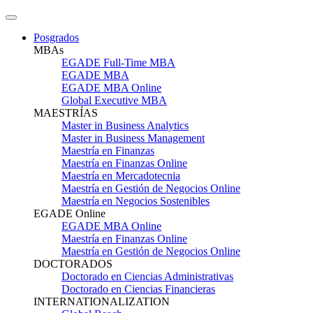
Posgrados
MBAs
EGADE Full-Time MBA
EGADE MBA
EGADE MBA Online
Global Executive MBA
MAESTRÍAS
Master in Business Analytics
Master in Business Management
Maestría en Finanzas
Maestría en Finanzas Online
Maestría en Mercadotecnia
Maestría en Gestión de Negocios Online
Maestría en Negocios Sostenibles
EGADE Online
EGADE MBA Online
Maestría en Finanzas Online
Maestría en Gestión de Negocios Online
DOCTORADOS
Doctorado en Ciencias Administrativas
Doctorado en Ciencias Financieras
INTERNATIONALIZATION