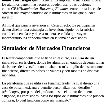
bonos y los riesgos
que involucra. Es importante mencionar que si
los alumnos tienen más recursos pueden usar otras opciones
como
GBMHomebroker, Bursanet, Finamex
, entre otros; los cuales
ofrecen una mayor cantidad de instrumentos en los que pueden
invertir.
Al igual que para la inversión en Cetesdirecto, los participantes
deben diseñar una estrategia de inversión, siguiendo la rúbrica
establecida en clase y de esa manera se valida que vayan
incorporando los conocimientos en la toma de decisiones.
Simulador de Mercados Financieros
El tercer componente que se tiene en el curso, es el
uso de un
simulador en la clase
, donde los alumnos en equipos deberán tomar
decisiones de inversión, con un abanico más amplio de instrumentos
financieros, diferentes bolsas de valores y con montos en distintas
monedas.
La plataforma que se utiliza es FinamexTrader, la cual diseñó una
casa de bolsa mexicana y permite personalizar los “desafíos”
(
challenges
) por parte del profesor, desde el monto de dinero
asignado, las comisiones, hasta los tipos de instrumentos que pueden
comprar, lo cual funciona como un “mandato”.