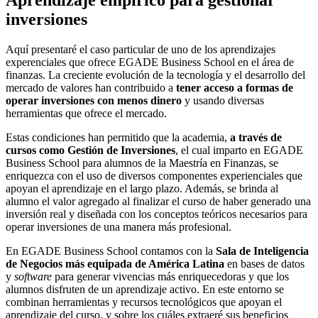
Aprendizaje empírico para gestionar
inversiones
Aquí presentaré el caso particular de uno de los aprendizajes
experenciales que ofrece EGADE Business School en el área de
finanzas. La creciente evolución de la tecnología y el desarrollo del
mercado de valores han contribuido a
tener acceso a formas de
operar inversiones con menos dinero
y usando diversas
herramientas que ofrece el mercado.
Estas condiciones han permitido que la academia,
a través de
cursos como Gestión de Inversiones
, el cual imparto en EGADE
Business School para alumnos de la Maestría en Finanzas, se
enriquezca con el uso de diversos componentes experienciales que
apoyan el aprendizaje en el largo plazo. Además, se brinda al
alumno el valor agregado al finalizar el curso de haber generado una
inversión real y diseñada con los conceptos teóricos necesarios para
operar inversiones de una manera más profesional.
En EGADE Business School contamos con la
Sala de Inteligencia
de Negocios más equipada de América Latina
en bases de datos
y
software
para generar vivencias más enriquecedoras y que los
alumnos disfruten de un aprendizaje activo. En este entorno se
combinan herramientas y recursos tecnológicos que apoyan el
aprendizaje del curso, y sobre los cuáles extraeré sus beneficios