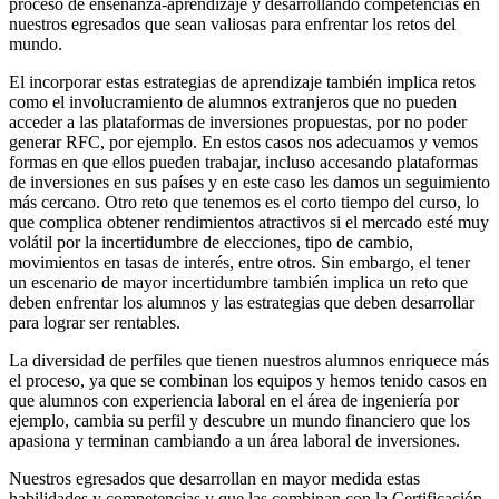
proceso de enseñanza-aprendizaje y desarrollando competencias en
nuestros egresados que sean valiosas para enfrentar los retos del
mundo.
El incorporar estas estrategias de aprendizaje también implica retos
como el involucramiento de alumnos extranjeros que no pueden
acceder a las plataformas de inversiones propuestas, por no poder
generar RFC, por ejemplo. En estos casos nos adecuamos y vemos
formas en que ellos pueden trabajar, incluso accesando plataformas
de inversiones en sus países y en este caso les damos un seguimiento
más cercano. Otro reto que tenemos es el corto tiempo del curso, lo
que complica obtener rendimientos atractivos si el mercado esté muy
volátil por la incertidumbre de elecciones, tipo de cambio,
movimientos en tasas de interés, entre otros. Sin embargo, el tener
un escenario de mayor incertidumbre también implica un reto que
deben enfrentar los alumnos y las estrategias que deben desarrollar
para lograr ser rentables.
La diversidad de perfiles que tienen nuestros alumnos enriquece más
el proceso, ya que se combinan los equipos y hemos tenido casos en
que alumnos con experiencia laboral en el área de ingeniería por
ejemplo, cambia su perfil y descubre un mundo financiero que los
apasiona y terminan cambiando a un área laboral de inversiones.
Nuestros egresados que desarrollan en mayor medida estas
habilidades y competencias y que las combinan con la Certificación