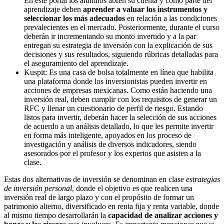
En este portal los alumnos abren su cuenta y como parte del
aprendizaje deben
aprender a valuar los instrumentos
y
seleccionar los más adecuados
en relación a las condiciones
prevalecientes en el mercado. Posteriormente, durante el curso
deberán ir incrementando su monto invertido y a la par
entregan su estrategia de inversión con la explicación de sus
decisiones y sus resultados, siguiendo rúbricas detalladas para
el aseguramiento del aprendizaje.
Kuspit: Es una casa de bolsa totalmente en línea que habilita
una plataforma donde los inversionistas pueden invertir en
acciones de empresas mexicanas. Como están haciendo una
inversión real, deben cumplir con los requisitos de generar un
RFC y llenar un cuestionario de perfil de riesgo. Estando
listos para invertir, deberán hacer la selección de sus acciones
de acuerdo a un análisis detallado, lo que les permite invertir
en forma más inteligente, apoyados en los proceso de
investigación y análisis de diversos indicadores, siendo
asesorados por el profesor y los expertos que asisten a la
clase.
Estas dos alternativas de inversión se denominan en clase
estrategias
de inversión personal
, donde el objetivo es que realicen una
inversión real de largo plazo y con el propósito de formar un
patrimonio alterno, diversificado en renta fija y renta variable, donde
al mismo tiempo desarrollarán la
capacidad de analizar acciones y