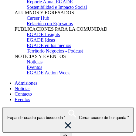
Reporte Anual EGADE
Sostenibilidad e Impacto Social
ALUMNOS Y EGRESADOS
Career Hub
Relación con Egresados
PUBLICACIONES PARA LA COMUNIDAD
EGADE Insights
EGADE Ideas
EGADE en los medios
Territorio Negocios - Podcast
NOTICIAS Y EVENTOS
Noticias
Eventos
EGADE Action Week
Admisiones
Noticias
Contacto
Eventos
Expandir cuadro para busqueda."
Cerrar cuadro de busqueda."