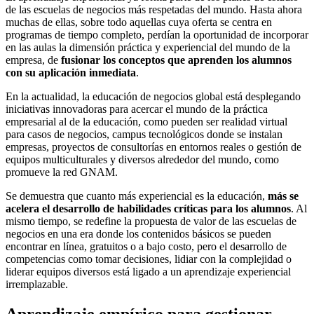
de las escuelas de negocios más respetadas del mundo. Hasta ahora
muchas de ellas, sobre todo aquellas cuya oferta se centra en
programas de tiempo completo, perdían la oportunidad de incorporar
en las aulas la dimensión práctica y experiencial del mundo de la
empresa, de
fusionar los conceptos que aprenden los alumnos
con su aplicación inmediata
.
En la actualidad, la educación de negocios global está desplegando
iniciativas innovadoras para acercar el mundo de la práctica
empresarial al de la educación, como pueden ser realidad virtual
para casos de negocios, campus tecnológicos donde se instalan
empresas, proyectos de consultorías en entornos reales o gestión de
equipos multiculturales y diversos alrededor del mundo, como
promueve la red GNAM.
Se demuestra que cuanto más experiencial es la educación,
más se
acelera el desarrollo de habilidades críticas para los alumnos
. Al
mismo tiempo, se redefine la propuesta de valor de las escuelas de
negocios en una era donde los contenidos básicos se pueden
encontrar en línea, gratuitos o a bajo costo, pero el desarrollo de
competencias como tomar decisiones, lidiar con la complejidad o
liderar equipos diversos está ligado a un aprendizaje experiencial
irremplazable.