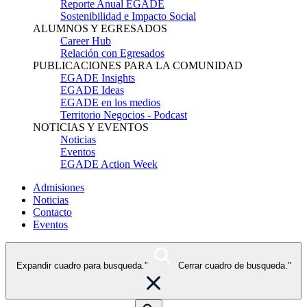
Reporte Anual EGADE
Sostenibilidad e Impacto Social
ALUMNOS Y EGRESADOS
Career Hub
Relación con Egresados
PUBLICACIONES PARA LA COMUNIDAD
EGADE Insights
EGADE Ideas
EGADE en los medios
Territorio Negocios - Podcast
NOTICIAS Y EVENTOS
Noticias
Eventos
EGADE Action Week
Admisiones
Noticias
Contacto
Eventos
Expandir cuadro para busqueda."
Cerrar cuadro de busqueda."