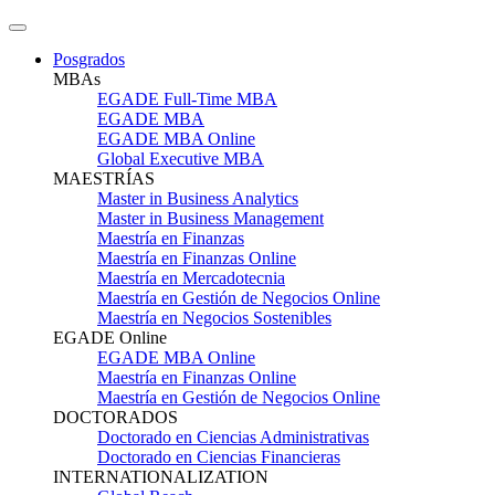
Posgrados
MBAs
EGADE Full-Time MBA
EGADE MBA
EGADE MBA Online
Global Executive MBA
MAESTRÍAS
Master in Business Analytics
Master in Business Management
Maestría en Finanzas
Maestría en Finanzas Online
Maestría en Mercadotecnia
Maestría en Gestión de Negocios Online
Maestría en Negocios Sostenibles
EGADE Online
EGADE MBA Online
Maestría en Finanzas Online
Maestría en Gestión de Negocios Online
DOCTORADOS
Doctorado en Ciencias Administrativas
Doctorado en Ciencias Financieras
INTERNATIONALIZATION