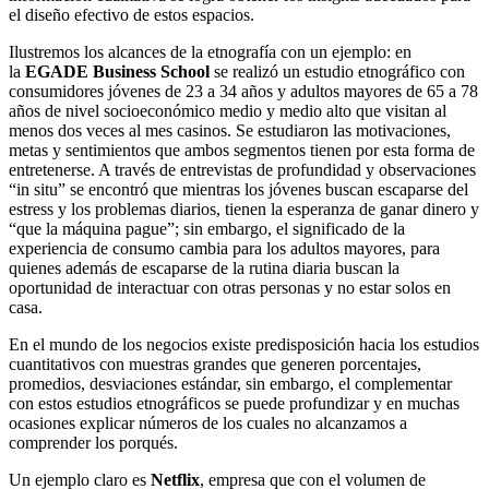
el diseño efectivo de estos espacios.
Ilustremos los alcances de la etnografía con un ejemplo: en
la
EGADE Business School
se realizó un estudio etnográfico con
consumidores jóvenes de 23 a 34 años y adultos mayores de 65 a 78
años de nivel socioeconómico medio y medio alto que visitan al
menos dos veces al mes casinos. Se estudiaron las motivaciones,
metas y sentimientos que ambos segmentos tienen por esta forma de
entretenerse. A través de entrevistas de profundidad y observaciones
“in situ” se encontró que mientras los jóvenes buscan escaparse del
estress y los problemas diarios, tienen la esperanza de ganar dinero y
“que la máquina pague”; sin embargo, el significado de la
experiencia de consumo cambia para los adultos mayores, para
quienes además de escaparse de la rutina diaria buscan la
oportunidad de interactuar con otras personas y no estar solos en
casa.
En el mundo de los negocios existe predisposición hacia los estudios
cuantitativos con muestras grandes que generen porcentajes,
promedios, desviaciones estándar, sin embargo, el complementar
con estos estudios etnográficos se puede profundizar y en muchas
ocasiones explicar números de los cuales no alcanzamos a
comprender los porqués.
Un ejemplo claro es
Netflix
, empresa que con el volumen de