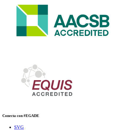
Conecta con #EGADE
SVG