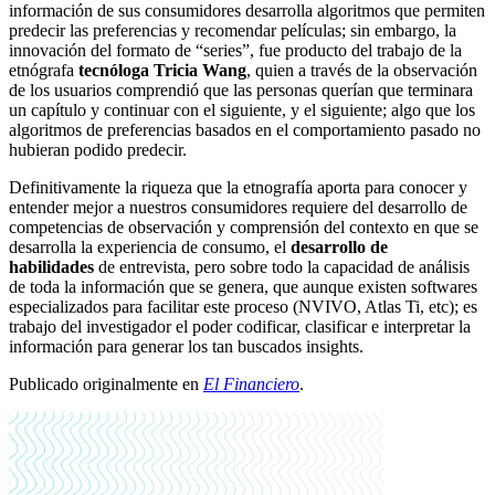
información de sus consumidores desarrolla algoritmos que permiten
predecir las preferencias y recomendar películas; sin embargo, la
innovación del formato de “series”, fue producto del trabajo de la
etnógrafa
tecnóloga Tricia Wang
, quien a través de la observación
de los usuarios comprendió que las personas querían que terminara
un capítulo y continuar con el siguiente, y el siguiente; algo que los
algoritmos de preferencias basados en el comportamiento pasado no
hubieran podido predecir.
Definitivamente la riqueza que la etnografía aporta para conocer y
entender mejor a nuestros consumidores requiere del desarrollo de
competencias de observación y comprensión del contexto en que se
desarrolla la experiencia de consumo, el
desarrollo de
habilidades
de entrevista, pero sobre todo la capacidad de análisis
de toda la información que se genera, que aunque existen softwares
especializados para facilitar este proceso (NVIVO, Atlas Ti, etc); es
trabajo del investigador el poder codificar, clasificar e interpretar la
información para generar los tan buscados insights.
Publicado originalmente en
El Financiero
.