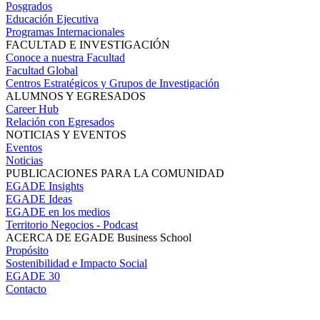
Posgrados
Educación Ejecutiva
Programas Internacionales
FACULTAD E INVESTIGACIÓN
Conoce a nuestra Facultad
Facultad Global
Centros Estratégicos y Grupos de Investigación
ALUMNOS Y EGRESADOS
Career Hub
Relación con Egresados
NOTICIAS Y EVENTOS
Eventos
Noticias
PUBLICACIONES PARA LA COMUNIDAD
EGADE Insights
EGADE Ideas
EGADE en los medios
Territorio Negocios - Podcast
ACERCA DE EGADE Business School
Propósito
Sostenibilidad e Impacto Social
EGADE 30
Contacto