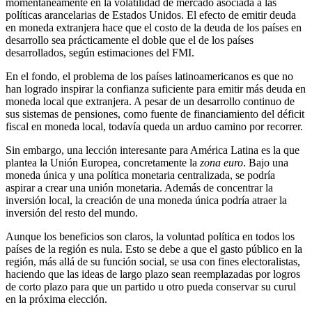
momentáneamente en la volatilidad de mercado asociada a las
políticas arancelarias de Estados Unidos. El efecto de emitir deuda
en moneda extranjera hace que el costo de la deuda de los países en
desarrollo sea prácticamente el doble que el de los países
desarrollados, según estimaciones del FMI.
En el fondo, el problema de los países latinoamericanos es que no
han logrado inspirar la confianza suficiente para emitir más deuda en
moneda local que extranjera. A pesar de un desarrollo continuo de
sus sistemas de pensiones, como fuente de financiamiento del déficit
fiscal en moneda local, todavía queda un arduo camino por recorrer.
Sin embargo, una lección interesante para América Latina es la que
plantea la Unión Europea, concretamente la
zona euro
. Bajo una
moneda única y una política monetaria centralizada, se podría
aspirar a crear una unión monetaria. Además de concentrar la
inversión local, la creación de una moneda única podría atraer la
inversión del resto del mundo.
Aunque los beneficios son claros, la voluntad política en todos los
países de la región es nula. Esto se debe a que el gasto público en la
región, más allá de su función social, se usa con fines electoralistas,
haciendo que las ideas de largo plazo sean reemplazadas por logros
de corto plazo para que un partido u otro pueda conservar su curul
en la próxima elección.