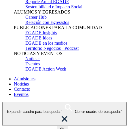
Reporte Anual EGADE
Sostenibilidad e Impacto Social
ALUMNOS Y EGRESADOS
Career Hub
Relación con Egresados
PUBLICACIONES PARA LA COMUNIDAD
EGADE Insights
EGADE Ideas
EGADE en los medios
Territorio Negocios - Podcast
NOTICIAS Y EVENTOS
Noticias
Eventos
EGADE Action Week
Admisiones
Noticias
Contacto
Eventos
Expandir cuadro para busqueda."
Cerrar cuadro de busqueda."