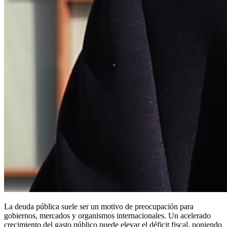
La deuda pública suele ser un motivo de preocupación para
gobiernos, mercados y organismos internacionales. Un acelerado
crecimiento del gasto público puede elevar el déficit fiscal, poniendo