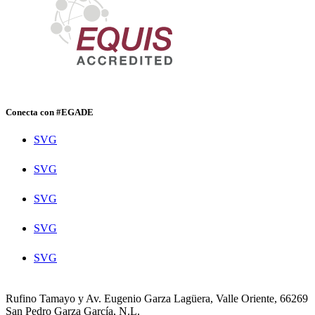
Conecta con #EGADE
SVG
SVG
SVG
SVG
SVG
Rufino Tamayo y Av. Eugenio Garza Lagüera, Valle Oriente, 66269
San Pedro Garza García, N.L.