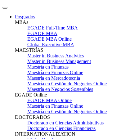
Posgrados
MBAs
EGADE Full-Time MBA
EGADE MBA
EGADE MBA Online
Global Executive MBA
MAESTRÍAS
Master in Business Analytics
Master in Business Management
Maestría en Finanzas
Maestría en Finanzas Online
Maestría en Mercadotecnia
Maestría en Gestión de Negocios Online
Maestría en Negocios Sostenibles
EGADE Online
EGADE MBA Online
Maestría en Finanzas Online
Maestría en Gestión de Negocios Online
DOCTORADOS
Doctorado en Ciencias Administrativas
Doctorado en Ciencias Financieras
INTERNATIONALIZATION