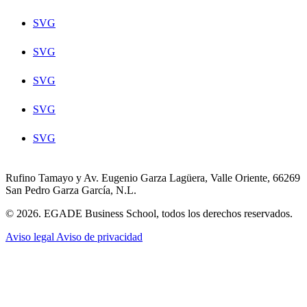
SVG
SVG
SVG
SVG
SVG
Rufino Tamayo y Av. Eugenio Garza Lagüera, Valle Oriente, 66269
San Pedro Garza García, N.L.
© 2026. EGADE Business School, todos los derechos reservados.
Aviso legal
Aviso de privacidad