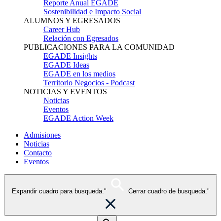
Reporte Anual EGADE
Sostenibilidad e Impacto Social
ALUMNOS Y EGRESADOS
Career Hub
Relación con Egresados
PUBLICACIONES PARA LA COMUNIDAD
EGADE Insights
EGADE Ideas
EGADE en los medios
Territorio Negocios - Podcast
NOTICIAS Y EVENTOS
Noticias
Eventos
EGADE Action Week
Admisiones
Noticias
Contacto
Eventos
Expandir cuadro para busqueda."
Cerrar cuadro de busqueda."