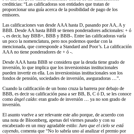
crediticias: “Las calificadoras son entidades que tratan de
proporcionar una guía acerca de la posibilidad de pago de los
emisores.
Las calificaciones van desde AAA hasta D, pasando por AA, A y
BBB. Desde AA hasta BBB se tienen ponderadores adicionales: + ó
-, es decir, hay BBB+, BBB y BBB-. Entre las calificadoras varía
un poco la nomenclatura, pero nos podemos quedar con la
mencionada, que corresponde a Standard and Poor’s. La calificación
AAA no tiene ponderadores de + ó -.
Desde AAA hasta BBB se considera que la deuda tiene grado de
inversión, lo que implica que los inversionistas institucionales
pueden invertir en ella. Los inversionistas institucionales son los
fondos de pensión, sociedades de inversión, aseguradoras …”.
Cuando la calificación de un bono cruza la barrera por debajo de
BBB, es decir su calificación pasa a ser BB, B, C ó D, se les conoce
como
ángel caído
: eran grado de inversión … ya no son grado de
inversión.
El asunto vuelve a ser relevante este año porque, de acuerdo con
una nota de Bloomberg, apenas del viernes pasado y con su
encabezado en un muy agradable estilo:
Juro que el cielo se está
cayendo
, comenta que “No lo sabría uno al analizar el premio por