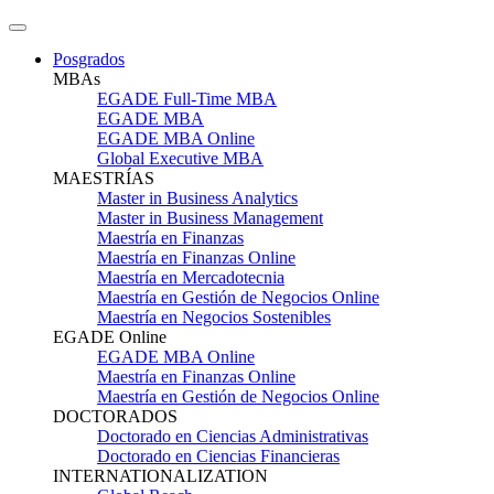
Posgrados
MBAs
EGADE Full-Time MBA
EGADE MBA
EGADE MBA Online
Global Executive MBA
MAESTRÍAS
Master in Business Analytics
Master in Business Management
Maestría en Finanzas
Maestría en Finanzas Online
Maestría en Mercadotecnia
Maestría en Gestión de Negocios Online
Maestría en Negocios Sostenibles
EGADE Online
EGADE MBA Online
Maestría en Finanzas Online
Maestría en Gestión de Negocios Online
DOCTORADOS
Doctorado en Ciencias Administrativas
Doctorado en Ciencias Financieras
INTERNATIONALIZATION