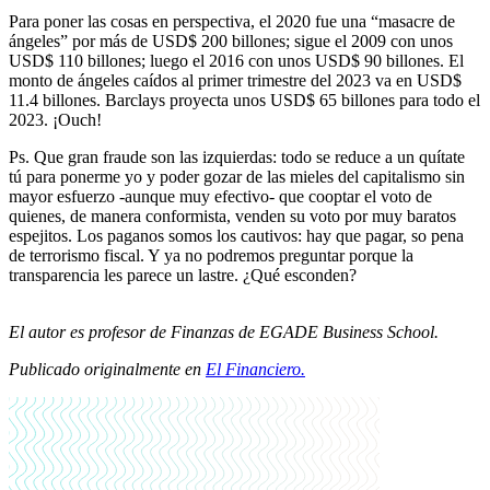
Para poner las cosas en perspectiva, el 2020 fue una “masacre de
ángeles” por más de USD$ 200 billones; sigue el 2009 con unos
USD$ 110 billones; luego el 2016 con unos USD$ 90 billones. El
monto de ángeles caídos al primer trimestre del 2023 va en USD$
11.4 billones. Barclays proyecta unos USD$ 65 billones para todo el
2023. ¡Ouch!
Ps. Que gran fraude son las izquierdas: todo se reduce a un quítate
tú para ponerme yo y poder gozar de las mieles del capitalismo sin
mayor esfuerzo -aunque muy efectivo- que cooptar el voto de
quienes, de manera conformista, venden su voto por muy baratos
espejitos. Los paganos somos los cautivos: hay que pagar, so pena
de terrorismo fiscal. Y ya no podremos preguntar porque la
transparencia les parece un lastre. ¿Qué esconden?
El autor es profesor de Finanzas de EGADE Business School.
Publicado originalmente en
El Financiero.