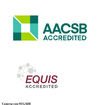
Conecta con #EGADE