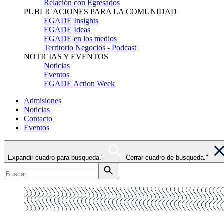
Relación con Egresados
PUBLICACIONES PARA LA COMUNIDAD
EGADE Insights
EGADE Ideas
EGADE en los medios
Territorio Negocios - Podcast
NOTICIAS Y EVENTOS
Noticias
Eventos
EGADE Action Week
Admisiones
Noticias
Contacto
Eventos
Expandir cuadro para busqueda."
Cerrar cuadro de busqueda."