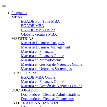
Posgrados
MBAs
EGADE Full-Time MBA
EGADE MBA
EGADE MBA Online
Global Executive MBA
MAESTRÍAS
Master in Business Analytics
Master in Business Management
Maestría en Finanzas
Maestría en Finanzas Online
Maestría en Mercadotecnia
Maestría en Gestión de Negocios Online
Maestría en Negocios Sostenibles
EGADE Online
EGADE MBA Online
Maestría en Finanzas Online
Maestría en Gestión de Negocios Online
DOCTORADOS
Doctorado en Ciencias Administrativas
Doctorado en Ciencias Financieras
INTERNATIONALIZATION