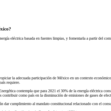
éxico?
nergía eléctrica basada en fuentes limpias, y fomentarla a partir del co
opiciar la adecuada participación de México en un contexto económico glo
aís requiere.
Energética contempla que para 2021 el 30% de la energía eléctrica cons
s contribuir como país en la disminución de emisiones de gases de efec
án dar cumplimiento al mandato constitucional relacionado con el consu