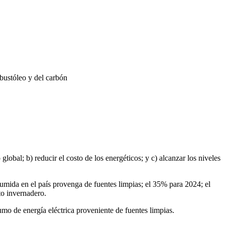
mbustóleo y del carbón
bal; b) reducir el costo de los energéticos; y c) alcanzar los niveles
umida en el país provenga de fuentes limpias; el 35% para 2024; el
to invernadero.
mo de energía eléctrica proveniente de fuentes limpias.