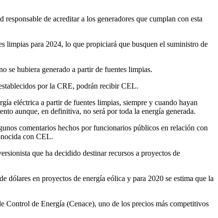
 responsable de acreditar a los generadores que cumplan con esta
s limpias para 2024, lo que propiciará que busquen el suministro de
 se hubiera generado a partir de fuentes limpias.
 establecidos por la CRE, podrán recibir CEL.
gía eléctrica a partir de fuentes limpias, siempre y cuando hayan
ento aunque, en definitiva, no será por toda la energía generada.
lgunos comentarios hechos por funcionarios públicos en relación con
econocida con CEL.
ersionista que ha decidido destinar recursos a proyectos de
de dólares en proyectos de energía eólica y para 2020 se estima que la
 de Control de Energía (Cenace), uno de los precios más competitivos