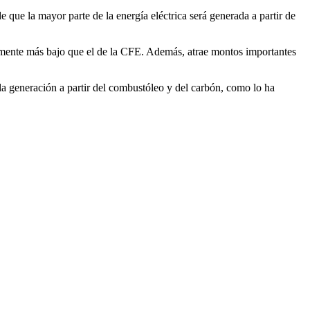
 que la mayor parte de la energía eléctrica será generada a partir de
lemente más bajo que el de la CFE. Además, atrae montos importantes
r la generación a partir del combustóleo y del carbón, como lo ha