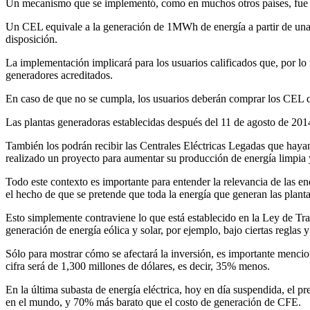
Un mecanismo que se implementó, como en muchos otros países, fue e
Un CEL equivale a la generación de 1MWh de energía a partir de una 
disposición.
La implementación implicará para los usuarios calificados que, por l
generadores acreditados.
En caso de que no se cumpla, los usuarios deberán comprar los CEL qu
Las plantas generadoras establecidas después del 11 de agosto de 201
También los podrán recibir las Centrales Eléctricas Legadas que hayan
realizado un proyecto para aumentar su producción de energía limpia y,
Todo este contexto es importante para entender la relevancia de las 
el hecho de que se pretende que toda la energía que generan las plan
Esto simplemente contraviene lo que está establecido en la Ley de Tra
generación de energía eólica y solar, por ejemplo, bajo ciertas reglas
Sólo para mostrar cómo se afectará la inversión, es importante mencio
cifra será de 1,300 millones de dólares, es decir, 35% menos.
En la última subasta de energía eléctrica, hoy en día suspendida, el
en el mundo, y 70% más barato que el costo de generación de CFE.