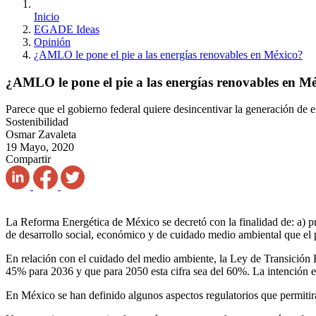
Inicio
EGADE Ideas
Opinión
¿AMLO le pone el pie a las energías renovables en México?
¿AMLO le pone el pie a las energías renovables en M
Parece que el gobierno federal quiere desincentivar la generación de e
Sostenibilidad
Osmar Zavaleta
19 Mayo, 2020
Compartir
La Reforma Energética de México se decretó con la finalidad de: a) pr
de desarrollo social, económico y de cuidado medio ambiental que el p
En relación con el cuidado del medio ambiente, la Ley de Transición 
45% para 2036 y que para 2050 esta cifra sea del 60%. La intención e
En México se han definido algunos aspectos regulatorios que permitir