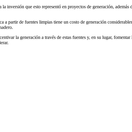
 la inversión que esto representó en proyectos de generación, además de
ica a partir de fuentes limpias tiene un costo de generación considerab
nadero.
centivar la generación a través de estas fuentes y, en su lugar, fomenta
derar.