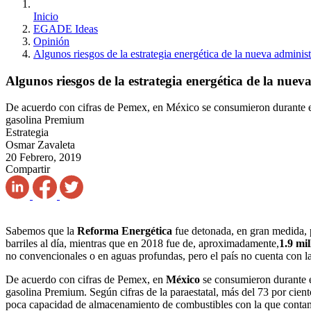
Inicio
EGADE Ideas
Opinión
Algunos riesgos de la estrategia energética de la nueva adminis
Algunos riesgos de la estrategia energética de la nuev
De acuerdo con cifras de Pemex, en México se consumieron durante el 2
gasolina Premium
Estrategia
Osmar Zavaleta
20 Febrero, 2019
Compartir
Sabemos que la
Reforma Energética
fue detonada, en gran medida, 
barriles al día, mientras que en 2018 fue de, aproximadamente,
1.9 mil
no convencionales o en aguas profundas, pero el país no cuenta con la
De acuerdo con cifras de Pemex, en
México
se consumieron durante 
gasolina Premium. Según cifras de la paraestatal, más del 73 por cie
poca capacidad de almacenamiento de combustibles con la que contam