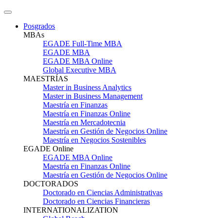
Posgrados
MBAs
EGADE Full-Time MBA
EGADE MBA
EGADE MBA Online
Global Executive MBA
MAESTRÍAS
Master in Business Analytics
Master in Business Management
Maestría en Finanzas
Maestría en Finanzas Online
Maestría en Mercadotecnia
Maestría en Gestión de Negocios Online
Maestría en Negocios Sostenibles
EGADE Online
EGADE MBA Online
Maestría en Finanzas Online
Maestría en Gestión de Negocios Online
DOCTORADOS
Doctorado en Ciencias Administrativas
Doctorado en Ciencias Financieras
INTERNATIONALIZATION