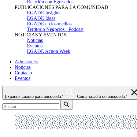
Relación con Egresados
PUBLICACIONES PARA LA COMUNIDAD
EGADE Insights
EGADE Ideas
EGADE en los medios
Territorio Negocios - Podcast
NOTICIAS Y EVENTOS
Noticias
Eventos
EGADE Action Week
Admisiones
Noticias
Contacto
Eventos
Expandir cuadro para busqueda."
Cerrar cuadro de busqueda."