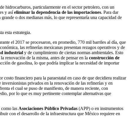
e hidrocarburos, particularmente en el sector petrolero, con un
es y así
eliminar la dependencia de las importaciones
. Para dar
 grande o dos medianas más, lo que representaría una capacidad de
a esta estrategia.
urante el 2017 se procesaron, en promedio, 770 mil barriles al día, que
onómica, las refinerías mexicanas presentan rezagos operativos y de
d industrial
y de cumplimiento de ciertas normas ambientales. Esto
 la renovación de la misma, antes de pensar en la
construcción de
cción de gasolina, lo que podría implicar la necesidad de importar
 costo financiero para la paraestatal en caso de que decidiera realizar
 inversionistas privados en la renovación de las refinerías y en
frenta el cual se puso de manifiesto, de manera reciente, con
io, por lo que es muy pertinente contemplar alternativas que
s como las
Asociaciones Público Privadas
(APP) o en instrumentos
buir con el desarrollo de la infraestructura que México requiere en