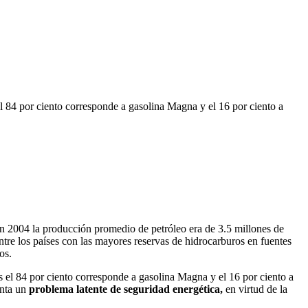
l 84 por ciento corresponde a gasolina Magna y el 16 por ciento a
en 2004 la producción promedio de petróleo era de 3.5 millones de
tre los países con las mayores reservas de hidrocarburos en fuentes
os.
es el 84 por ciento corresponde a gasolina Magna y el 16 por ciento a
enta un
problema latente de seguridad energética,
en virtud de la