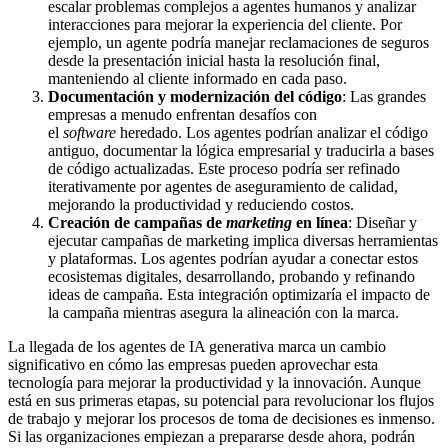
escalar problemas complejos a agentes humanos y analizar
interacciones para mejorar la experiencia del cliente. Por
ejemplo, un agente podría manejar reclamaciones de seguros
desde la presentación inicial hasta la resolución final,
manteniendo al cliente informado en cada paso.
Documentación y modernización del código
: Las grandes
empresas a menudo enfrentan desafíos con
el
software
heredado. Los agentes podrían analizar el código
antiguo, documentar la lógica empresarial y traducirla a bases
de código actualizadas. Este proceso podría ser refinado
iterativamente por agentes de aseguramiento de calidad,
mejorando la productividad y reduciendo costos.
Creación de campañas de
marketing
en línea
: Diseñar y
ejecutar campañas de marketing implica diversas herramientas
y plataformas. Los agentes podrían ayudar a conectar estos
ecosistemas digitales, desarrollando, probando y refinando
ideas de campaña. Esta integración optimizaría el impacto de
la campaña mientras asegura la alineación con la marca.
La llegada de los agentes de IA generativa marca un cambio
significativo en cómo las empresas pueden aprovechar esta
tecnología para mejorar la productividad y la innovación. Aunque
está en sus primeras etapas, su potencial para revolucionar los flujos
de trabajo y mejorar los procesos de toma de decisiones es inmenso.
Si las organizaciones empiezan a prepararse desde ahora, podrán