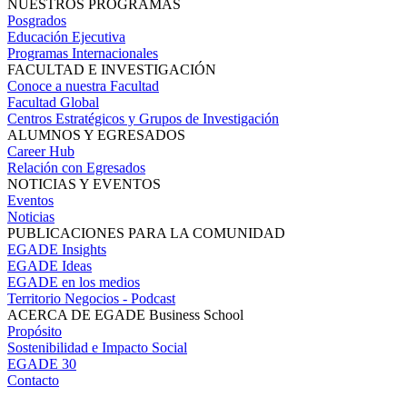
NUESTROS PROGRAMAS
Posgrados
Educación Ejecutiva
Programas Internacionales
FACULTAD E INVESTIGACIÓN
Conoce a nuestra Facultad
Facultad Global
Centros Estratégicos y Grupos de Investigación
ALUMNOS Y EGRESADOS
Career Hub
Relación con Egresados
NOTICIAS Y EVENTOS
Eventos
Noticias
PUBLICACIONES PARA LA COMUNIDAD
EGADE Insights
EGADE Ideas
EGADE en los medios
Territorio Negocios - Podcast
ACERCA DE EGADE Business School
Propósito
Sostenibilidad e Impacto Social
EGADE 30
Contacto