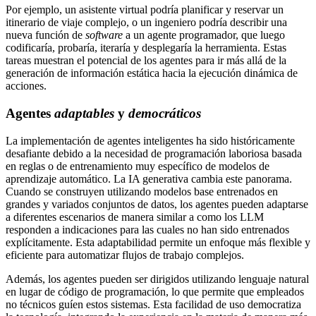
Por ejemplo, un asistente virtual podría planificar y reservar un
itinerario de viaje complejo, o un ingeniero podría describir una
nueva función de
software
a un agente programador, que luego
codificaría, probaría, iteraría y desplegaría la herramienta. Estas
tareas muestran el potencial de los agentes para ir más allá de la
generación de información estática hacia la ejecución dinámica de
acciones.
Agentes
adaptables
y
democráticos
La implementación de agentes inteligentes ha sido históricamente
desafiante debido a la necesidad de programación laboriosa basada
en reglas o de entrenamiento muy específico de modelos de
aprendizaje automático. La IA generativa cambia este panorama.
Cuando se construyen utilizando modelos base entrenados en
grandes y variados conjuntos de datos, los agentes pueden adaptarse
a diferentes escenarios de manera similar a como los LLM
responden a indicaciones para las cuales no han sido entrenados
explícitamente. Esta adaptabilidad permite un enfoque más flexible y
eficiente para automatizar flujos de trabajo complejos.
Además, los agentes pueden ser dirigidos utilizando lenguaje natural
en lugar de código de programación, lo que permite que empleados
no técnicos guíen estos sistemas. Esta facilidad de uso democratiza