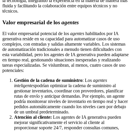
la tecnología, integrando la experiencia en la materia de manera más
fluida y facilitando la colaboración entre equipos técnicos y no
técnicos.
Valor empresarial de los
agentes
El valor empresarial potencial de los
agentes
habilitados por IA
generativa reside en su capacidad para automatizar casos de uso
complejos, con entradas y salidas altamente variables. Los sistemas
de automatización tradicionales a menudo tienen dificultades con
esta variabilidad, pero los agentes de IA generativa pueden adaptarse
en tiempo real, gestionando situaciones inesperadas y realizando
tareas especializadas. Se vislumbran, al menos, cuatro casos de uso
potenciales:
Gestión de la cadena de suministro
: Los
agentes
inteligentes
podrían optimizar la cadena de suministro al
gestionar inventarios, coordinar con proveedores, planificar
rutas de envío y anticipar demandas. Por ejemplo, un agente
podría monitorear niveles de inventario en tiempo real y hacer
pedidos automáticamente cuando los niveles caen por debajo
de un umbral predeterminado.
Atención al cliente:
Los agentes de IA generativa pueden
mejorar significativamente el servicio al cliente al
proporcionar soporte 24/7, responder consultas comunes,