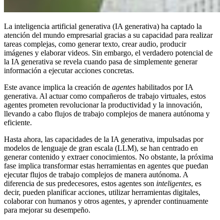
La inteligencia artificial generativa (IA generativa) ha captado la
atención del mundo empresarial gracias a su capacidad para realizar
tareas complejas, como generar texto, crear audio, producir
imágenes y elaborar videos. Sin embargo, el verdadero potencial de
la IA generativa se revela cuando pasa de simplemente generar
información a ejecutar acciones concretas.
Este avance implica la creación de
agentes
habilitados por IA
generativa. Al actuar como compañeros de trabajo virtuales, estos
agentes prometen revolucionar la productividad y la innovación,
llevando a cabo flujos de trabajo complejos de manera autónoma y
eficiente.
Hasta ahora, las capacidades de la IA generativa, impulsadas por
modelos de lenguaje de gran escala (LLM), se han centrado en
generar contenido y extraer conocimientos. No obstante, la próxima
fase implica transformar estas herramientas en agentes que puedan
ejecutar flujos de trabajo complejos de manera autónoma. A
diferencia de sus predecesores, estos agentes son
inteligentes
, es
decir, pueden planificar acciones, utilizar herramientas digitales,
colaborar con humanos y otros agentes, y aprender continuamente
para mejorar su desempeño.