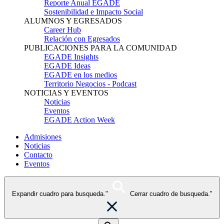
Reporte Anual EGADE
Sostenibilidad e Impacto Social
ALUMNOS Y EGRESADOS
Career Hub
Relación con Egresados
PUBLICACIONES PARA LA COMUNIDAD
EGADE Insights
EGADE Ideas
EGADE en los medios
Territorio Negocios - Podcast
NOTICIAS Y EVENTOS
Noticias
Eventos
EGADE Action Week
Admisiones
Noticias
Contacto
Eventos
Expandir cuadro para busqueda."
Cerrar cuadro de busqueda."