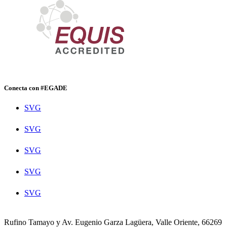
Conecta con #EGADE
SVG
SVG
SVG
SVG
SVG
Rufino Tamayo y Av. Eugenio Garza Lagüera, Valle Oriente, 66269