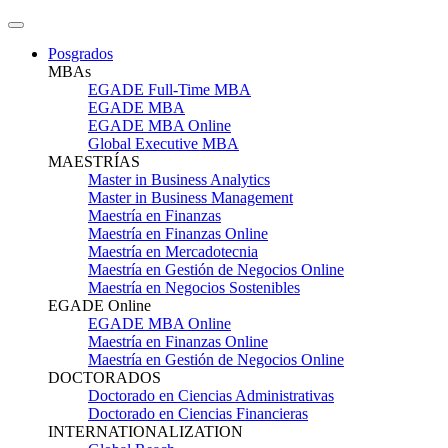
Posgrados
MBAs
EGADE Full-Time MBA
EGADE MBA
EGADE MBA Online
Global Executive MBA
MAESTRÍAS
Master in Business Analytics
Master in Business Management
Maestría en Finanzas
Maestría en Finanzas Online
Maestría en Mercadotecnia
Maestría en Gestión de Negocios Online
Maestría en Negocios Sostenibles
EGADE Online
EGADE MBA Online
Maestría en Finanzas Online
Maestría en Gestión de Negocios Online
DOCTORADOS
Doctorado en Ciencias Administrativas
Doctorado en Ciencias Financieras
INTERNATIONALIZATION