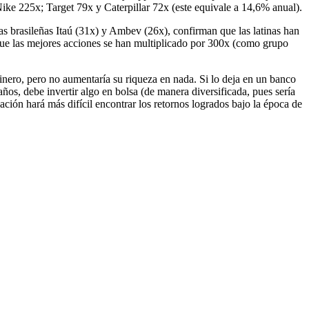
e 225x; Target 79x y Caterpillar 72x (este equivale a 14,6% anual).
 brasileñas Itaú (31x) y Ambev (26x), confirman que las latinas han
que las mejores acciones se han multiplicado por 300x (como grupo
dinero, pero no aumentaría su riqueza en nada. Si lo deja en un banco
s, debe invertir algo en bolsa (de manera diversificada, pues sería
ación hará más difícil encontrar los retornos logrados bajo la época de