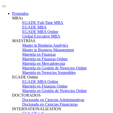
Posgrados
MBAs
EGADE Full-Time MBA
EGADE MBA
EGADE MBA Online
Global Executive MBA
MAESTRÍAS
Master in Business Analytics
Master in Business Management
Maestría en Finanzas
Maestría en Finanzas Online
Maestría en Mercadotecnia
Maestría en Gestión de Negocios Online
Maestría en Negocios Sostenibles
EGADE Online
EGADE MBA Online
Maestría en Finanzas Online
Maestría en Gestión de Negocios Online
DOCTORADOS
Doctorado en Ciencias Administrativas
Doctorado en Ciencias Financieras
INTERNATIONALIZATION