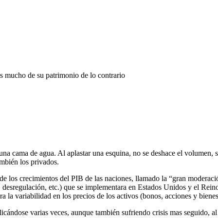
as mucho de su patrimonio de lo contrario
na cama de agua. Al aplastar una esquina, no se deshace el volumen, sol
mbién los privados.
ad de los crecimientos del PIB de las naciones, llamado la “gran modera
tos, desregulación, etc.) que se implementara en Estados Unidos y el Re
 la variabilidad en los precios de los activos (bonos, acciones y bienes 
plicándose varias veces, aunque también sufriendo crisis mas seguido, 