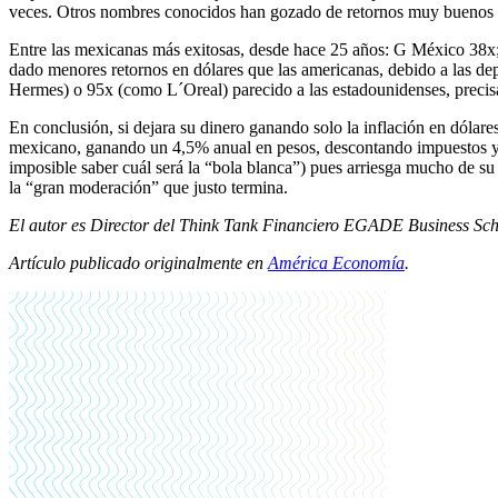
veces. Otros nombres conocidos han gozado de retornos muy buenos t
Entre las mexicanas más exitosas, desde hace 25 años: G México 38x;
dado menores retornos en dólares que las americanas, debido a las de
Hermes) o 95x (como L´Oreal) parecido a las estadounidenses, precis
En conclusión, si dejara su dinero ganando solo la inflación en dólare
mexicano, ganando un 4,5% anual en pesos, descontando impuestos y de
imposible saber cuál será la “bola blanca”) pues arriesga mucho de su p
la “gran moderación” que justo termina.
El autor es Director del Think Tank Financiero EGADE Business Sch
Artículo publicado originalmente en
América Economía
.