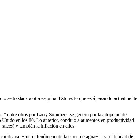
o se traslada a otra esquina. Esto es lo que está pasando actualmente
ción” entre otros por Larry Summers, se generó por la adopción de
ino Unido en los 80. Lo anterior, condujo a aumentos en productividad
raíces) y también la inflación en ellos.
al cambiarse −por el fenómeno de la cama de agua− la variabilidad de