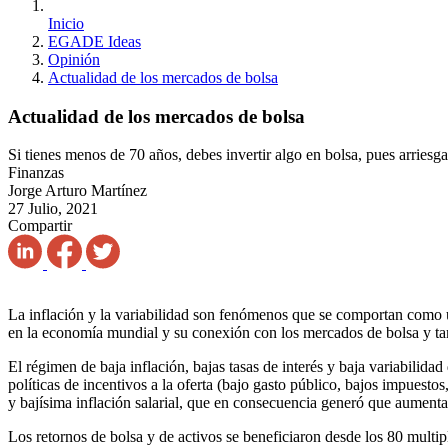
Inicio
EGADE Ideas
Opinión
Actualidad de los mercados de bolsa
Actualidad de los mercados de bolsa
Si tienes menos de 70 años, debes invertir algo en bolsa, pues arriesg
Finanzas
Jorge Arturo Martínez
27 Julio, 2021
Compartir
La inflación y la variabilidad son fenómenos que se comportan como u
en la economía mundial y su conexión con los mercados de bolsa y ta
El régimen de baja inflación, bajas tasas de interés y baja variabilid
políticas de incentivos a la oferta (bajo gasto público, bajos impues
y bajísima inflación salarial, que en consecuencia generó que aumentara
Los retornos de bolsa y de activos se beneficiaron desde los 80 multi