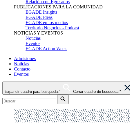
Relación con Egresados
PUBLICACIONES PARA LA COMUNIDAD
EGADE Insights
EGADE Ideas
EGADE en los medios
Territorio Negocios - Podcast
NOTICIAS Y EVENTOS
Noticias
Eventos
EGADE Action Week
Admisiones
Noticias
Contacto
Eventos
Expandir cuadro para busqueda."
Cerrar cuadro de busqueda."