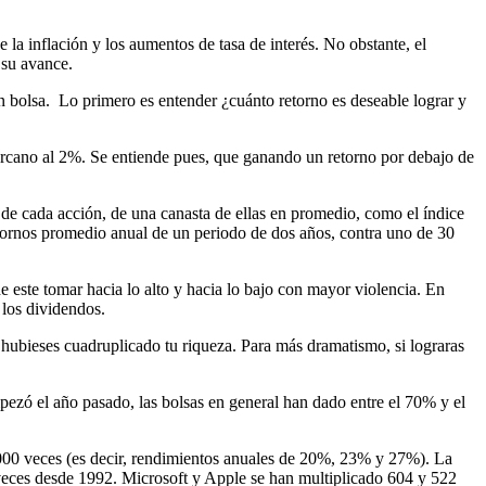
la inflación y los aumentos de tasa de interés. No obstante, el
 su avance.
en bolsa. Lo primero es entender ¿cuánto retorno es deseable lograr y
 cercano al 2%. Se entiende pues, que ganando un retorno por debajo de
de cada acción, de una canasta de ellas en promedio, como el índice
tornos promedio anual de un periodo de dos años, contra uno de 30
 este tomar hacia lo alto y hacia lo bajo con mayor violencia. En
 los dividendos.
hubieses cuadruplicado tu riqueza. Para más dramatismo, si lograras
ezó el año pasado, las bolsas en general han dado entre el 70% y el
.000 veces (es decir, rendimientos anuales de 20%, 23% y 27%). La
veces desde 1992. Microsoft y Apple se han multiplicado 604 y 522