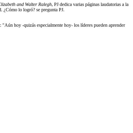
Elizabeth and Walter Ralegh
, PJ dedica varias páginas laudatorias a la
ad. ¿Cómo lo logró? se pregunta PJ.
ra: "Aún hoy -quizás especialmente hoy- los líderes pueden aprender