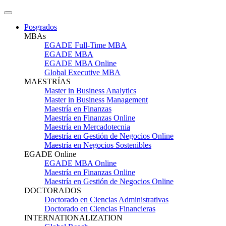
Posgrados
MBAs
EGADE Full-Time MBA
EGADE MBA
EGADE MBA Online
Global Executive MBA
MAESTRÍAS
Master in Business Analytics
Master in Business Management
Maestría en Finanzas
Maestría en Finanzas Online
Maestría en Mercadotecnia
Maestría en Gestión de Negocios Online
Maestría en Negocios Sostenibles
EGADE Online
EGADE MBA Online
Maestría en Finanzas Online
Maestría en Gestión de Negocios Online
DOCTORADOS
Doctorado en Ciencias Administrativas
Doctorado en Ciencias Financieras
INTERNATIONALIZATION