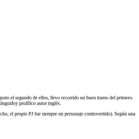
usto el segundo de ellos, llevo recorrido un buen tramo del primero.
tinguidoy prolífico autor inglés.
hecho, el propio PJ fue siempre un personaje controvertido). Según una