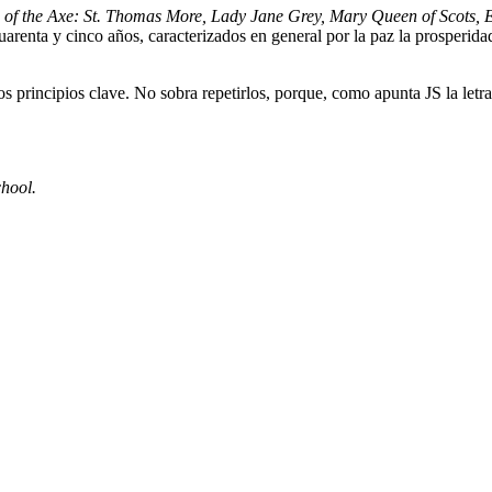
 of the Axe: St. Thomas More, Lady Jane Grey, Mary Queen of Scots, 
uarenta y cinco años, caracterizados en general por la paz la prosperid
s principios clave. No sobra repetirlos, porque, como apunta JS la let
hool.