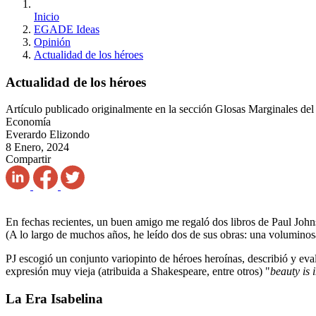
Inicio
EGADE Ideas
Opinión
Actualidad de los héroes
Actualidad de los héroes
Artículo publicado originalmente en la sección Glosas Marginales de
Economía
Everardo Elizondo
8 Enero, 2024
Compartir
En fechas recientes, un buen amigo me regaló dos libros de Paul John
(A lo largo de muchos años, he leído dos de sus obras: una volumino
PJ escogió un conjunto variopinto de héroes heroínas, describió y eva
expresión muy vieja (atribuida a Shakespeare, entre otros) "
beauty is 
La Era Isabelina