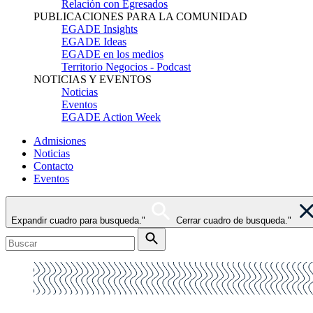
Relación con Egresados
PUBLICACIONES PARA LA COMUNIDAD
EGADE Insights
EGADE Ideas
EGADE en los medios
Territorio Negocios - Podcast
NOTICIAS Y EVENTOS
Noticias
Eventos
EGADE Action Week
Admisiones
Noticias
Contacto
Eventos
Expandir cuadro para busqueda."
Cerrar cuadro de busqueda."