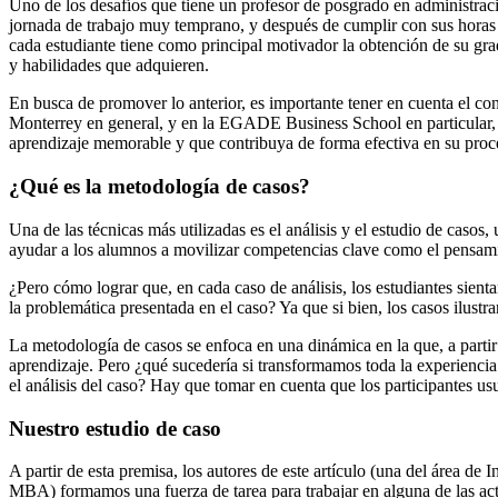
Uno de los desafíos que tiene un profesor de posgrado en administració
jornada de trabajo muy temprano, y después de cumplir con sus horas l
cada estudiante tiene como principal motivador la obtención de su grad
y habilidades que adquieren.
En busca de promover lo anterior, es importante tener en cuenta el con
Monterrey en general, y en la EGADE Business School en particular, l
aprendizaje memorable y que contribuya de forma efectiva en su proc
¿Qué es la metodología de casos?
Una de las técnicas más utilizadas es el análisis y el estudio de casos
ayudar a los alumnos a movilizar competencias clave como el pensamien
¿Pero cómo lograr que, en cada caso de análisis, los estudiantes sient
la problemática presentada en el caso? Ya que si bien, los casos ilustr
La metodología de casos se enfoca en una dinámica en la que, a partir 
aprendizaje. Pero ¿qué sucedería si transformamos toda la experiencia
el análisis del caso? Hay que tomar en cuenta que los participantes u
Nuestro estudio de caso
A partir de esta premisa, los autores de este artículo (una del área
MBA) formamos una fuerza de tarea para trabajar en alguna de las activ