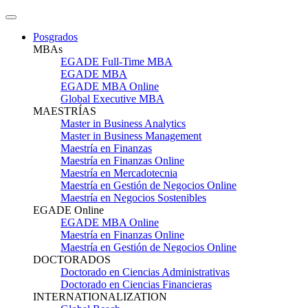
Posgrados
MBAs
EGADE Full-Time MBA
EGADE MBA
EGADE MBA Online
Global Executive MBA
MAESTRÍAS
Master in Business Analytics
Master in Business Management
Maestría en Finanzas
Maestría en Finanzas Online
Maestría en Mercadotecnia
Maestría en Gestión de Negocios Online
Maestría en Negocios Sostenibles
EGADE Online
EGADE MBA Online
Maestría en Finanzas Online
Maestría en Gestión de Negocios Online
DOCTORADOS
Doctorado en Ciencias Administrativas
Doctorado en Ciencias Financieras
INTERNATIONALIZATION