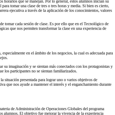
os horarios que se manejan. Por lo general, estos alumnos inician su
ara tomar una clase de tres o tres horas y media. Si bien es cierto,
rrera ejecutiva a través de la aplicación de los conocimientos, valores
 de tomar cada sesión de clase. Es por ello que en el Tecnológico de
gicas que nos permiten transformar la clase en una experiencia de
as, especialmente en el ámbito de los negocios, la cual es adecuada para
ejos.
usar su imaginación y se sientan más conectados con los protagonistas y
e los participantes no se sientan familiarizados.
la situación presentada para lograr uno o varios objetivos de
ptiva que nos ayude a mantener el interés y el enganchamiento durante
 materia de Administración de Operaciones Globales del programa
os alumnos. El objetivo fue mejorar la vivencia de la experiencia