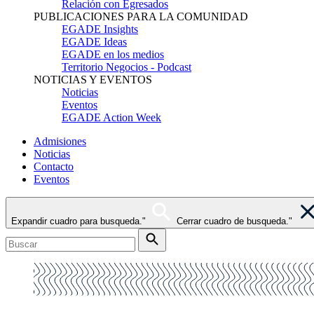
Relación con Egresados
PUBLICACIONES PARA LA COMUNIDAD
EGADE Insights
EGADE Ideas
EGADE en los medios
Territorio Negocios - Podcast
NOTICIAS Y EVENTOS
Noticias
Eventos
EGADE Action Week
Admisiones
Noticias
Contacto
Eventos
Expandir cuadro para busqueda."
Cerrar cuadro de busqueda."